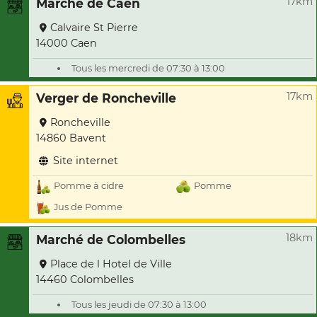
17km
Marché de Caen
Calvaire St Pierre
14000 Caen
Tous les mercredi de 07:30 à 13:00
17km
Verger de Roncheville
Roncheville
14860 Bavent
Site internet
Pomme à cidre
Pomme
Jus de Pomme
18km
Marché de Colombelles
Place de l Hotel de Ville
14460 Colombelles
Tous les jeudi de 07:30 à 13:00