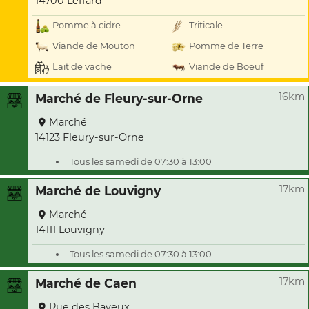
14700 Leffard
Pomme à cidre
Triticale
Viande de Mouton
Pomme de Terre
Lait de vache
Viande de Boeuf
16km
Marché de Fleury-sur-Orne
Marché
14123 Fleury-sur-Orne
Tous les samedi de 07:30 à 13:00
17km
Marché de Louvigny
Marché
14111 Louvigny
Tous les samedi de 07:30 à 13:00
17km
Marché de Caen
Rue des Bayeux