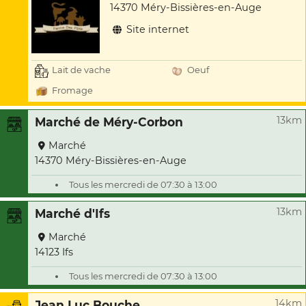
14370 Méry-Bissières-en-Auge
Site internet
Lait de vache
Oeuf
Fromage
13km
Marché de Méry-Corbon
Marché
14370 Méry-Bissières-en-Auge
Tous les mercredi de 07:30 à 13:00
13km
Marché d'Ifs
Marché
14123 Ifs
Tous les mercredi de 07:30 à 13:00
14km
Jean Luc Bouche