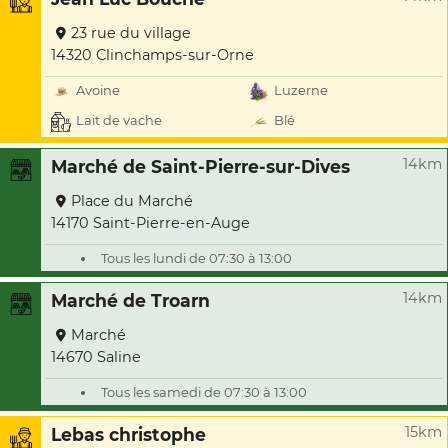
23 rue du village
14320 Clinchamps-sur-Orne
Avoine
Luzerne
Lait de vache
Blé
14km
Marché de Saint-Pierre-sur-Dives
Place du Marché
14170 Saint-Pierre-en-Auge
Tous les lundi de 07:30 à 13:00
14km
Marché de Troarn
Marché
14670 Saline
Tous les samedi de 07:30 à 13:00
15km
Lebas christophe