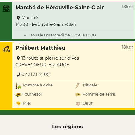
18km
Marché de Hérouville-Saint-Clair
Marché
14200 Hérouville-Saint-Clair
Tous les mercredi de 07:30 à 13:00
18km
Philibert Matthieu
13 route st pierre sur dives
CREVECOEUR-EN-AUGE
02 31 31 14 05
Pomme à cidre
Triticale
Tournesol
Pomme de Terre
Miel
Oeuf
Les régions