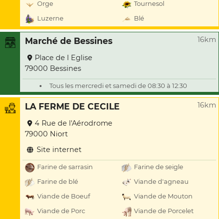
Orge
Tournesol
Luzerne
Blé
16km
Marché de Bessines
Place de l Eglise
79000 Bessines
Tous les mercredi et samedi de 08:30 à 12:30
16km
LA FERME DE CECILE
4 Rue de l'Aérodrome
79000 Niort
Site internet
Farine de sarrasin
Farine de seigle
Farine de blé
Viande d'agneau
Viande de Boeuf
Viande de Mouton
Viande de Porc
Viande de Porcelet