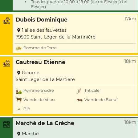
Tous les jours de 10:00 à 19:00 (de mi Février à fin
Février)
17km
Dubois Dominique
1 allee des fauvettes
79500 Saint-Léger-de-la-Martinière
Pomme de Terre
18km
Gautreau Etienne
Gicorne
Saint Leger de La Martiere
Pomme à cidre
Triticale
Viande de Veau
Viande de Boeuf
Blé
18km
Marché de La Crèche
Marché