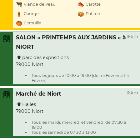
Viande de Veau
Carotte
Courge
Potiron
Citrouille
16km
SALON « PRINTEMPS AUX JARDINS » à
NIORT
parc des expositions
79000 Niort
Tous les jours de 10:00 à 19:00 (de mi Février à fin
Février)
16km
Marché de Niort
Halles
79000 Niort
Tous les mardi, mercredi et vendredi de 07:30 à
18:00
Tous les samedi de 07:30 à 13:00