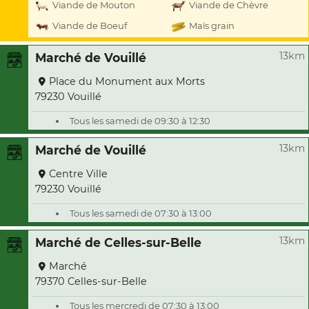
Viande de Mouton
Viande de Chèvre
Viande de Boeuf
Maïs grain
13km
Marché de Vouillé
Place du Monument aux Morts
79230 Vouillé
Tous les samedi de 09:30 à 12:30
13km
Marché de Vouillé
Centre Ville
79230 Vouillé
Tous les samedi de 07:30 à 13:00
13km
Marché de Celles-sur-Belle
Marché
79370 Celles-sur-Belle
Tous les mercredi de 07:30 à 13:00