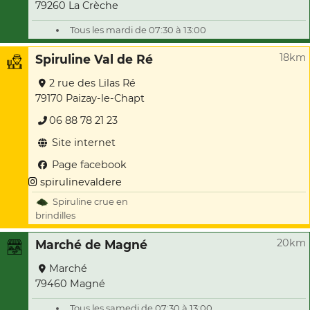
79260 La Crèche
Tous les mardi de 07:30 à 13:00
18km
Spiruline Val de Ré
2 rue des Lilas Ré
79170 Paizay-le-Chapt
06 88 78 21 23
Site internet
Page facebook
spirulinevaldere
Spiruline crue en
brindilles
20km
Marché de Magné
Marché
79460 Magné
Tous les samedi de 07:30 à 13:00