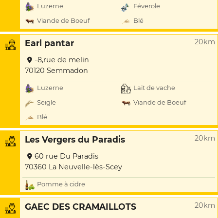
Luzerne
Féverole
Viande de Boeuf
Blé
20km
Earl pantar
-8,rue de melin
70120 Semmadon
Luzerne
Lait de vache
Seigle
Viande de Boeuf
Blé
20km
Les Vergers du Paradis
60 rue Du Paradis
70360 La Neuvelle-lès-Scey
Pomme à cidre
20km
GAEC DES CRAMAILLOTS