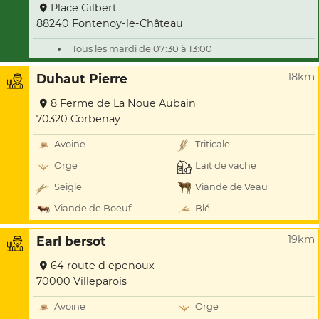
Place Gilbert
88240 Fontenoy-le-Château
Tous les mardi de 07:30 à 13:00
18km
Duhaut Pierre
8 Ferme de La Noue Aubain
70320 Corbenay
Avoine
Triticale
Orge
Lait de vache
Seigle
Viande de Veau
Viande de Boeuf
Blé
19km
Earl bersot
64 route d epenoux
70000 Villeparois
Avoine
Orge