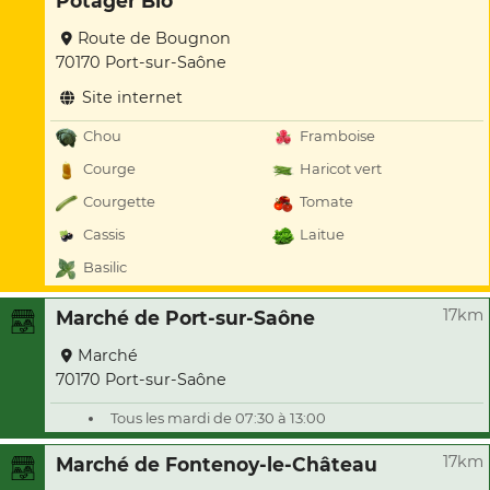
Potager Bio
Route de Bougnon
70170 Port-sur-Saône
Site internet
Chou
Framboise
Courge
Haricot vert
Courgette
Tomate
Cassis
Laitue
Basilic
17km
Marché de Port-sur-Saône
Marché
70170 Port-sur-Saône
Tous les mardi de 07:30 à 13:00
17km
Marché de Fontenoy-le-Château