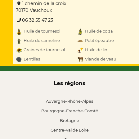
1 chemin de la croix
70170 Vauchoux
06 32 55 47 23
Huile de tournesol
Huile de colza
Huile de cameline
Petit épeautre
Graines de tournesol
Huile de lin
Lentilles
Viande de veau
Les régions
Auvergne-Rhône-Alpes
Bourgogne-Franche-Comté
Bretagne
Centre-Val de Loire