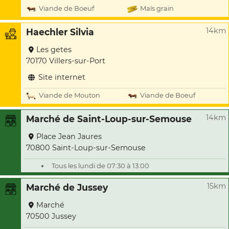
Viande de Boeuf
Maïs grain
14km
Haechler Silvia
Les getes
70170 Villers-sur-Port
Site internet
Viande de Mouton
Viande de Boeuf
14km
Marché de Saint-Loup-sur-Semouse
Place Jean Jaures
70800 Saint-Loup-sur-Semouse
Tous les lundi de 07:30 à 13:00
15km
Marché de Jussey
Marché
70500 Jussey