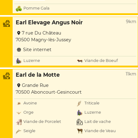
Pomme Gala
9km
Earl Elevage Angus Noir
7 rue Du Château
70500 Magny-lès-Jussey
Site internet
Luzerne
Viande de Boeuf
11km
Earl de la Motte
Grande Rue
70500 Aboncourt-Gesincourt
Avoine
Triticale
Orge
Luzerne
Viande de Porcelet
Lait de vache
Seigle
Viande de Veau