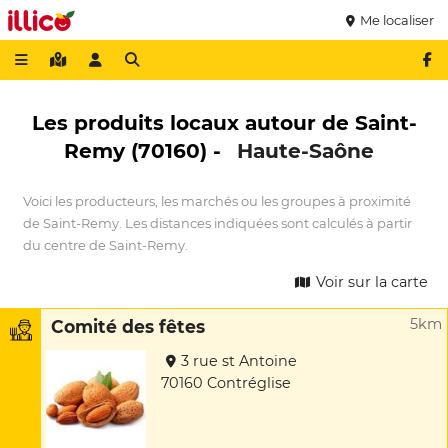
Me localiser
Les produits locaux autour de Saint-
Remy (70160) -
Haute-Saône
Voici les producteurs, les marchés ou les groupes à proximité
de Saint-Remy. Les distances indiquées sont calculés à partir
du centre de Saint-Remy.
Voir sur la carte
5km
Comité des fêtes
3 rue st Antoine
70160 Contréglise