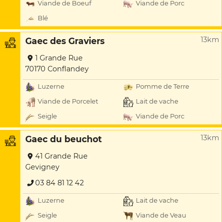
Viande de Boeuf
Viande de Porc
Blé
13km
Gaec des Graviers
1 Grande Rue
70170 Conflandey
Luzerne
Pomme de Terre
Viande de Porcelet
Lait de vache
Seigle
Viande de Porc
13km
Gaec du beuchot
41 Grande Rue
Gevigney
03 84 81 12 42
Luzerne
Lait de vache
Seigle
Viande de Veau