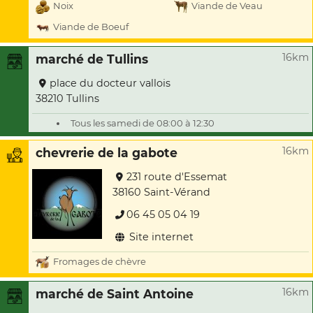
Noix
Viande de Veau
Viande de Boeuf
16km
marché de Tullins
place du docteur vallois
38210 Tullins
Tous les samedi de 08:00 à 12:30
16km
chevrerie de la gabote
231 route d'Essemat
38160 Saint-Vérand
06 45 05 04 19
Site internet
Fromages de chèvre
16km
marché de Saint Antoine