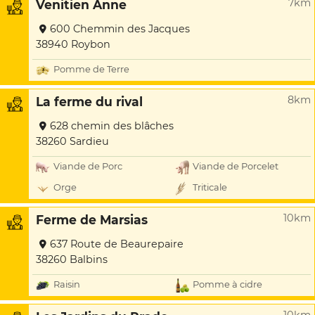
7km
Venitien Anne
600 Chemmin des Jacques
38940 Roybon
Pomme de Terre
8km
La ferme du rival
628 chemin des blâches
38260 Sardieu
Viande de Porc
Viande de Porcelet
Orge
Triticale
10km
Ferme de Marsias
637 Route de Beaurepaire
38260 Balbins
Raisin
Pomme à cidre