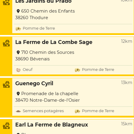
10km
Les Jardins du Prado
650 Chemin des Enfants
38260 Thodure
Pomme de Terre
12km
La Ferme de La Combe Sage
710 Chemin des Sources
38690 Bévenais
Oeuf
Pomme de Terre
13km
Guenego Cyril
Promenade de la chapelle
38470 Notre-Dame-de-l'Osier
Semences potagères
Pomme de Terre
15km
Earl La Ferme de Blagneux