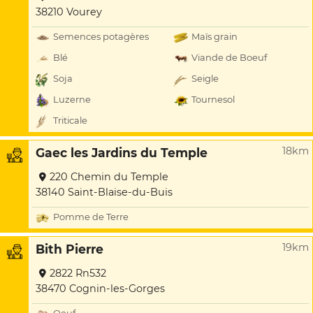
38210 Vourey
Semences potagères
Maïs grain
Blé
Viande de Boeuf
Soja
Seigle
Luzerne
Tournesol
Triticale
18km
Gaec les Jardins du Temple
220 Chemin du Temple
38140 Saint-Blaise-du-Buis
Pomme de Terre
19km
Bith Pierre
2822 Rn532
38470 Cognin-les-Gorges