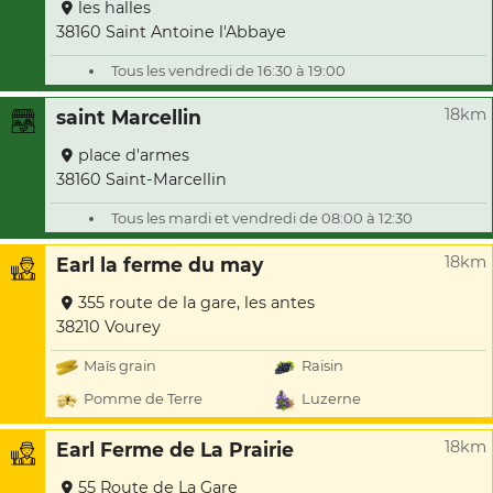
les halles
38160 Saint Antoine l'Abbaye
Tous les vendredi de 16:30 à 19:00
18km
saint Marcellin
place d'armes
38160 Saint-Marcellin
Tous les mardi et vendredi de 08:00 à 12:30
18km
Earl la ferme du may
355 route de la gare, les antes
38210 Vourey
Maïs grain
Raisin
Pomme de Terre
Luzerne
18km
Earl Ferme de La Prairie
55 Route de La Gare