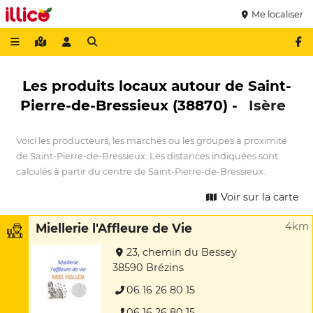
Me localiser
Les produits locaux autour de Saint-
Pierre-de-Bressieux (38870) -
Isère
Voici les producteurs, les marchés ou les groupes à proximité
de Saint-Pierre-de-Bressieux. Les distances indiquées sont
calculés à partir du centre de Saint-Pierre-de-Bressieux.
Voir sur la carte
4km
Miellerie l'Affleure de Vie
23, chemin du Bessey
38590 Brézins
06 16 26 80 15
06 16 26 80 15