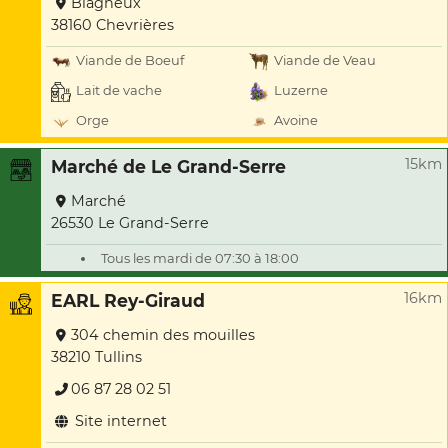
Blagneux
38160 Chevrières
Viande de Boeuf
Viande de Veau
Lait de vache
Luzerne
Orge
Avoine
15km
Marché de Le Grand-Serre
Marché
26530 Le Grand-Serre
Tous les mardi de 07:30 à 18:00
16km
EARL Rey-Giraud
304 chemin des mouilles
38210 Tullins
06 87 28 02 51
Site internet