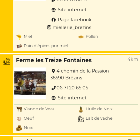
Site internet
Page facebook
miellerie_brezins
Miel
Pollen
Pain d'épices pur miel
4km
Ferme les Treize Fontaines
4 chemin de la Passion
38590 Brézins
06 71 20 65 05
Site internet
Viande de Veau
Huile de Noix
Oeuf
Lait de vache
Noix