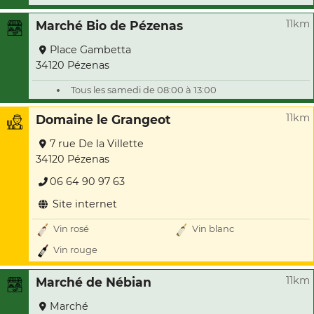
11km
Marché Bio de Pézenas
Place Gambetta
34120 Pézenas
Tous les samedi de 08:00 à 13:00
11km
Domaine le Grangeot
7 rue De la Villette
34120 Pézenas
06 64 90 97 63
Site internet
Vin rosé
Vin blanc
Vin rouge
11km
Marché de Nébian
Marché