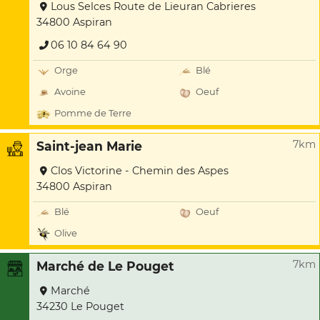
Lous Selces Route de Lieuran Cabrieres
34800 Aspiran
06 10 84 64 90
Orge
Blé
Avoine
Oeuf
Pomme de Terre
7km
Saint-jean Marie
Clos Victorine - Chemin des Aspes
34800 Aspiran
Blé
Oeuf
Olive
7km
Marché de Le Pouget
Marché
34230 Le Pouget