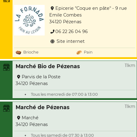
Epicerie "Coque en pâte" - 9 rue
Emile Combes
34120 Pézenas
06 22 26 04 96
Site internet
Brioche
Pain
11km
Marché Bio de Pézenas
Parvis de la Poste
34120 Pézenas
Tous les mercredi de 07:00 à 13:00
11km
Marché de Pézenas
Marché
34120 Pézenas
Tous les samedi de 07:30 à 13:00