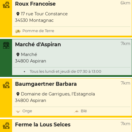
6km
Roux Francoise
17 rue Tour Constance
34530 Montagnac
Pomme de Terre
7km
Marché d'Aspiran
Marché
34800 Aspiran
Tous les lundi et jeudi de 07:30 à 13:00
7km
Baumgaertner Barbara
Domaine de Garrigues, l'Estagnola
34800 Aspiran
Orge
Blé
7km
Ferme la Lous Selces