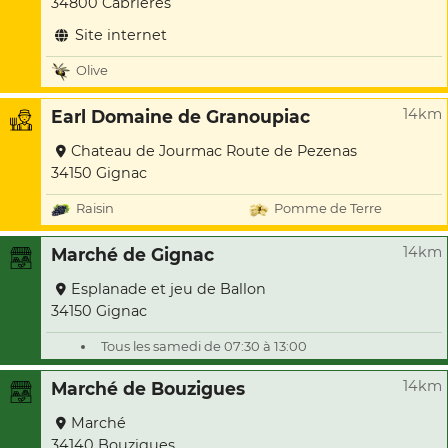
34800 Cabrières
Site internet
Olive
14km
Earl Domaine de Granoupiac
Chateau de Jourmac Route de Pezenas
34150 Gignac
Raisin
Pomme de Terre
14km
Marché de Gignac
Esplanade et jeu de Ballon
34150 Gignac
Tous les samedi de 07:30 à 13:00
14km
Marché de Bouzigues
Marché
34140 Bouzigues