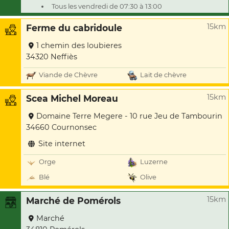
Tous les vendredi de 07:30 à 13:00
15km
Ferme du cabridoule
1 chemin des loubieres
34320 Neffiès
Viande de Chèvre
Lait de chèvre
15km
Scea Michel Moreau
Domaine Terre Megere - 10 rue Jeu de Tambourin
34660 Cournonsec
Site internet
Orge
Luzerne
Blé
Olive
15km
Marché de Pomérols
Marché