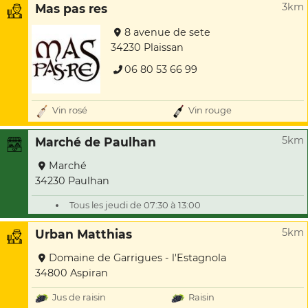
3km
Mas pas res
8 avenue de sete
34230 Plaissan
06 80 53 66 99
Vin rosé
Vin rouge
5km
Marché de Paulhan
Marché
34230 Paulhan
Tous les jeudi de 07:30 à 13:00
5km
Urban Matthias
Domaine de Garrigues - l'Estagnola
34800 Aspiran
Jus de raisin
Raisin