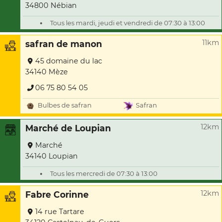
34800 Nébian
Tous les mardi, jeudi et vendredi de 07:30 à 13:00
11km
safran de manon
45 domaine du lac
34140 Mèze
06 75 80 54 05
Bulbes de safran
Safran
12km
Marché de Loupian
Marché
34140 Loupian
Tous les mercredi de 07:30 à 13:00
12km
Fabre Corinne
14 rue Tartare