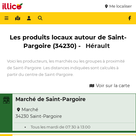
Me localiser
Les produits locaux autour de Saint-
Pargoire (34230) -
Hérault
Voici les producteurs, les marchés ou les groupes à proximité
de Saint-Pargoire. Les distances indiquées sont calculés à
partir du centre de Saint-Pargoire.
Voir sur la carte
Marché de Saint-Pargoire
Marché
34230 Saint-Pargoire
Tous les mardi de 07:30 à 13:00