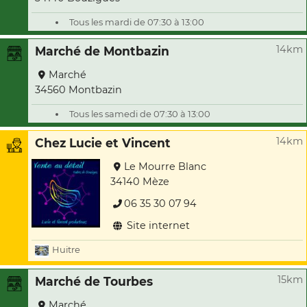
Tous les mardi de 07:30 à 13:00
14km
Marché de Montbazin
Marché
34560 Montbazin
Tous les samedi de 07:30 à 13:00
14km
Chez Lucie et Vincent
Le Mourre Blanc
34140 Mèze
06 35 30 07 94
Site internet
Huitre
15km
Marché de Tourbes
Marché