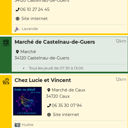
34120 Castelnau-de-Guers
06 10 27 24 45
Site internet
Lavande
12km
Marché de Castelnau-de-Guers
Marché
34120 Castelnau-de-Guers
Tous les jeudi de 07:30 à 13:00
12km
Chez Lucie et Vincent
Marché de Caux
34720 Caux
06 35 30 07 94
Site internet
Huitre