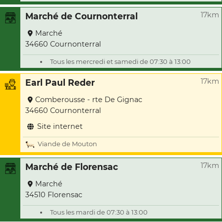
17km
Marché de Cournonterral
Marché
34660 Cournonterral
Tous les mercredi et samedi de 07:30 à 13:00
17km
Earl Paul Reder
Comberousse - rte De Gignac
34660 Cournonterral
Site internet
Viande de Mouton
17km
Marché de Florensac
Marché
34510 Florensac
Tous les mardi de 07:30 à 13:00