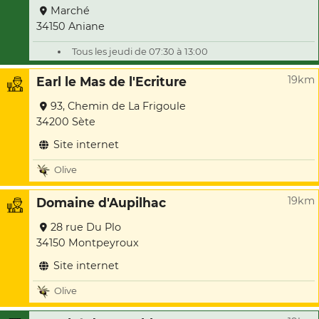
Marché
34150 Aniane
Tous les jeudi de 07:30 à 13:00
19km
Earl le Mas de l'Ecriture
93, Chemin de La Frigoule
34200 Sète
Site internet
Olive
19km
Domaine d'Aupilhac
28 rue Du Plo
34150 Montpeyroux
Site internet
Olive