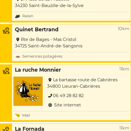
34230 Saint-Bauzille-de-la-Sylve
Raisin
10km
Quinet Bertrand
Rte de Bages - Mas Cristol
34725 Saint-André-de-Sangonis
Semences potagères
11km
La ruche Monnier
La bartasse route de Cabrières
34800 Lieuran-Cabrières
06 49 28 82 82
Site internet
Miel
11km
La Fornada