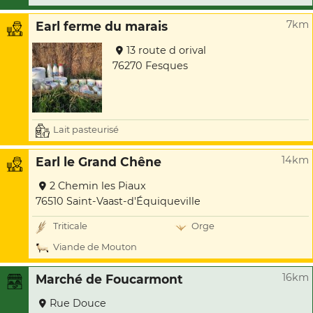
7km
Earl ferme du marais
13 route d orival
76270 Fesques
Lait pasteurisé
14km
Earl le Grand Chêne
2 Chemin les Piaux
76510 Saint-Vaast-d'Équiqueville
Triticale
Orge
Viande de Mouton
16km
Marché de Foucarmont
Rue Douce