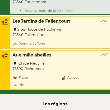
76340 Foucarmont
Tous les mardi de 12:00 à 19:00
17km
Les Jardins de Fallencourt
2 bis Route de Puchervin
76340 Fallencourt
Pomme de Terre
18km
Aux mille abeilles
121 rue Neuville
76390 Richemont
Fraise
Abricot
Blé
Les régions