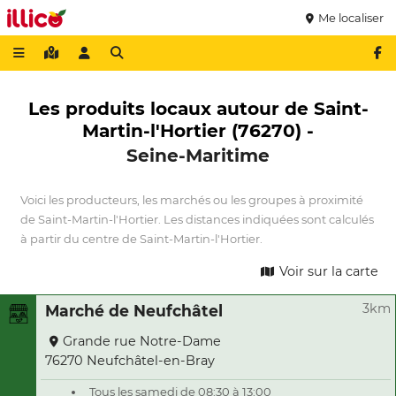
Me localiser
Les produits locaux autour de Saint-
Martin-l'Hortier (76270) -
Seine-Maritime
Voici les producteurs, les marchés ou les groupes à proximité
de Saint-Martin-l'Hortier. Les distances indiquées sont calculés
à partir du centre de Saint-Martin-l'Hortier.
Voir sur la carte
3km
Marché de Neufchâtel
Grande rue Notre-Dame
76270 Neufchâtel-en-Bray
Tous les samedi de 08:30 à 13:00