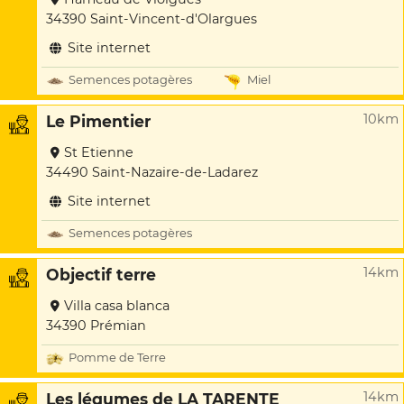
34390 Saint-Vincent-d'Olargues
Site internet
Semences potagères
Miel
10km
Le Pimentier
St Etienne
34490 Saint-Nazaire-de-Ladarez
Site internet
Semences potagères
14km
Objectif terre
Villa casa blanca
34390 Prémian
Pomme de Terre
14km
Les légumes de LA TARENTE