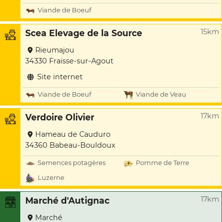
Viande de Boeuf
15km
Scea Elevage de la Source
Rieumajou
34330 Fraisse-sur-Agout
Site internet
Viande de Boeuf
Viande de Veau
17km
Verdoire Olivier
Hameau de Cauduro
34360 Babeau-Bouldoux
Semences potagères
Pomme de Terre
Luzerne
17km
Marché d'Autignac
Marché