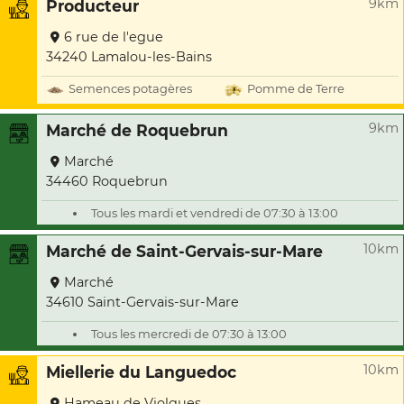
9km
Producteur
6 rue de l'egue
34240 Lamalou-les-Bains
Semences potagères
Pomme de Terre
9km
Marché de Roquebrun
Marché
34460 Roquebrun
Tous les mardi et vendredi de 07:30 à 13:00
10km
Marché de Saint-Gervais-sur-Mare
Marché
34610 Saint-Gervais-sur-Mare
Tous les mercredi de 07:30 à 13:00
10km
Miellerie du Languedoc
Hameau de Violgues