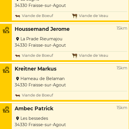
34330 Fraisse-sur-Agout
Viande de Boeuf
Viande de Veau
15km
Houssemand Jerome
La Prade Rieumajou
34330 Fraisse-sur-Agout
Viande de Boeuf
Viande de Veau
15km
Kreitner Markus
Hameau de Belaman
34330 Fraisse-sur-Agout
Viande de Boeuf
15km
Ambec Patrick
Les bessedes
34330 Fraisse-sur-Agout