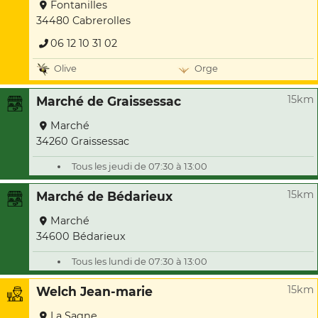
Fontanilles
34480 Cabrerolles
06 12 10 31 02
Olive
Orge
15km
Marché de Graissessac
Marché
34260 Graissessac
Tous les jeudi de 07:30 à 13:00
15km
Marché de Bédarieux
Marché
34600 Bédarieux
Tous les lundi de 07:30 à 13:00
15km
Welch Jean-marie
La Sagne