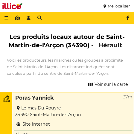
Me localiser
Les produits locaux autour de Saint-
Martin-de-l'Arçon (34390) -
Hérault
Voici les producteurs, les marchés ou les groupes à proximité
de Saint-Martin-de-l'Arçon. Les distances indiquées sont
calculés à partir du centre de Saint-Martin-de-l'Arçon.
Voir sur la carte
37m
Poras Yannick
Le mas Du Rouyre
34390 Saint-Martin-de-l'Arçon
Site internet