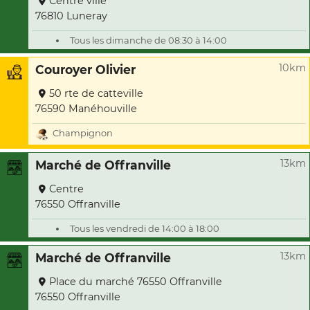
Centre ville
76810 Luneray
Tous les dimanche de 08:30 à 14:00
10km
Couroyer Olivier
50 rte de catteville
76590 Manéhouville
Champignon
13km
Marché de Offranville
Centre
76550 Offranville
Tous les vendredi de 14:00 à 18:00
13km
Marché de Offranville
Place du marché 76550 Offranville
76550 Offranville