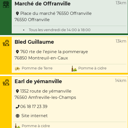
13km
Marché de Offranville
Place du marché 76550 Offranville
76550 Offranville
Tous les vendredi de 14:00 à 18:00
13km
Bled Guillaume
760 rte de l'epine la pommeraye
76850 Montreuil-en-Caux
Pomme de Terre
Pomme à cidre
14km
Earl de yémanville
1352 route de yémanville
76560 Amfreville-les-Champs
06 18 17 23 39
Site internet
Pomme à cidre