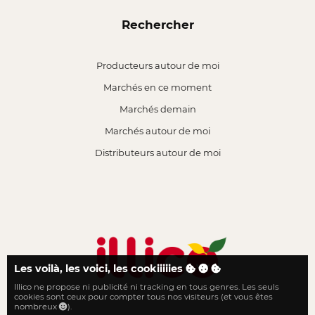
Rechercher
Producteurs autour de moi
Marchés en ce moment
Marchés demain
Marchés autour de moi
Distributeurs autour de moi
Les voilà, les voici, les cookiiiiies
Illico ne propose ni publicité ni tracking en tous genres. Les seuls
Le local n'a jamais été aussi proche
cookies sont ceux pour compter tous nos visiteurs (et vous êtes
nombreux
).