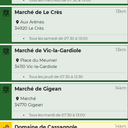
Tous les mercredi de 07:30 à 13:00
13km
Marché de Le Crès
Aux Arènes
34920 Le Crès
Tous les samedi de 07:30 à 13:00
13km
Marché de Vic-la-Gardiole
Place du Meunier
34110 Vic-la-Gardiole
Tous les jeudi de 07:30 à 12:30
14km
Marché de Gigean
Marché
34770 Gigean
Tous les mardi de 07:30 à 13:00
14km
Domaine de Cassagnole