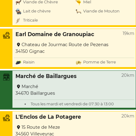
Viande de Chèvre
Miel
Lait de chèvre
Viande de Mouton
Triticale
19km
Earl Domaine de Granoupiac
Chateau de Jourmac Route de Pezenas
34150 Gignac
Raisin
Pomme de Terre
20km
Marché de Baillargues
Marché
34670 Baillargues
Tous les mardi et vendredi de 07:30 à 13:00
20km
L'Enclos de La Potagere
15 Route de Meze
34560 Villeveyrac