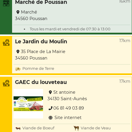
16km
Marché de Poussan
Marché
34560 Poussan
Tous les mardi et vendredi de 07:30 à 13:00
17km
Le Jardin du Moulin
35 Place de La Mairie
34560 Poussan
Pomme de Terre
17km
GAEC du louveteau
St antoine
34130 Saint-Aunès
06 81 49 03 89
Site internet
Viande de Boeuf
Viande de Veau