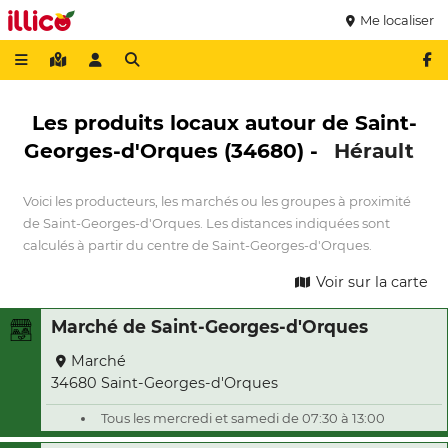
Me localiser
Les produits locaux autour de Saint-
Georges-d'Orques (34680) -
Hérault
Voici les producteurs, les marchés ou les groupes à proximité
de Saint-Georges-d'Orques. Les distances indiquées sont
calculés à partir du centre de Saint-Georges-d'Orques.
Voir sur la carte
Marché de Saint-Georges-d'Orques
Marché
34680 Saint-Georges-d'Orques
Tous les mercredi et samedi de 07:30 à 13:00