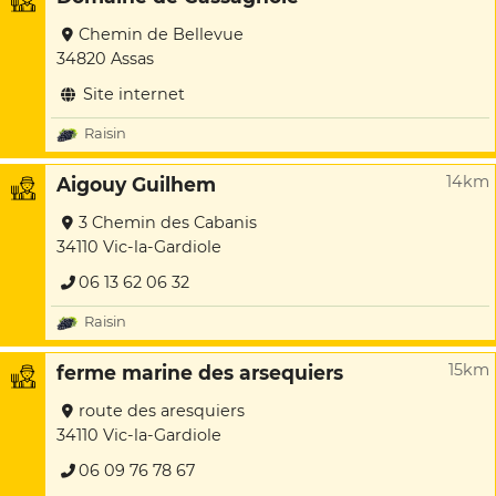
Chemin de Bellevue
34820 Assas
Site internet
Raisin
14km
Aigouy Guilhem
3 Chemin des Cabanis
34110 Vic-la-Gardiole
06 13 62 06 32
Raisin
15km
ferme marine des arsequiers
route des aresquiers
34110 Vic-la-Gardiole
06 09 76 78 67