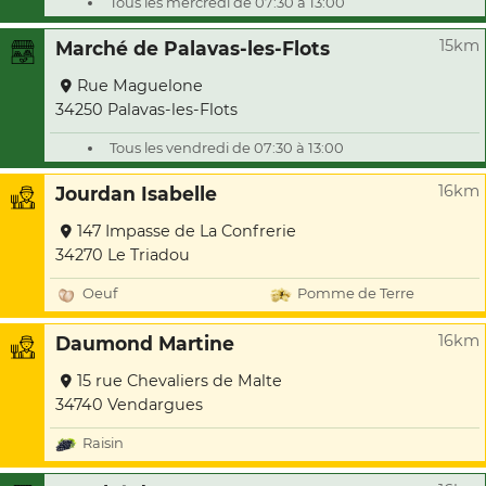
Tous les mercredi de 07:30 à 13:00
15km
Marché de Palavas-les-Flots
Rue Maguelone
34250 Palavas-les-Flots
Tous les vendredi de 07:30 à 13:00
16km
Jourdan Isabelle
147 Impasse de La Confrerie
34270 Le Triadou
Oeuf
Pomme de Terre
16km
Daumond Martine
15 rue Chevaliers de Malte
34740 Vendargues
Raisin