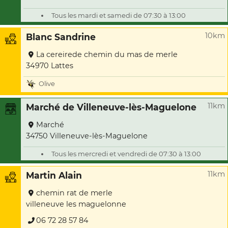
Tous les mardi et samedi de 07:30 à 13:00
10km
Blanc Sandrine
La cereirede chemin du mas de merle
34970 Lattes
Olive
11km
Marché de Villeneuve-lès-Maguelone
Marché
34750 Villeneuve-lès-Maguelone
Tous les mercredi et vendredi de 07:30 à 13:00
11km
Martin Alain
chemin rat de merle
villeneuve les maguelonne
06 72 28 57 84