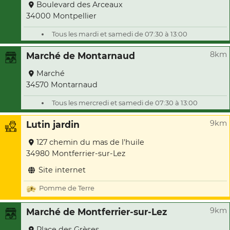
Boulevard des Arceaux
34000 Montpellier
Tous les mardi et samedi de 07:30 à 13:00
8km
Marché de Montarnaud
Marché
34570 Montarnaud
Tous les mercredi et samedi de 07:30 à 13:00
9km
Lutin jardin
127 chemin du mas de l'huile
34980 Montferrier-sur-Lez
Site internet
Pomme de Terre
9km
Marché de Montferrier-sur-Lez
Place des Grèses