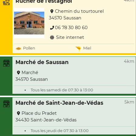
4km
Rucher de l'estagnol
Chemin du tourtourel
34570 Saussan
06 78 30 80 60
Site internet
Pollen
Miel
4km
Marché de Saussan
Marché
34570 Saussan
Tous les samedi de 07:30 à 13:00
5km
Marché de Saint-Jean-de-Védas
Place du Pradet
34430 Saint-Jean-de-Védas
Tous les jeudi de 07:30 à 13:00