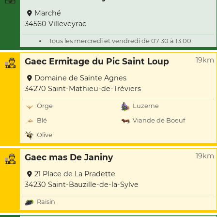
Marché
34560 Villeveyrac
Tous les mercredi et vendredi de 07:30 à 13:00
19km
Gaec Ermitage du Pic Saint Loup
Domaine de Sainte Agnes
34270 Saint-Mathieu-de-Tréviers
Orge
Luzerne
Blé
Viande de Boeuf
Olive
19km
Gaec mas De Janiny
21 Place de La Pradette
34230 Saint-Bauzille-de-la-Sylve
Raisin