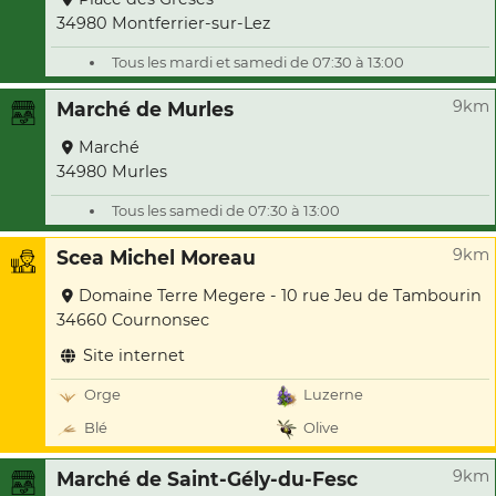
34980 Montferrier-sur-Lez
Tous les mardi et samedi de 07:30 à 13:00
9km
Marché de Murles
Marché
34980 Murles
Tous les samedi de 07:30 à 13:00
9km
Scea Michel Moreau
Domaine Terre Megere - 10 rue Jeu de Tambourin
34660 Cournonsec
Site internet
Orge
Luzerne
Blé
Olive
9km
Marché de Saint-Gély-du-Fesc