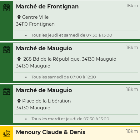
18km
Marché de Frontignan
Centre Ville
34110 Frontignan
Tous les jeudi et samedi de 07:30 à 13:00
18km
Marché de Mauguio
268 Bd de la République, 34130 Mauguio
34130 Mauguio
Tous les samedi de 07:00 à 12:30
18km
Marché de Mauguio
Place de la Libération
34130 Mauguio
Tous les mardi et jeudi de 07:30 à 13:00
18km
Menoury Claude & Denis