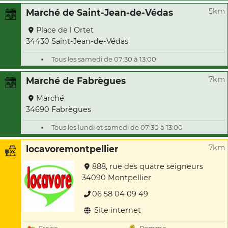
5km
Marché de Saint-Jean-de-Védas
Place de l Ortet
34430 Saint-Jean-de-Védas
Tous les samedi de 07:30 à 13:00
7km
Marché de Fabrègues
Marché
34690 Fabrègues
Tous les lundi et samedi de 07:30 à 13:00
7km
locavoremontpellier
888, rue des quatre seigneurs
34090 Montpellier
06 58 04 09 49
Site internet