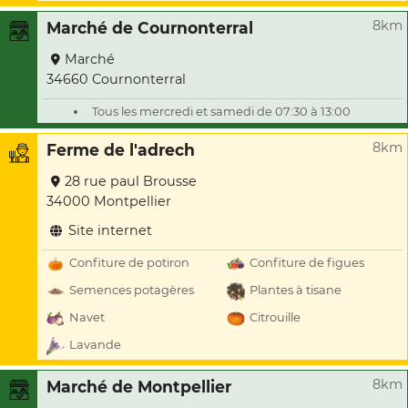
8km
Marché de Cournonterral
Marché
34660 Cournonterral
Tous les mercredi et samedi de 07:30 à 13:00
8km
Ferme de l'adrech
28 rue paul Brousse
34000 Montpellier
Site internet
Confiture de potiron
Confiture de figues
Semences potagères
Plantes à tisane
Navet
Citrouille
Lavande
8km
Marché de Montpellier