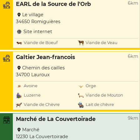
6km
EARL de la Source de l'Orb
Le village
34650 Romiguières
Site internet
Viande de Boeuf
Viande de Veau
6km
Galtier Jean-francois
Chemin des cailles
34700 Lauroux
Avoine
Orge
Luzerne
Viande de Mouton
Viande de Chèvre
Lait de chèvre
9km
Marché de La Couvertoirade
Marché
12230 La Couvertoirade