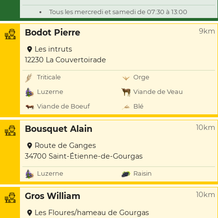
Tous les mercredi et samedi de 07:30 à 13:00
9km
Bodot Pierre
Les intruts
12230 La Couvertoirade
Triticale
Orge
Luzerne
Viande de Veau
Viande de Boeuf
Blé
10km
Bousquet Alain
Route de Ganges
34700 Saint-Étienne-de-Gourgas
Luzerne
Raisin
10km
Gros William
Les Floures/hameau de Gourgas