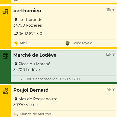
11km
berthomieu
Le Thérondel
34700 Fozières
06 12 87 23 01
Miel
Gelée royale
12km
Marché de Lodève
Place du Marché
34700 Lodève
Tous les samedi de 07:30 à 13:00
14km
Poujol Bernard
Mas de Roquenouze
30770 Vissec
Viande de Mouton