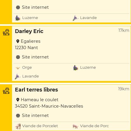
Site internet
Luzerne
Lavande
17km
Darley Eric
Egalieres
12230 Nant
Site internet
Orge
Luzerne
Lavande
19km
Earl terres libres
Hameau le coulet
34520 Saint-Maurice-Navacelles
Site internet
Viande de Porcelet
Viande de Porc