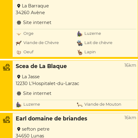
La Barraque
34260 Avène
Site internet
Orge
Luzerne
Viande de Chèvre
Lait de chèvre
Oeuf
Lapin
16km
Scea de La Blaque
La Jasse
12230 L'Hospitalet-du-Larzac
Site internet
Luzerne
Viande de Mouton
16km
Earl domaine de briandes
sefton petre
34650 Lunas