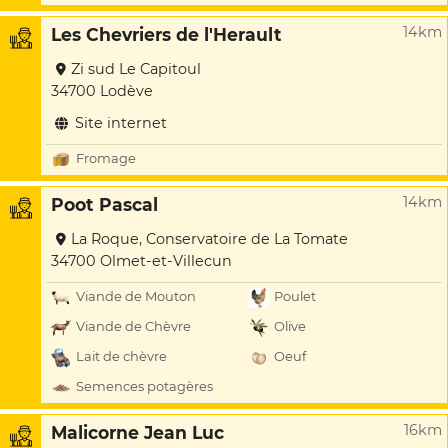
14km
Les Chevriers de l'Herault
Zi sud Le Capitoul
34700 Lodève
Site internet
Fromage
14km
Poot Pascal
La Roque, Conservatoire de La Tomate
34700 Olmet-et-Villecun
Viande de Mouton
Poulet
Viande de Chèvre
Olive
Lait de chèvre
Oeuf
Semences potagères
16km
Malicorne Jean Luc