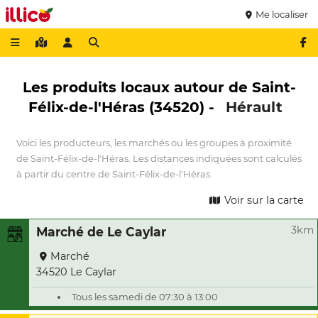
Me localiser
Les produits locaux autour de Saint-
Félix-de-l'Héras (34520) -
Hérault
Voici les producteurs, les marchés ou les groupes à proximité
de Saint-Félix-de-l'Héras. Les distances indiquées sont calculés
à partir du centre de Saint-Félix-de-l'Héras.
Voir sur la carte
3km
Marché de Le Caylar
Marché
34520 Le Caylar
Tous les samedi de 07:30 à 13:00