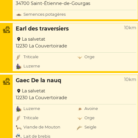
34700 Saint-Étienne-de-Gourgas
Semences potagères
10km
Earl des traversiers
La salvetat
12230 La Couvertoirade
Triticale
Orge
Luzerne
10km
Gaec De la nauq
La salvetat
12230 La Couvertoirade
Luzerne
Avoine
Triticale
Orge
Viande de Mouton
Seigle
Lait de brebis