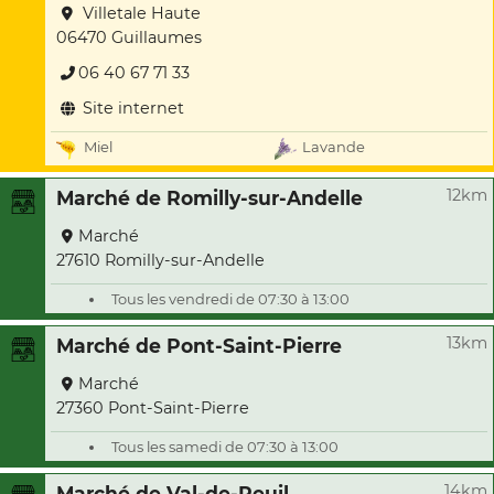
Villetale Haute
06470 Guillaumes
06 40 67 71 33
Site internet
Miel
Lavande
12km
Marché de Romilly-sur-Andelle
Marché
27610 Romilly-sur-Andelle
Tous les vendredi de 07:30 à 13:00
13km
Marché de Pont-Saint-Pierre
Marché
27360 Pont-Saint-Pierre
Tous les samedi de 07:30 à 13:00
14km
Marché de Val-de-Reuil