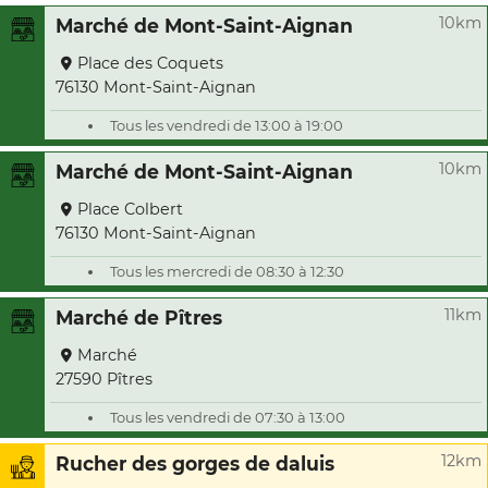
10km
Marché de Mont-Saint-Aignan
Place des Coquets
76130 Mont-Saint-Aignan
Tous les vendredi de 13:00 à 19:00
10km
Marché de Mont-Saint-Aignan
Place Colbert
76130 Mont-Saint-Aignan
Tous les mercredi de 08:30 à 12:30
11km
Marché de Pîtres
Marché
27590 Pîtres
Tous les vendredi de 07:30 à 13:00
12km
Rucher des gorges de daluis