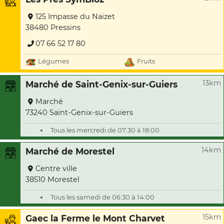
125 Impasse du Naizet
38480 Pressins
07 66 52 17 80
Légumes
Fruits
13km
Marché de Saint-Genix-sur-Guiers
Marché
73240 Saint-Genix-sur-Guiers
Tous les mercredi de 07:30 à 18:00
14km
Marché de Morestel
Centre ville
38510 Morestel
Tous les samedi de 06:30 à 14:00
15km
Gaec la Ferme le Mont Charvet