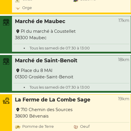
Orge
17km
Marché de Maubec
Pl du marché à Coustellet
38300 Maubec
Tous les samedi de 07:30 à 13:00
18km
Marché de Saint-Benoît
Place du 8 MAI
01300 Groslée-Saint-Benoit
Tous les samedi de 07:30 à 13:00
19km
La Ferme de La Combe Sage
710 Chemin des Sources
38690 Bévenais
Pomme de Terre
Oeuf