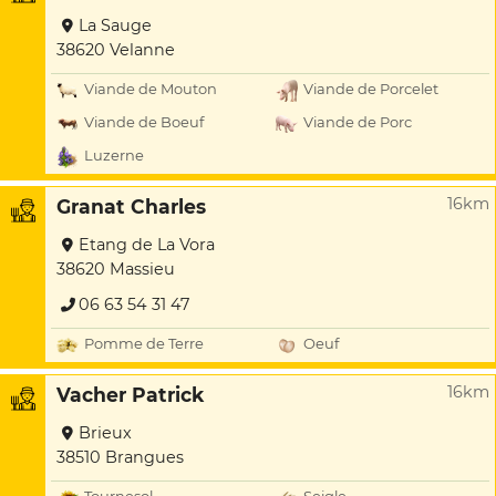
La Sauge
38620 Velanne
Viande de Mouton
Viande de Porcelet
Viande de Boeuf
Viande de Porc
Luzerne
16km
Granat Charles
Etang de La Vora
38620 Massieu
06 63 54 31 47
Pomme de Terre
Oeuf
16km
Vacher Patrick
Brieux
38510 Brangues