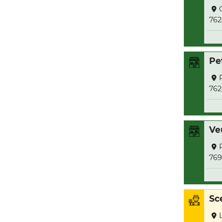
762
Pe
762
Ve
769
Sc