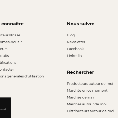
 connaître
Nous suivre
uteur Illicase
Blog
mmes-nous ?
Newsletter
leurs
Facebook
oduits
Linkedin
tifications
ontacter
Rechercher
ons générales d'utilisation
Producteurs autour de moi
Marchés en ce moment
Marchés demain
Marchés autour de moi
 sont
Distributeurs autour de moi