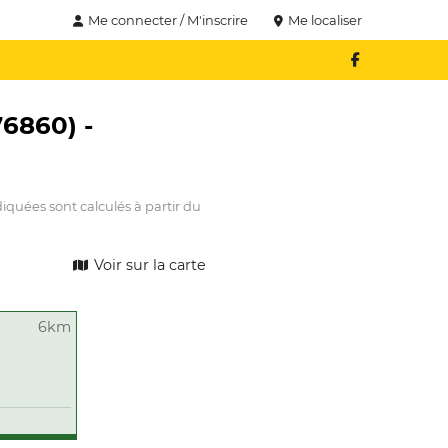
Me connecter / M'inscrire
Me localiser
76860) -
iquées sont calculés à partir du
Voir sur la carte
6km