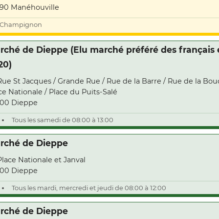
90 Manéhouville
Champignon
rché de Dieppe (Elu marché préféré des français
20)
Rue St Jacques / Grande Rue / Rue de la Barre / Rue de la Bou
ce Nationale / Place du Puits-Salé
00 Dieppe
Tous les samedi de 08:00 à 13:00
rché de Dieppe
Place Nationale et Janval
00 Dieppe
Tous les mardi, mercredi et jeudi de 08:00 à 12:00
rché de Dieppe