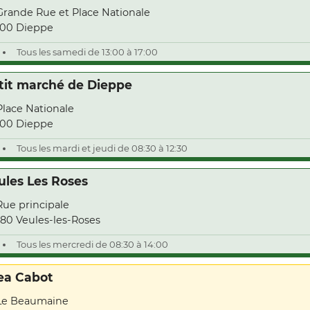
Grande Rue et Place Nationale
00 Dieppe
Tous les samedi de 13:00 à 17:00
tit marché de Dieppe
Place Nationale
00 Dieppe
Tous les mardi et jeudi de 08:30 à 12:30
ules Les Roses
Rue principale
80 Veules-les-Roses
Tous les mercredi de 08:30 à 14:00
ea Cabot
Le Beaumaine