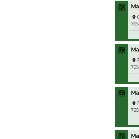
Ma
765
Ma
765
Ma
765
Ma