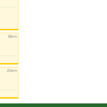
18km
20km