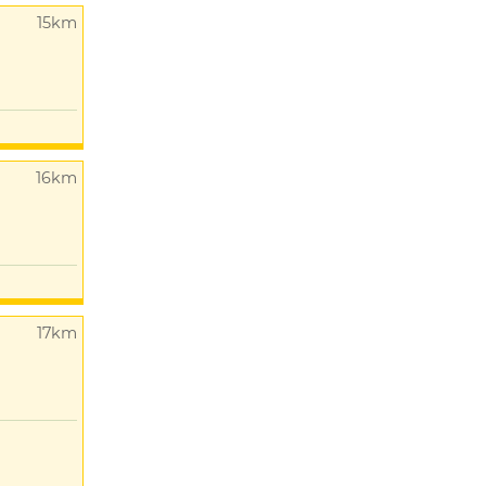
15km
16km
17km