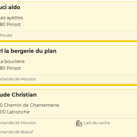
uci aldo
Les ayettes
80 Pinsot
Poulet
rl la bergerie du plan
La bourlière
80 Pinsot
Viande de Mouton
ude Christian
10 Chemin de Chantemerle
00 Latronche
Viande de Mouton
Lait de vache
Viande de Boeuf