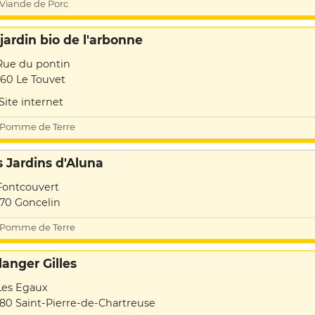
Viande de Porc
 jardin bio de l'arbonne
Rue du pontin
60 Le Touvet
Site internet
Pomme de Terre
s Jardins d'Aluna
Fontcouvert
70 Goncelin
Pomme de Terre
langer Gilles
Les Egaux
80 Saint-Pierre-de-Chartreuse