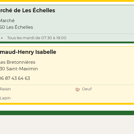
rché de Les Échelles
Marché
60 Les Échelles
Tous les mardi de 07:30 à 18:00
imaud-Henry Isabelle
Les Bretonnières
30 Saint-Maximin
06 87 43 64 63
Raisin
Oeuf
Lapin