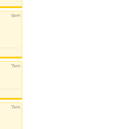
5km
7km
7km