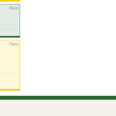
17km
17km