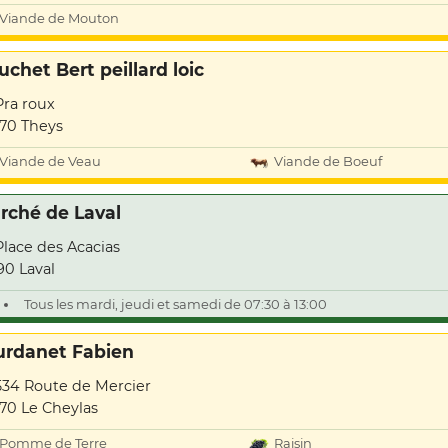
Viande de Mouton
uchet Bert peillard loic
Pra roux
70 Theys
Viande de Veau
Viande de Boeuf
rché de Laval
Place des Acacias
90 Laval
Tous les mardi, jeudi et samedi de 07:30 à 13:00
urdanet Fabien
534 Route de Mercier
70 Le Cheylas
Pomme de Terre
Raisin