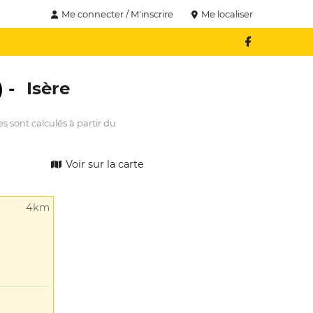
Me connecter / M'inscrire
Me localiser
) -
Isère
s sont calculés à partir du
Voir sur la carte
4km