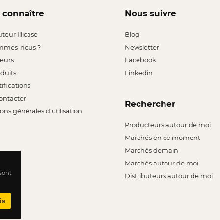
 connaître
Nous suivre
uteur Illicase
Blog
mmes-nous ?
Newsletter
leurs
Facebook
oduits
Linkedin
tifications
ontacter
Rechercher
ons générales d'utilisation
Producteurs autour de moi
Marchés en ce moment
Marchés demain
Marchés autour de moi
 sont
Distributeurs autour de moi
is