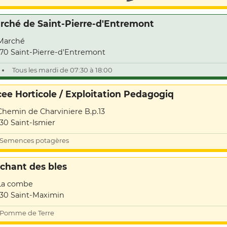
rché de Saint-Pierre-d'Entremont
Marché
70 Saint-Pierre-d'Entremont
Tous les mardi de 07:30 à 18:00
cee Horticole / Exploitation Pedagogiq
Chemin de Charviniere B.p.13
30 Saint-Ismier
Semences potagères
 chant des bles
La combe
30 Saint-Maximin
Pomme de Terre