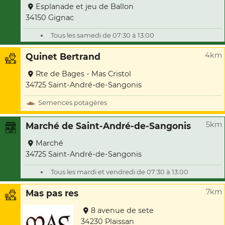
Esplanade et jeu de Ballon
34150 Gignac
Tous les samedi de 07:30 à 13:00
4km
Quinet Bertrand
Rte de Bages - Mas Cristol
34725 Saint-André-de-Sangonis
Semences potagères
5km
Marché de Saint-André-de-Sangonis
Marché
34725 Saint-André-de-Sangonis
Tous les mardi et vendredi de 07:30 à 13:00
7km
Mas pas res
8 avenue de sete
34230 Plaissan