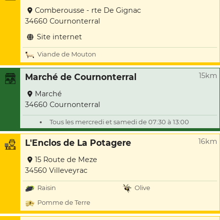
Comberousse - rte De Gignac
34660 Cournonterral
Site internet
Viande de Mouton
15km
Marché de Cournonterral
Marché
34660 Cournonterral
Tous les mercredi et samedi de 07:30 à 13:00
16km
L'Enclos de La Potagere
15 Route de Meze
34560 Villeveyrac
Raisin
Olive
Pomme de Terre