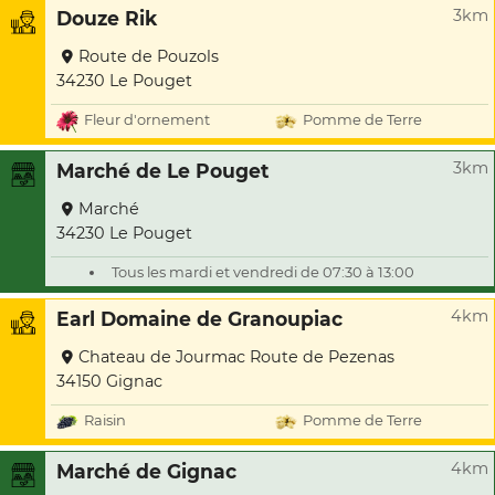
3km
Douze Rik
Route de Pouzols
34230 Le Pouget
Fleur d'ornement
Pomme de Terre
3km
Marché de Le Pouget
Marché
34230 Le Pouget
Tous les mardi et vendredi de 07:30 à 13:00
4km
Earl Domaine de Granoupiac
Chateau de Jourmac Route de Pezenas
34150 Gignac
Raisin
Pomme de Terre
4km
Marché de Gignac