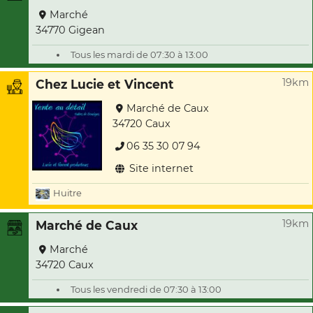
Marché
34770 Gigean
Tous les mardi de 07:30 à 13:00
19km
Chez Lucie et Vincent
Marché de Caux
34720 Caux
06 35 30 07 94
Site internet
Huitre
19km
Marché de Caux
Marché
34720 Caux
Tous les vendredi de 07:30 à 13:00