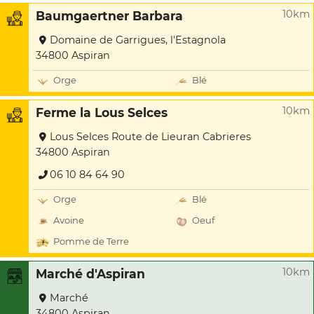
10km
Baumgaertner Barbara
Domaine de Garrigues, l'Estagnola
34800 Aspiran
Orge
Blé
10km
Ferme la Lous Selces
Lous Selces Route de Lieuran Cabrieres
34800 Aspiran
06 10 84 64 90
Orge
Blé
Avoine
Oeuf
Pomme de Terre
10km
Marché d'Aspiran
Marché
34800 Aspiran