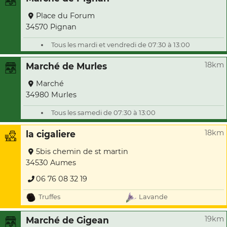
Place du Forum
34570 Pignan
Tous les mardi et vendredi de 07:30 à 13:00
18km
Marché de Murles
Marché
34980 Murles
Tous les samedi de 07:30 à 13:00
18km
la cigaliere
5bis chemin de st martin
34530 Aumes
06 76 08 32 19
Truffes
Lavande
19km
Marché de Gigean