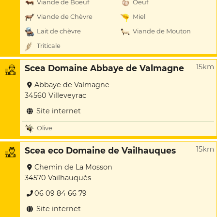
Viande de Boeuf
Oeuf
Viande de Chèvre
Miel
Lait de chèvre
Viande de Mouton
Triticale
15km
Scea Domaine Abbaye de Valmagne
Abbaye de Valmagne
34560 Villeveyrac
Site internet
Olive
15km
Scea eco Domaine de Vailhauques
Chemin de La Mosson
34570 Vailhauquès
06 09 84 66 79
Site internet