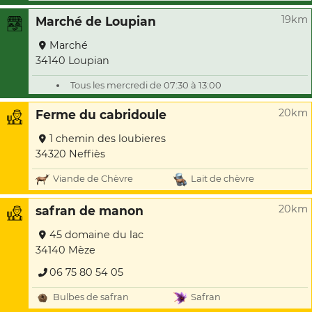
19km
Marché de Loupian
Marché
34140 Loupian
Tous les mercredi de 07:30 à 13:00
20km
Ferme du cabridoule
1 chemin des loubieres
34320 Neffiès
Viande de Chèvre
Lait de chèvre
20km
safran de manon
45 domaine du lac
34140 Mèze
06 75 80 54 05
Bulbes de safran
Safran