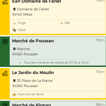
17km
Earl Domaine de Farlet
Domaine de Farlet
34140 Mèze
Orge
Blé
Olive
17km
Marché de Poussan
Marché
34560 Poussan
Tous les mardi et vendredi de 07:30 à 13:00
17km
Le Jardin du Moulin
35 Place de La Mairie
34560 Poussan
Pomme de Terre
18km
Marché de Pignan