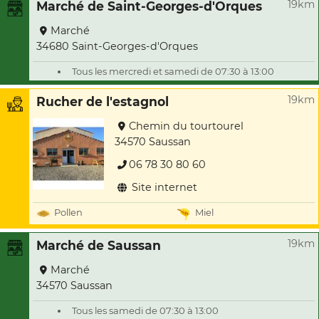
19km
Marché de Saint-Georges-d'Orques
Marché
34680 Saint-Georges-d'Orques
Tous les mercredi et samedi de 07:30 à 13:00
19km
Rucher de l'estagnol
Chemin du tourtourel
34570 Saussan
06 78 30 80 60
Site internet
Pollen
Miel
19km
Marché de Saussan
Marché
34570 Saussan
Tous les samedi de 07:30 à 13:00