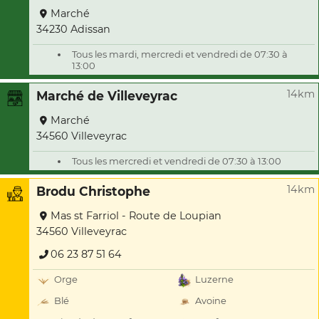
Marché
34230 Adissan
Tous les mardi, mercredi et vendredi de 07:30 à
13:00
14km
Marché de Villeveyrac
Marché
34560 Villeveyrac
Tous les mercredi et vendredi de 07:30 à 13:00
14km
Brodu Christophe
Mas st Farriol - Route de Loupian
34560 Villeveyrac
06 23 87 51 64
Orge
Luzerne
Blé
Avoine