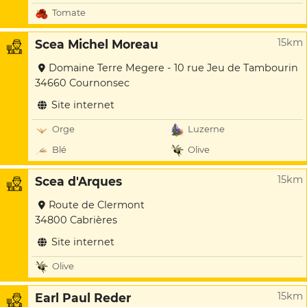
Tomate
15km
Scea Michel Moreau
Domaine Terre Megere - 10 rue Jeu de Tambourin
34660 Cournonsec
Site internet
Orge
Luzerne
Blé
Olive
15km
Scea d'Arques
Route de Clermont
34800 Cabrières
Site internet
Olive
15km
Earl Paul Reder