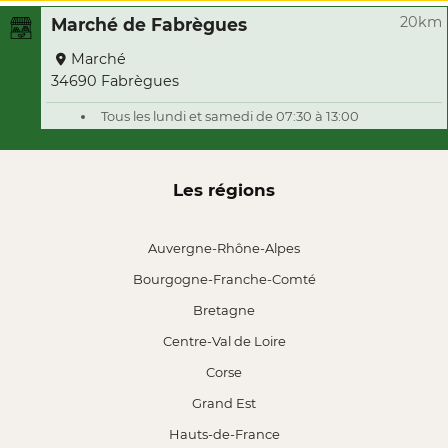
20km
Marché de Fabrègues
Marché
34690 Fabrègues
Tous les lundi et samedi de 07:30 à 13:00
Les régions
Auvergne-Rhône-Alpes
Bourgogne-Franche-Comté
Bretagne
Centre-Val de Loire
Corse
Grand Est
Hauts-de-France