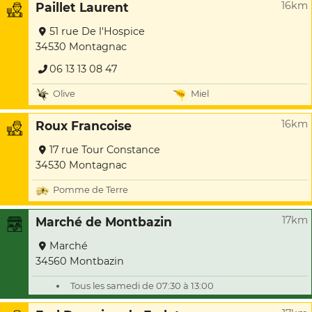
16km
Paillet Laurent
51 rue De l'Hospice
34530 Montagnac
06 13 13 08 47
Olive
Miel
16km
Roux Francoise
17 rue Tour Constance
34530 Montagnac
Pomme de Terre
17km
Marché de Montbazin
Marché
34560 Montbazin
Tous les samedi de 07:30 à 13:00