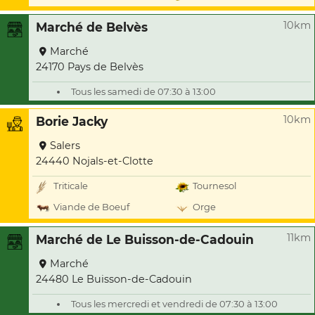
10km
Marché de Belvès
Marché
24170 Pays de Belvès
Tous les samedi de 07:30 à 13:00
10km
Borie Jacky
Salers
24440 Nojals-et-Clotte
Triticale
Tournesol
Viande de Boeuf
Orge
11km
Marché de Le Buisson-de-Cadouin
Marché
24480 Le Buisson-de-Cadouin
Tous les mercredi et vendredi de 07:30 à 13:00