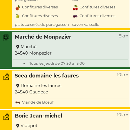
Confitures diverses
Confitures diverses
Confitures diverses
Confitures diverses
plats cuisinés de porc gascon
savon vaisselle
8km
Marché de Monpazier
Marché
24540 Monpazier
Tous les jeudi de 07:30 à 13:00
10km
Scea domaine les faures
Domaine les faures
24540 Gaugeac
Viande de Boeuf
10km
Borie Jean-michel
Videpot