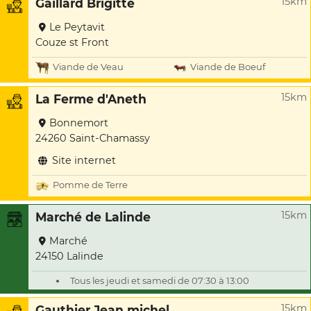
15km
Gaillard Brigitte
Le Peytavit
Couze st Front
Viande de Veau
Viande de Boeuf
15km
La Ferme d'Aneth
Bonnemort
24260 Saint-Chamassy
Site internet
Pomme de Terre
15km
Marché de Lalinde
Marché
24150 Lalinde
Tous les jeudi et samedi de 07:30 à 13:00
15km
Gauthier Jean michel