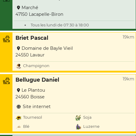
Marché
47150 Lacapelle-Biron
Tous les lundi de 07:30 à 18:00
19km
Briet Pascal
Domaine de Bayle Vieil
24550 Lavaur
Champignon
19km
Bellugue Daniel
Le Plantou
24560 Boisse
Site internet
Tournesol
Soja
Blé
Luzerne