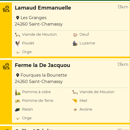
13km
Lamaud Emmanuelle
Les Granges
24260 Saint-Chamassy
Viande de Mouton
Oeuf
Poulet
Luzerne
Orge
13km
Ferme la De Jacquou
Fourques la Bouriette
24260 Saint-Chamassy
Pomme à cidre
Viande de Mouton
Pomme de Terre
Miel
Raisin
Avoine
Orge