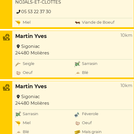
NOJALS-ET-CLOTTES
05 53 22 37 30
Miel
Viande de Boeuf
10km
Martin Yves
Sigoniac
24480 Molières
Seigle
Sarrasin
Oeuf
Blé
10km
Martin Yves
Sigoniac
24480 Molières
Sarrasin
Féverole
Miel
Oeuf
Blé
Maïs grain