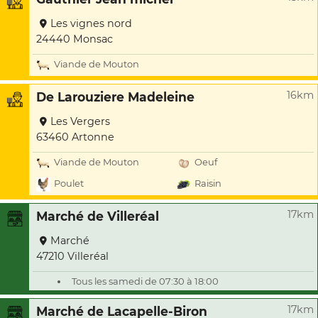
Les vignes nord
24440 Monsac
Viande de Mouton
16km
De Larouziere Madeleine
Les Vergers
63460 Artonne
Viande de Mouton
Oeuf
Poulet
Raisin
17km
Marché de Villeréal
Marché
47210 Villeréal
Tous les samedi de 07:30 à 18:00
17km
Marché de Lacapelle-Biron