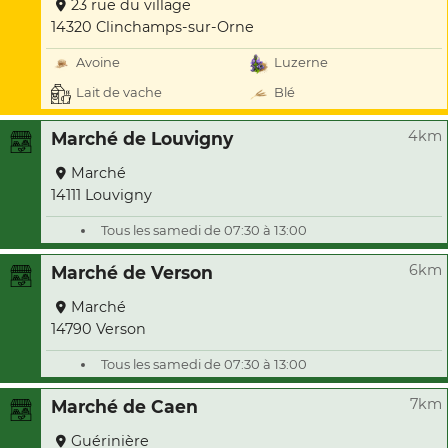
23 rue du village
14320 Clinchamps-sur-Orne
Avoine
Luzerne
Lait de vache
Blé
4km
Marché de Louvigny
Marché
14111 Louvigny
Tous les samedi de 07:30 à 13:00
6km
Marché de Verson
Marché
14790 Verson
Tous les samedi de 07:30 à 13:00
7km
Marché de Caen
Guérinière