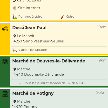
02 31 02 28 65
Site internet
Pomme à cidre
Cidre
19km
Dossi Jean Paul
Le Manoir
14250 Saint-Vaast-sur-Seulles
Viande de Mouton
19km
Marché de Douvres-la-Délivrande
Marché
14440 Douvres-la-Délivrande
Tous les jeudi et samedi de 07:30 à 13:00
20km
Marché de Potigny
Marché
14420 Potigny