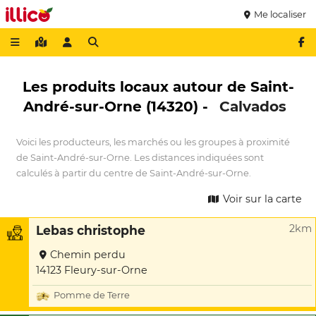
Me localiser
Les produits locaux autour de Saint-
André-sur-Orne (14320) -
Calvados
Voici les producteurs, les marchés ou les groupes à proximité
de Saint-André-sur-Orne. Les distances indiquées sont
calculés à partir du centre de Saint-André-sur-Orne.
Voir sur la carte
2km
Lebas christophe
Chemin perdu
14123 Fleury-sur-Orne
Pomme de Terre