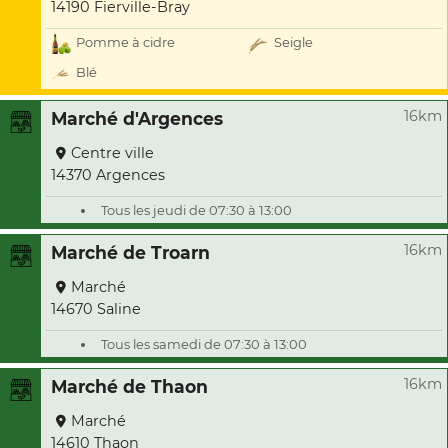
14190 Fierville-Bray
Pomme à cidre
Seigle
Blé
16km
Marché d'Argences
Centre ville
14370 Argences
Tous les jeudi de 07:30 à 13:00
16km
Marché de Troarn
Marché
14670 Saline
Tous les samedi de 07:30 à 13:00
16km
Marché de Thaon
Marché
14610 Thaon