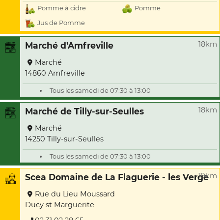
Pomme à cidre
Pomme
Jus de Pomme
18km
Marché d'Amfreville
Marché
14860 Amfreville
Tous les samedi de 07:30 à 13:00
18km
Marché de Tilly-sur-Seulles
Marché
14250 Tilly-sur-Seulles
Tous les samedi de 07:30 à 13:00
19km
Scea Domaine de La Flaguerie - les Verge
Rue du Lieu Moussard
Ducy st Marguerite