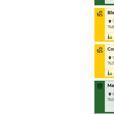
Bl
768
Co
763
Ma
765