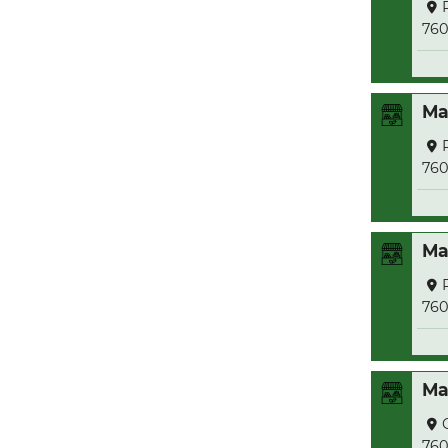
76
Ma
76
Ma
76
Ma
76