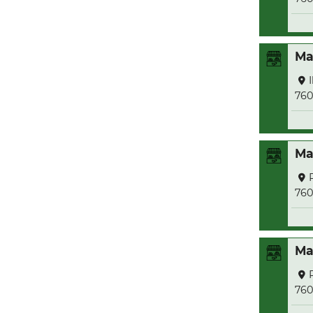
Ma
76
Ma
76
Ma
76