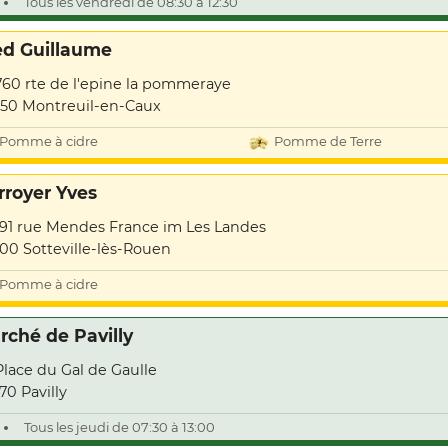
Tous les vendredi de 08:30 à 12:30
ed Guillaume
760 rte de l'epine la pommeraye
50 Montreuil-en-Caux
Pomme à cidre
Pomme de Terre
rroyer Yves
191 rue Mendes France im Les Landes
00 Sotteville-lès-Rouen
Pomme à cidre
rché de Pavilly
Place du Gal de Gaulle
70 Pavilly
Tous les jeudi de 07:30 à 13:00