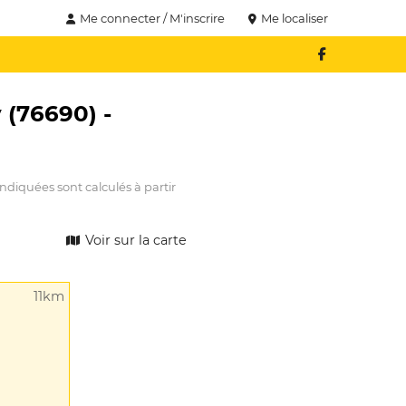
Me connecter / M'inscrire
Me localiser
 (76690) -
ndiquées sont calculés à partir
Voir sur la carte
11km