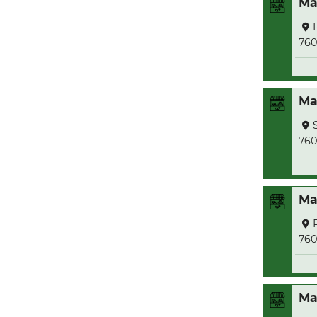
Ma
76
Ma
76
Ma
76
Ma