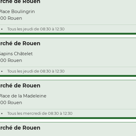
rché de Rouen
Place Boulingrin
000 Rouen
Tous les jeudi de 08:30 à 12:30
rché de Rouen
Sapins Châtelet
000 Rouen
Tous les jeudi de 08:30 à 12:30
rché de Rouen
Place de la Madeleine
000 Rouen
Tous les mercredi de 08:30 à 12:30
rché de Rouen