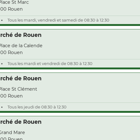
Place St Marc
000 Rouen
Tous les mardi, vendredi et samedi de 08:30 à 12:30
rché de Rouen
Place de la Calende
000 Rouen
Tous les mardi et vendredi de 08:30 à 12:30
rché de Rouen
Place St Clément
000 Rouen
Tous les jeudi de 08:30 à 12:30
rché de Rouen
Grand Mare
000 Rouen