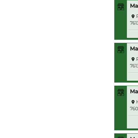
Ma
761
Ma
761
Ma
76