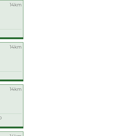
14km
14km
14km
0