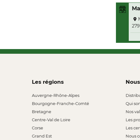
Ma
279
Les régions
Nous
Auvergne-Rhône-Alpes
Distrib
Bourgogne-Franche-Comté
Qui so
Bretagne
Nos va
Centre-Val de Loire
Les pr
Corse
Les cer
Grand Est
Nous c