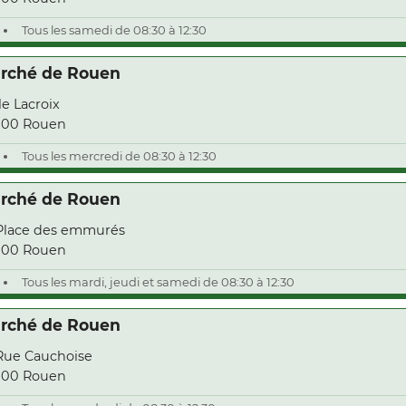
Tous les samedi de 08:30 à 12:30
rché de Rouen
Ile Lacroix
000 Rouen
Tous les mercredi de 08:30 à 12:30
rché de Rouen
Place des emmurés
000 Rouen
Tous les mardi, jeudi et samedi de 08:30 à 12:30
rché de Rouen
Rue Cauchoise
000 Rouen