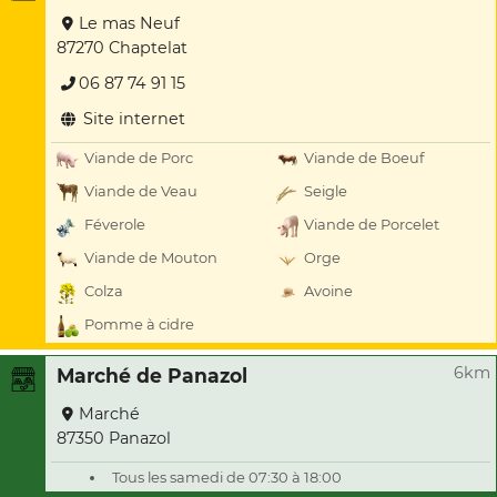
Le mas Neuf
87270 Chaptelat
06 87 74 91 15
Site internet
Viande de Porc
Viande de Boeuf
Viande de Veau
Seigle
Féverole
Viande de Porcelet
Viande de Mouton
Orge
Colza
Avoine
Pomme à cidre
6km
Marché de Panazol
Marché
87350 Panazol
Tous les samedi de 07:30 à 18:00