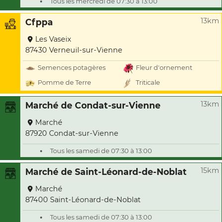
Tous les mercredi de 07:30 à 13:00
13km
Cfppa
Les Vaseix
87430 Verneuil-sur-Vienne
Semences potagères
Fleur d'ornement
Pomme de Terre
Triticale
13km
Marché de Condat-sur-Vienne
Marché
87920 Condat-sur-Vienne
Tous les samedi de 07:30 à 13:00
15km
Marché de Saint-Léonard-de-Noblat
Marché
87400 Saint-Léonard-de-Noblat
Tous les samedi de 07:30 à 13:00