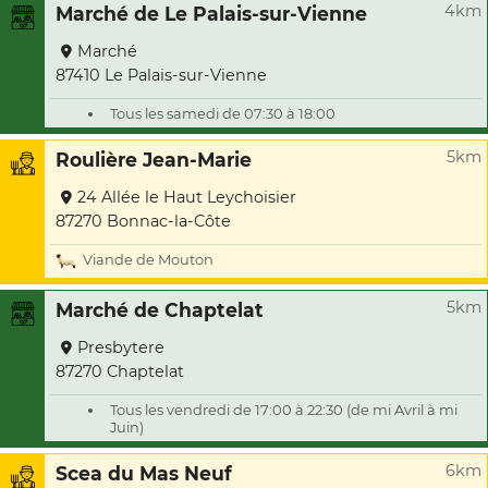
4km
Marché de Le Palais-sur-Vienne
Marché
87410 Le Palais-sur-Vienne
Tous les samedi de 07:30 à 18:00
5km
Roulière Jean-Marie
24 Allée le Haut Leychoisier
87270 Bonnac-la-Côte
Viande de Mouton
5km
Marché de Chaptelat
Presbytere
87270 Chaptelat
Tous les vendredi de 17:00 à 22:30 (de mi Avril à mi
Juin)
6km
Scea du Mas Neuf