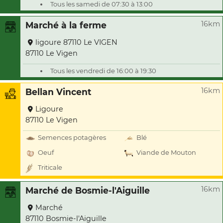
Tous les samedi de 07:30 à 13:00
16km
Marché à la ferme
ligoure 87110 Le VIGEN
87110 Le Vigen
Tous les vendredi de 16:00 à 19:30
16km
Bellan Vincent
Ligoure
87110 Le Vigen
Semences potagères
Blé
Oeuf
Viande de Mouton
Triticale
16km
Marché de Bosmie-l'Aiguille
Marché
87110 Bosmie-l'Aiguille