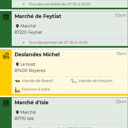
Tous les vendredi de 07:30 à 13:00
10km
Marché de Feytiat
Marché
87220 Feytiat
Tous les samedi de 07:30 à 13:00
11km
Deslandes Michel
Le bost
87400 Royères
Viande de Boeuf
Viande de Mouton
Pomme à cidre
13km
Marché d'Isle
Marché
87170 Isle