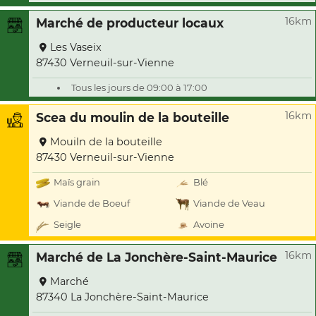
16km
Marché de producteur locaux
Les Vaseix
87430 Verneuil-sur-Vienne
Tous les jours de 09:00 à 17:00
16km
Scea du moulin de la bouteille
Mouiln de la bouteille
87430 Verneuil-sur-Vienne
Maïs grain
Blé
Viande de Boeuf
Viande de Veau
Seigle
Avoine
16km
Marché de La Jonchère-Saint-Maurice
Marché
87340 La Jonchère-Saint-Maurice