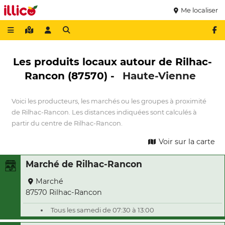
Me localiser
Les produits locaux autour de Rilhac-
Rancon (87570) -
Haute-Vienne
Voici les producteurs, les marchés ou les groupes à proximité
de Rilhac-Rancon. Les distances indiquées sont calculés à
partir du centre de Rilhac-Rancon.
Voir sur la carte
Marché de Rilhac-Rancon
Marché
87570 Rilhac-Rancon
Tous les samedi de 07:30 à 13:00