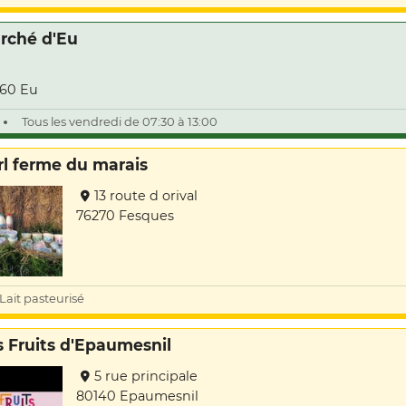
rché d'Eu
60 Eu
Tous les vendredi de 07:30 à 13:00
rl ferme du marais
13 route d orival
76270 Fesques
Lait pasteurisé
s Fruits d'Epaumesnil
5 rue principale
80140 Epaumesnil