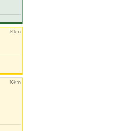
14km
16km