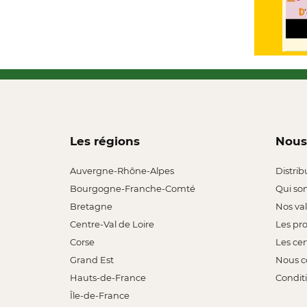
Les régions
Nous
Auvergne-Rhône-Alpes
Distrib
Bourgogne-Franche-Comté
Qui so
Bretagne
Nos va
Centre-Val de Loire
Les pr
Corse
Les cer
Grand Est
Nous c
Hauts-de-France
Conditi
Île-de-France