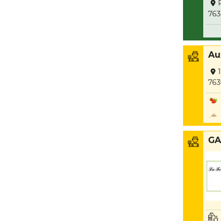
76
Au
763
GA