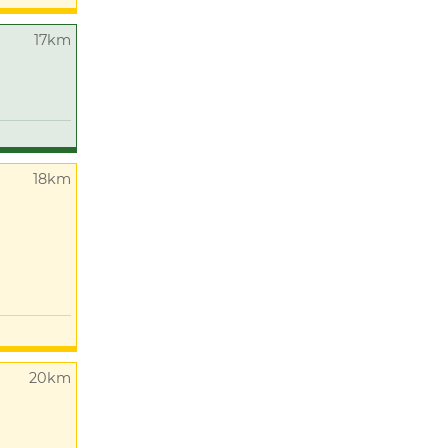
17km
18km
20km