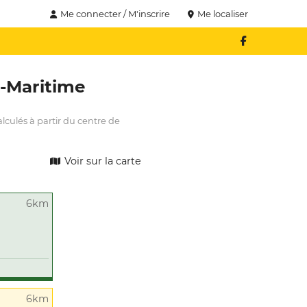
Me connecter / M'inscrire
Me localiser
-Maritime
lculés à partir du centre de
Voir sur la carte
6km
6km