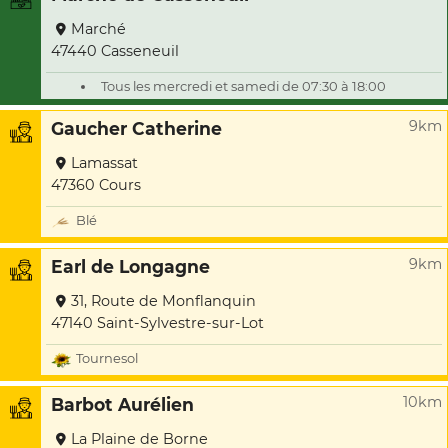
Marché
47440 Casseneuil
Tous les mercredi et samedi de 07:30 à 18:00
9km
Gaucher Catherine
Lamassat
47360 Cours
Blé
9km
Earl de Longagne
31, Route de Monflanquin
47140 Saint-Sylvestre-sur-Lot
Tournesol
10km
Barbot Aurélien
La Plaine de Borne