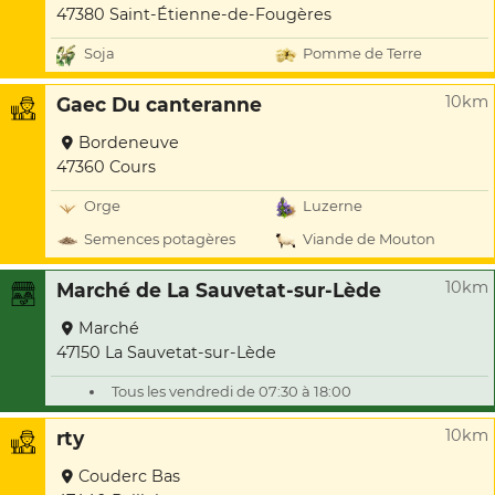
47380 Saint-Étienne-de-Fougères
Soja
Pomme de Terre
10km
Gaec Du canteranne
Bordeneuve
47360 Cours
Orge
Luzerne
Semences potagères
Viande de Mouton
10km
Marché de La Sauvetat-sur-Lède
Marché
47150 La Sauvetat-sur-Lède
Tous les vendredi de 07:30 à 18:00
10km
rty
Couderc Bas