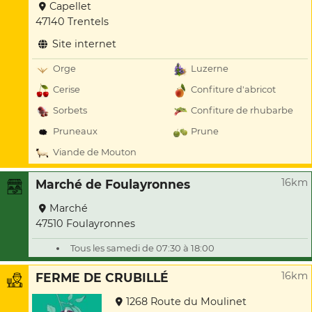
Capellet
47140 Trentels
Site internet
Orge
Luzerne
Cerise
Confiture d'abricot
Sorbets
Confiture de rhubarbe
Pruneaux
Prune
Viande de Mouton
16km
Marché de Foulayronnes
Marché
47510 Foulayronnes
Tous les samedi de 07:30 à 18:00
16km
FERME DE CRUBILLÉ
1268 Route du Moulinet