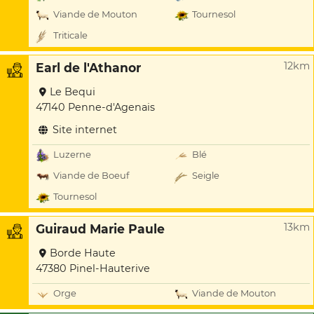
Viande de Mouton
Tournesol
Triticale
12km
Earl de l'Athanor
Le Bequi
47140 Penne-d'Agenais
Site internet
Luzerne
Blé
Viande de Boeuf
Seigle
Tournesol
13km
Guiraud Marie Paule
Borde Haute
47380 Pinel-Hauterive
Orge
Viande de Mouton