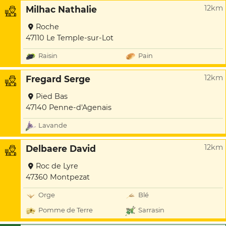
12km
Milhac Nathalie
Roche
47110 Le Temple-sur-Lot
Raisin
Pain
12km
Fregard Serge
Pied Bas
47140 Penne-d'Agenais
Lavande
12km
Delbaere David
Roc de Lyre
47360 Montpezat
Orge
Blé
Pomme de Terre
Sarrasin