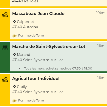
47440 Pailloles
10km
Massabeau Jean Claude
Calpernet
47140 Auradou
Pomme de Terre
11km
Marché de Saint-Sylvestre-sur-Lot
Marché
47140 Saint-Sylvestre-sur-Lot
Tous les mercredi et samedi de 07:30 à 18:00
11km
Agriculteur Individuel
Gibily
47140 Saint-Sylvestre-sur-Lot
Pomme de Terre