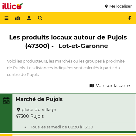
Me localiser
Les produits locaux autour de Pujols
(47300) -
Lot-et-Garonne
Voici les producteurs, les marchés ou les groupes à proximité
de Pujols. Les distances indiquées sont calculés à partir du
centre de Pujols.
Voir sur la carte
Marché de Pujols
place du village
47300 Pujols
Tous les samedi de 08:30 à 13:00