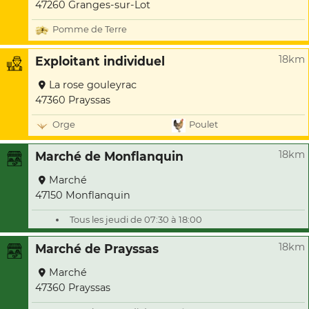
47260 Granges-sur-Lot
Pomme de Terre
18km
Exploitant individuel
La rose gouleyrac
47360 Prayssas
Orge
Poulet
18km
Marché de Monflanquin
Marché
47150 Monflanquin
Tous les jeudi de 07:30 à 18:00
18km
Marché de Prayssas
Marché
47360 Prayssas