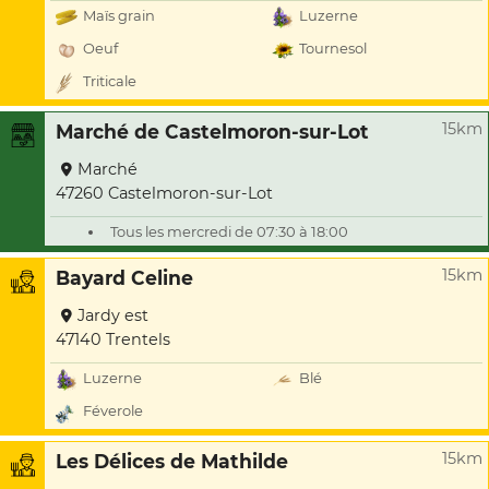
Maïs grain
Luzerne
Oeuf
Tournesol
Triticale
15km
Marché de Castelmoron-sur-Lot
Marché
47260 Castelmoron-sur-Lot
Tous les mercredi de 07:30 à 18:00
15km
Bayard Celine
Jardy est
47140 Trentels
Luzerne
Blé
Féverole
15km
Les Délices de Mathilde