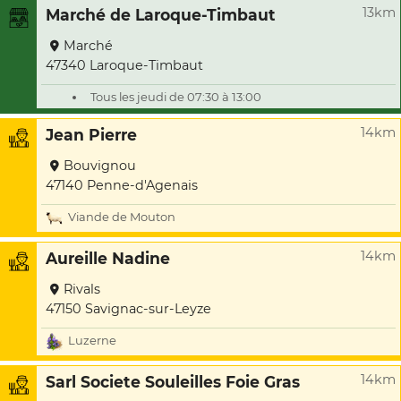
13km
Marché de Laroque-Timbaut
Marché
47340 Laroque-Timbaut
Tous les jeudi de 07:30 à 13:00
14km
Jean Pierre
Bouvignou
47140 Penne-d'Agenais
Viande de Mouton
14km
Aureille Nadine
Rivals
47150 Savignac-sur-Leyze
Luzerne
14km
Sarl Societe Souleilles Foie Gras