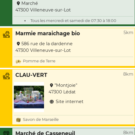
Marché
47300 Villeneuve-sur-Lot
Tous les mercredi et samedi de 07:30 à 18:00
5km
Marmie maraichage bio
586 rue de la dardenne
47300 Villeneuve-sur-Lot
Pomme de Terre
8km
CLAU-VERT
"Montjoie"
47300 Lédat
Site internet
Savon de Marseille
8km
Marché de Casseneuil