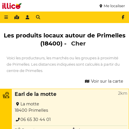
Me localiser
Les produits locaux autour de Primelles
(18400) -
Cher
Voici les producteurs, les marchés ou les groupes à proximité
de Primelles. Les distances indiquées sont calculés à partir du
centre de Primelles.
Voir sur la carte
2km
Earl de la motte
La motte
18400 Primelles
06 65 30 44 01