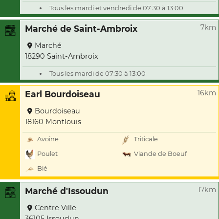
Tous les mardi et vendredi de 07:30 à 13:00
7km
Marché de Saint-Ambroix
Marché
18290 Saint-Ambroix
Tous les mardi de 07:30 à 13:00
16km
Earl Bourdoiseau
Bourdoiseau
18160 Montlouis
Avoine
Triticale
Poulet
Viande de Boeuf
Blé
17km
Marché d'Issoudun
Centre Ville
36105 Issoudun