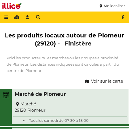
Me localiser
Les produits locaux autour de Plomeur
(29120) -
Finistère
Voici les producteurs, les marchés ou les groupes à proximité
de Plomeur. Les distances indiquées sont calculés à partir du
centre de Plomeur.
Voir sur la carte
Marché de Plomeur
Marché
29120 Plomeur
Tous les samedi de 07:30 à 18:00