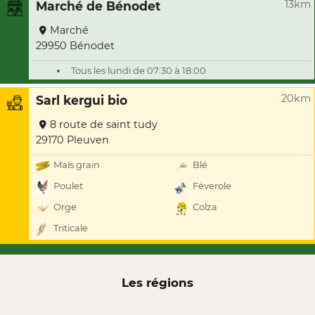
13km
Marché de Bénodet
Marché
29950 Bénodet
Tous les lundi de 07:30 à 18:00
20km
Sarl kergui bio
8 route de saint tudy
29170 Pleuven
Maïs grain
Blé
Poulet
Féverole
Orge
Colza
Triticale
Les régions