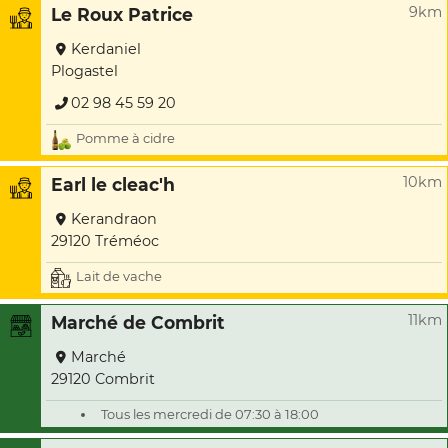
9km
Le Roux Patrice
Kerdaniel
Plogastel
02 98 45 59 20
Pomme à cidre
10km
Earl le cleac'h
Kerandraon
29120 Tréméoc
Lait de vache
11km
Marché de Combrit
Marché
29120 Combrit
Tous les mercredi de 07:30 à 18:00