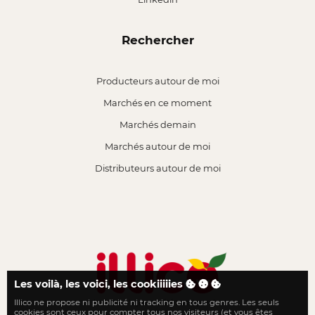
Rechercher
Producteurs autour de moi
Marchés en ce moment
Marchés demain
Marchés autour de moi
Distributeurs autour de moi
Les voilà, les voici, les cookiiiiies
Illico ne propose ni publicité ni tracking en tous genres. Les seuls
Le local n'a jamais été aussi proche
cookies sont ceux pour compter tous nos visiteurs (et vous êtes