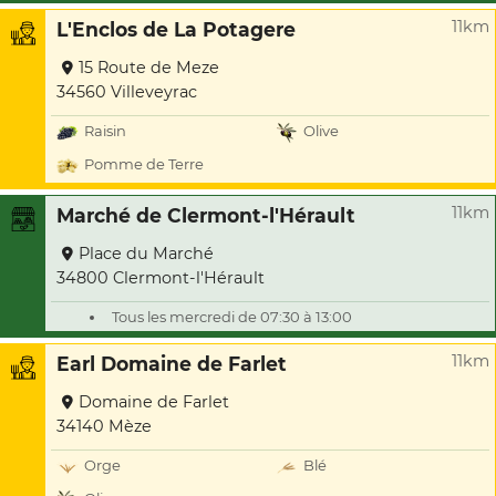
11km
L'Enclos de La Potagere
15 Route de Meze
34560 Villeveyrac
Raisin
Olive
Pomme de Terre
11km
Marché de Clermont-l'Hérault
Place du Marché
34800 Clermont-l'Hérault
Tous les mercredi de 07:30 à 13:00
11km
Earl Domaine de Farlet
Domaine de Farlet
34140 Mèze
Orge
Blé