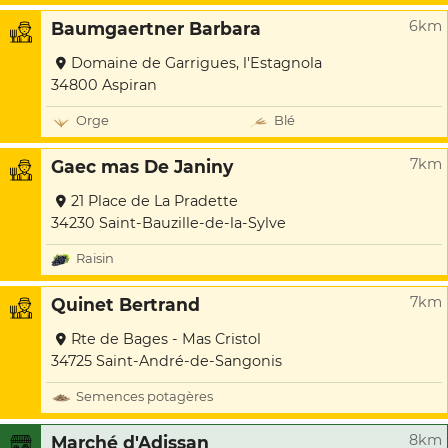
6km
Baumgaertner Barbara
Domaine de Garrigues, l'Estagnola
34800 Aspiran
Orge
Blé
7km
Gaec mas De Janiny
21 Place de La Pradette
34230 Saint-Bauzille-de-la-Sylve
Raisin
7km
Quinet Bertrand
Rte de Bages - Mas Cristol
34725 Saint-André-de-Sangonis
Semences potagères
8km
Marché d'Adissan