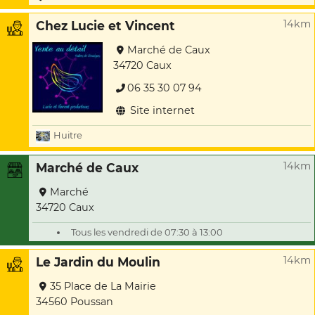
14km
Chez Lucie et Vincent
Marché de Caux
34720 Caux
06 35 30 07 94
Site internet
Huitre
14km
Marché de Caux
Marché
34720 Caux
Tous les vendredi de 07:30 à 13:00
14km
Le Jardin du Moulin
35 Place de La Mairie
34560 Poussan