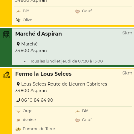
34800 Aspiran
Blé
Oeuf
Olive
6km
Marché d'Aspiran
Marché
34800 Aspiran
Tous les lundi et jeudi de 07:30 à 13:00
6km
Ferme la Lous Selces
Lous Selces Route de Lieuran Cabrieres
34800 Aspiran
06 10 84 64 90
Orge
Blé
Avoine
Oeuf
Pomme de Terre