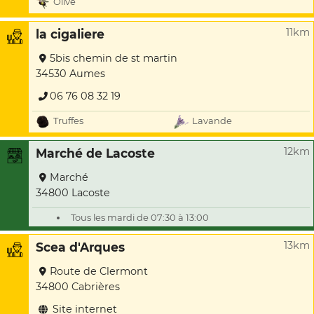
Olive
11km
la cigaliere
5bis chemin de st martin
34530 Aumes
06 76 08 32 19
Truffes
Lavande
12km
Marché de Lacoste
Marché
34800 Lacoste
Tous les mardi de 07:30 à 13:00
13km
Scea d'Arques
Route de Clermont
34800 Cabrières
Site internet