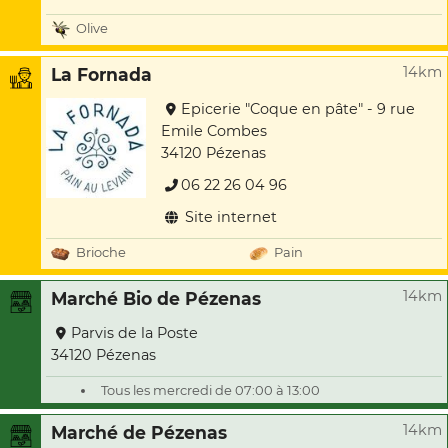
Olive
14km
La Fornada
Epicerie "Coque en pâte" - 9 rue
Emile Combes
34120 Pézenas
06 22 26 04 96
Site internet
Brioche
Pain
14km
Marché Bio de Pézenas
Parvis de la Poste
34120 Pézenas
Tous les mercredi de 07:00 à 13:00
14km
Marché de Pézenas