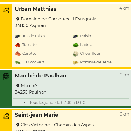
4km
Urban Matthias
Domaine de Garrigues - l'Estagnola
34800 Aspiran
Jus de raisin
Raisin
Tomate
Laitue
Carotte
Chou-fleur
Haricot vert
Pomme de Terre
6km
Marché de Paulhan
Marché
34230 Paulhan
Tous les jeudi de 07:30 à 13:00
6km
Saint-jean Marie
Clos Victorine - Chemin des Aspes