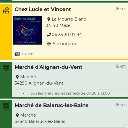
18km
Chez Lucie et Vincent
Le Mourre Blanc
34140 Mèze
06 35 30 07 94
Site internet
Huitre
18km
Marché d'Alignan-du-Vent
Marché
34290 Alignan-du-Vent
Tous les mercredi et samedi de 07:30 à 13:00
18km
Marché de Balaruc-les-Bains
Marché
34540 Balaruc-les-Bains