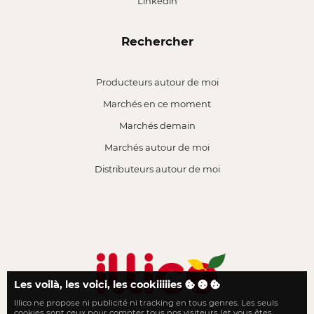
Linkedin
Rechercher
Producteurs autour de moi
Marchés en ce moment
Marchés demain
Marchés autour de moi
Distributeurs autour de moi
Les voilà, les voici, les cookiiiiies
Illico ne propose ni publicité ni tracking en tous genres. Les seuls
Le local n'a jamais été aussi proche
cookies sont ceux pour compter tous nos visiteurs (et vous êtes