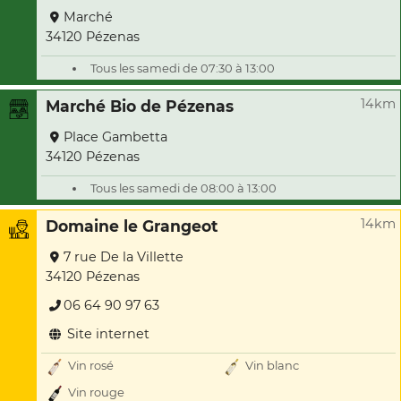
Marché
34120 Pézenas
Tous les samedi de 07:30 à 13:00
14km
Marché Bio de Pézenas
Place Gambetta
34120 Pézenas
Tous les samedi de 08:00 à 13:00
14km
Domaine le Grangeot
7 rue De la Villette
34120 Pézenas
06 64 90 97 63
Site internet
Vin rosé
Vin blanc
Vin rouge