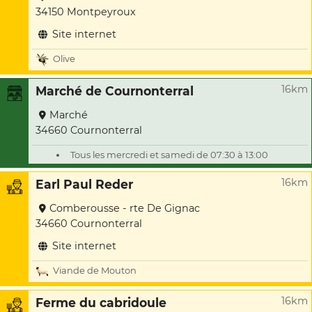
34150 Montpeyroux
Site internet
Olive
16km
Marché de Cournonterral
Marché
34660 Cournonterral
Tous les mercredi et samedi de 07:30 à 13:00
16km
Earl Paul Reder
Comberousse - rte De Gignac
34660 Cournonterral
Site internet
Viande de Mouton
16km
Ferme du cabridoule