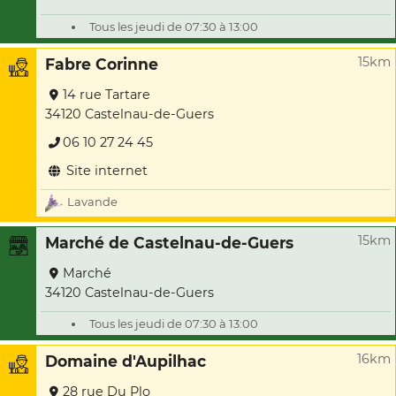
Tous les jeudi de 07:30 à 13:00
15km
Fabre Corinne
14 rue Tartare
34120 Castelnau-de-Guers
06 10 27 24 45
Site internet
Lavande
15km
Marché de Castelnau-de-Guers
Marché
34120 Castelnau-de-Guers
Tous les jeudi de 07:30 à 13:00
16km
Domaine d'Aupilhac
28 rue Du Plo