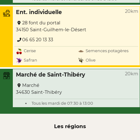
20km
Ent. individuelle
28 font du portal
34150 Saint-Guilhem-le-Désert
06 65 20 13 33
Cerise
Semences potagères
Safran
Olive
20km
Marché de Saint-Thibéry
Marché
34630 Saint-Thibéry
Tous les mardi de 07:30 à 13:00
Les régions