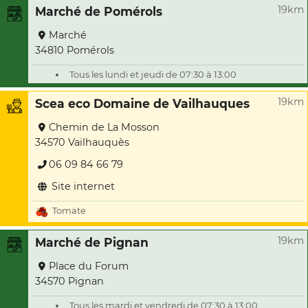
19km
Marché de Pomérols
Marché
34810 Pomérols
Tous les lundi et jeudi de 07:30 à 13:00
19km
Scea eco Domaine de Vailhauques
Chemin de La Mosson
34570 Vailhauquès
06 09 84 66 79
Site internet
Tomate
19km
Marché de Pignan
Place du Forum
34570 Pignan
Tous les mardi et vendredi de 07:30 à 13:00