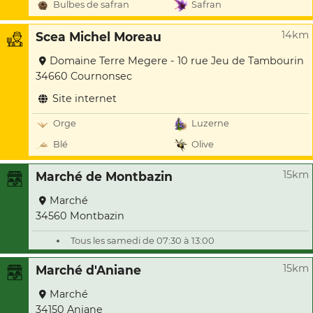
Bulbes de safran
Safran
14km
Scea Michel Moreau
Domaine Terre Megere - 10 rue Jeu de Tambourin
34660 Cournonsec
Site internet
Orge
Luzerne
Blé
Olive
15km
Marché de Montbazin
Marché
34560 Montbazin
Tous les samedi de 07:30 à 13:00
15km
Marché d'Aniane
Marché
34150 Aniane