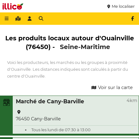
Me localiser
Les produits locaux autour d'Ouainville
(76450) -
Seine-Maritime
Voici les producteurs, les marchés ou les groupes à proximité
d'Ouainville. Les distances indiquées sont calculés à partir du
centre d'Ouainville.
Voir sur la carte
4km
Marché de Cany-Barville
76450 Cany-Barville
Tous les lundi de 07:30 à 13:00