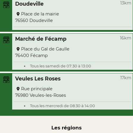
13km
Doudeville
Place de la mairie
76560 Doudeville
16km
Marché de Fécamp
Place du Gal de Gaulle
76400 Fécamp
Tous les samedi de 07:30 à 13:00
17km
Veules Les Roses
Rue principale
76980 Veules-les-Roses
Tous les mercredi de 08:30 à 14:00
Les régions