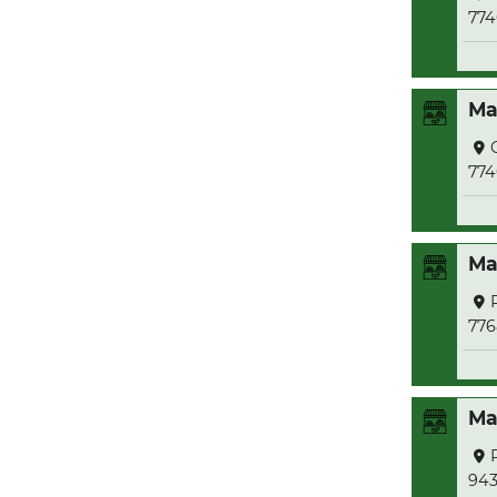
774
Ma
774
Ma
776
Ma
943