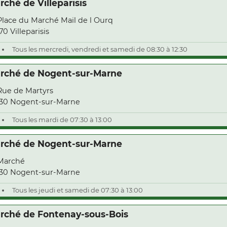
rché de Villeparisis
Place du Marché Mail de l Ourq
70 Villeparisis
Tous les mercredi, vendredi et samedi de 08:30 à 12:30
rché de Nogent-sur-Marne
Rue de Martyrs
30 Nogent-sur-Marne
Tous les mardi de 07:30 à 13:00
rché de Nogent-sur-Marne
Marché
30 Nogent-sur-Marne
Tous les jeudi et samedi de 07:30 à 13:00
rché de Fontenay-sous-Bois