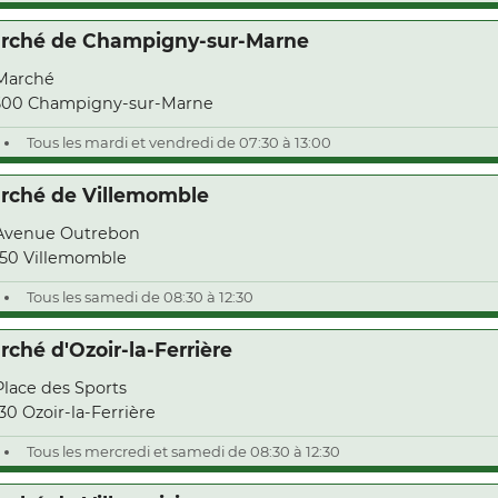
rché de Champigny-sur-Marne
Marché
500 Champigny-sur-Marne
Tous les mardi et vendredi de 07:30 à 13:00
rché de Villemomble
Avenue Outrebon
50 Villemomble
Tous les samedi de 08:30 à 12:30
rché d'Ozoir-la-Ferrière
Place des Sports
30 Ozoir-la-Ferrière
Tous les mercredi et samedi de 08:30 à 12:30