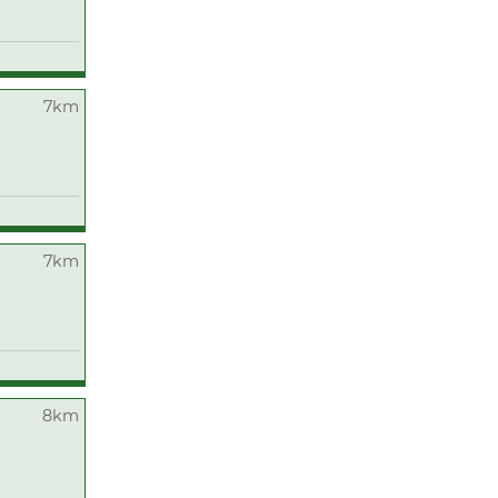
7km
7km
8km