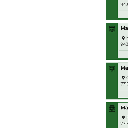
943
Ma
943
Ma
771
Ma
771