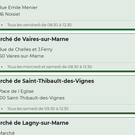
Rue Emile Menier
86 Noisiel
Tous les vendredi de 08:30 à 12:30
rché de Vaires-sur-Marne
Rue de Chelles et J.Ferry
60 Vaires-sur-Marne
Tous les mercredi et samedi de 08:30 à 12:30
rché de Saint-Thibault-des-Vignes
Place de l Eglise
00 Saint-Thibault-des-Vignes
Tous les samedi de 09:30 à 12:30
rché de Lagny-sur-Marne
Marché