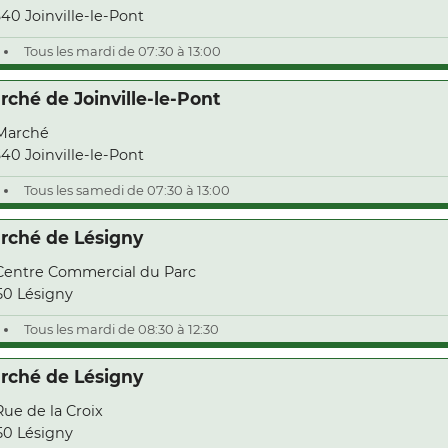
40 Joinville-le-Pont
Tous les mardi de 07:30 à 13:00
rché de Joinville-le-Pont
Marché
40 Joinville-le-Pont
Tous les samedi de 07:30 à 13:00
rché de Lésigny
Centre Commercial du Parc
50 Lésigny
Tous les mardi de 08:30 à 12:30
rché de Lésigny
Rue de la Croix
50 Lésigny