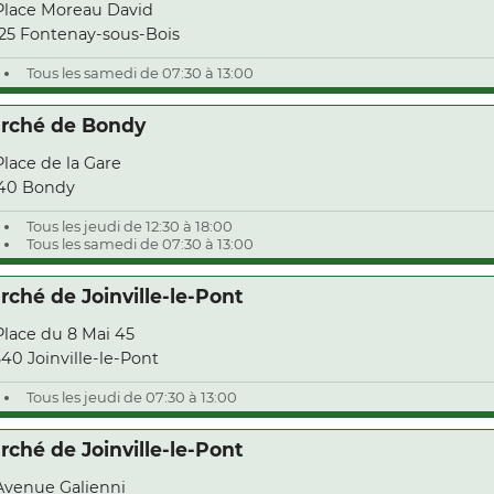
Place Moreau David
25 Fontenay-sous-Bois
Tous les samedi de 07:30 à 13:00
rché de Bondy
Place de la Gare
40 Bondy
Tous les jeudi de 12:30 à 18:00
Tous les samedi de 07:30 à 13:00
rché de Joinville-le-Pont
Place du 8 Mai 45
40 Joinville-le-Pont
Tous les jeudi de 07:30 à 13:00
rché de Joinville-le-Pont
Avenue Galienni