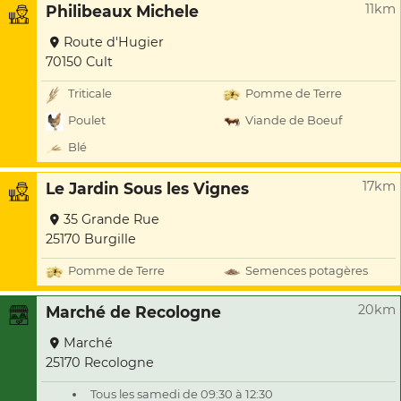
11km
Philibeaux Michele
Route d'Hugier
70150 Cult
Triticale
Pomme de Terre
Poulet
Viande de Boeuf
Blé
17km
Le Jardin Sous les Vignes
35 Grande Rue
25170 Burgille
Pomme de Terre
Semences potagères
20km
Marché de Recologne
Marché
25170 Recologne
Tous les samedi de 09:30 à 12:30