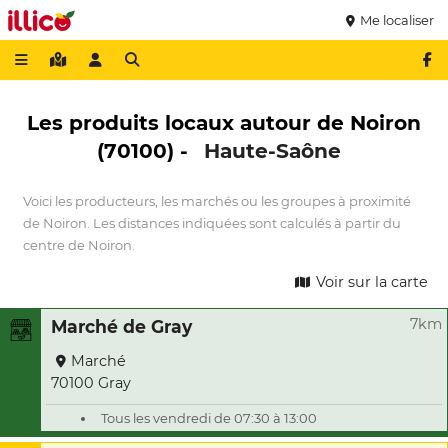
Me localiser
Les produits locaux autour de Noiron
(70100) -
Haute-Saône
Voici les producteurs, les marchés ou les groupes à proximité
de Noiron. Les distances indiquées sont calculés à partir du
centre de Noiron.
Voir sur la carte
7km
Marché de Gray
Marché
70100 Gray
Tous les vendredi de 07:30 à 13:00