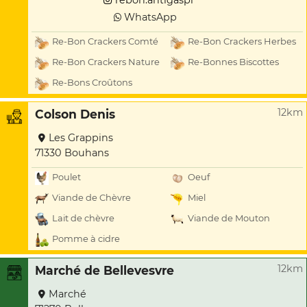
rebon.antigaspi
WhatsApp
Re-Bon Crackers Comté
Re-Bon Crackers Herbes
Re-Bon Crackers Nature
Re-Bonnes Biscottes
Re-Bons Croûtons
12km
Colson Denis
Les Grappins
71330 Bouhans
Poulet
Oeuf
Viande de Chèvre
Miel
Lait de chèvre
Viande de Mouton
Pomme à cidre
12km
Marché de Bellevesvre
Marché