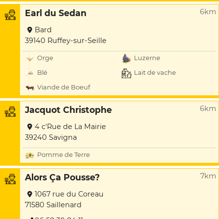
6km
Earl du Sedan
Bard
39140 Ruffey-sur-Seille
Orge
Luzerne
Blé
Lait de vache
Viande de Boeuf
6km
Jacquot Christophe
4 c'Rue de La Mairie
39240 Savigna
Pomme de Terre
7km
Alors Ça Pousse?
1067 rue du Coreau
71580 Saillenard