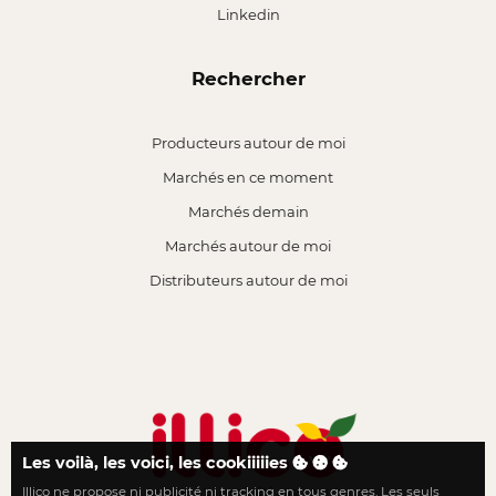
Linkedin
Rechercher
Producteurs autour de moi
Marchés en ce moment
Marchés demain
Marchés autour de moi
Distributeurs autour de moi
Les voilà, les voici, les cookiiiiies
Illico ne propose ni publicité ni tracking en tous genres. Les seuls
Le local n'a jamais été aussi proche