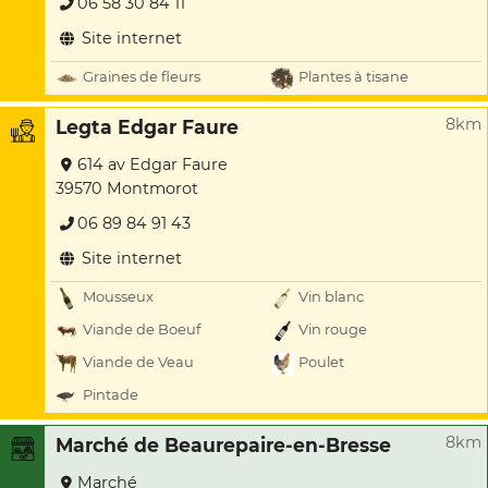
06 58 30 84 11
Site internet
Graines de fleurs
Plantes à tisane
8km
Legta Edgar Faure
614 av Edgar Faure
39570 Montmorot
06 89 84 91 43
Site internet
Mousseux
Vin blanc
Viande de Boeuf
Vin rouge
Viande de Veau
Poulet
Pintade
8km
Marché de Beaurepaire-en-Bresse
Marché