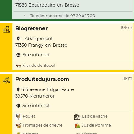
71580 Beaurepaire-en-Bresse
Tous les mercredi de 07:30 à 13:00
10km
Biogretener
L Abergement
71330 Frangy-en-Bresse
Site internet
Viande de Boeuf
11km
Produitsdujura.com
614 avenue Edgar Faure
39570 Montmorot
Site internet
Poulet
Lait de vache
Fromages de chèvre
Jus de Pomme