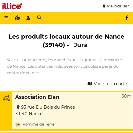
Me localiser
Les produits locaux autour de Nance
(39140) -
Jura
Voici les producteurs, les marchés ou les groupes à proximité
de Nance. Les distances indiquées sont calculés à partir du
centre de Nance.
Voir sur la carte
58m
Association Elan
93 rue Du Bois du Prince
39140 Nance
Pomme de Terre