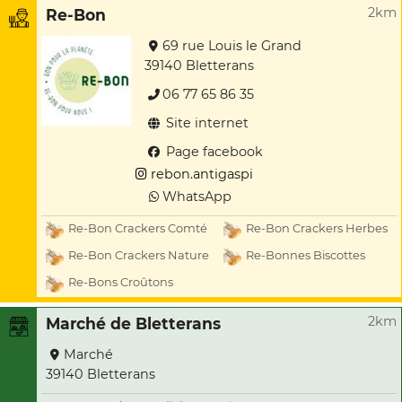
2km
Re-Bon
69 rue Louis le Grand
39140 Bletterans
06 77 65 86 35
Site internet
Page facebook
rebon.antigaspi
WhatsApp
Re-Bon Crackers Comté
Re-Bon Crackers Herbes
Re-Bon Crackers Nature
Re-Bonnes Biscottes
Re-Bons Croûtons
2km
Marché de Bletterans
Marché
39140 Bletterans