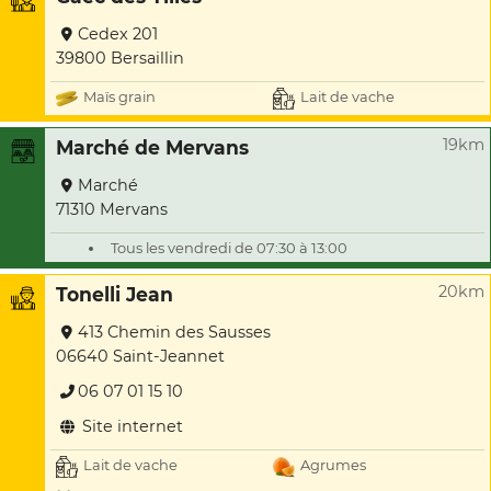
Cedex 201
39800 Bersaillin
Maïs grain
Lait de vache
19km
Marché de Mervans
Marché
71310 Mervans
Tous les vendredi de 07:30 à 13:00
20km
Tonelli Jean
413 Chemin des Sausses
06640 Saint-Jeannet
06 07 01 15 10
Site internet
Lait de vache
Agrumes