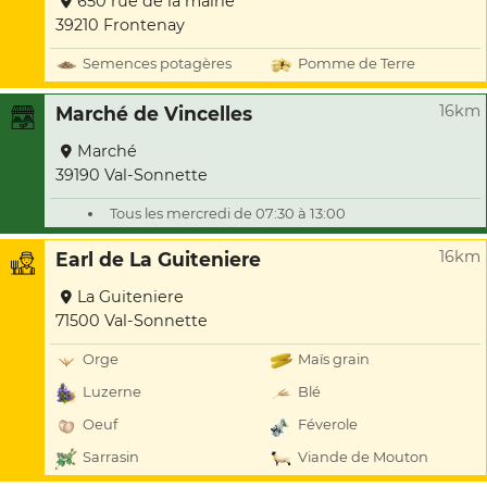
650 rue de la mairie
39210 Frontenay
Semences potagères
Pomme de Terre
16km
Marché de Vincelles
Marché
39190 Val-Sonnette
Tous les mercredi de 07:30 à 13:00
16km
Earl de La Guiteniere
La Guiteniere
71500 Val-Sonnette
Orge
Maïs grain
Luzerne
Blé
Oeuf
Féverole
Sarrasin
Viande de Mouton