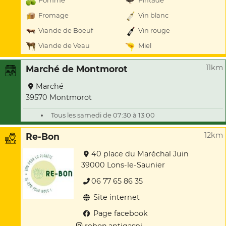
Pomme
Pintade
Fromage
Vin blanc
Viande de Boeuf
Vin rouge
Viande de Veau
Miel
11km
Marché de Montmorot
Marché
39570 Montmorot
Tous les samedi de 07:30 à 13:00
12km
Re-Bon
40 place du Maréchal Juin
39000 Lons-le-Saunier
06 77 65 86 35
Site internet
Page facebook