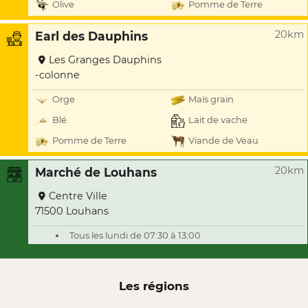
Olive
Pomme de Terre
20km
Earl des Dauphins
Les Granges Dauphins
-colonne
Orge
Maïs grain
Blé
Lait de vache
Pomme de Terre
Viande de Veau
20km
Marché de Louhans
Centre Ville
71500 Louhans
Tous les lundi de 07:30 à 13:00
Les régions