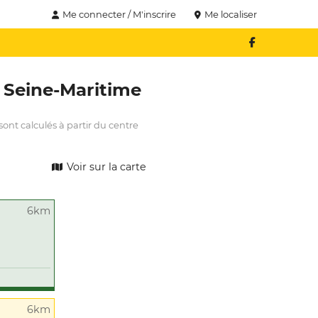
Me connecter / M'inscrire
Me localiser
Seine-Maritime
ont calculés à partir du centre
Voir sur la carte
6km
6km