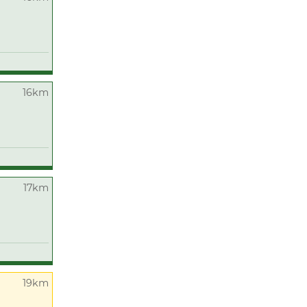
16km
17km
19km