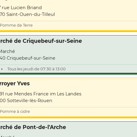
7 rue Lucien Briand
70 Saint-Ouen-du-Tilleul
Pomme de Terre
rché de Criquebeuf-sur-Seine
Marché
40 Criquebeuf-sur-Seine
Tous les jeudi de 07:30 à 13:00
rroyer Yves
191 rue Mendes France im Les Landes
00 Sotteville-lès-Rouen
Pomme à cidre
rché de Pont-de-l'Arche