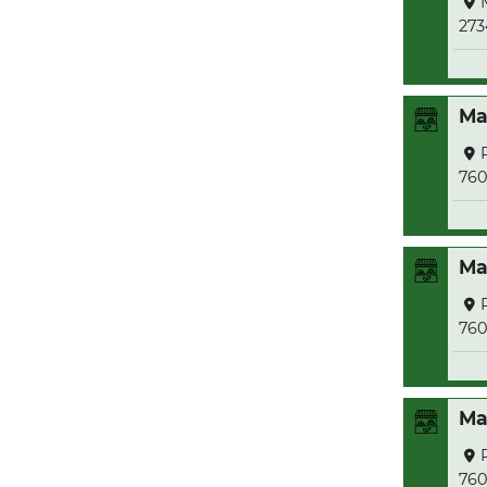
273
Ma
76
Ma
76
Ma
76