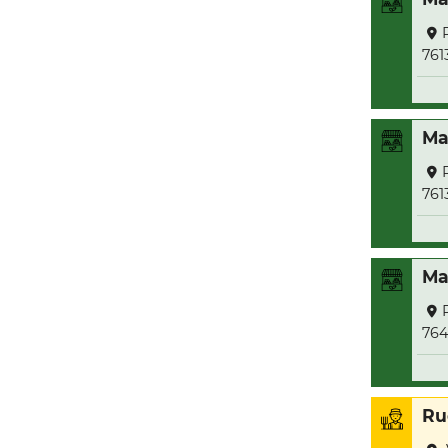
761
Ma
761
Ma
764
Ru