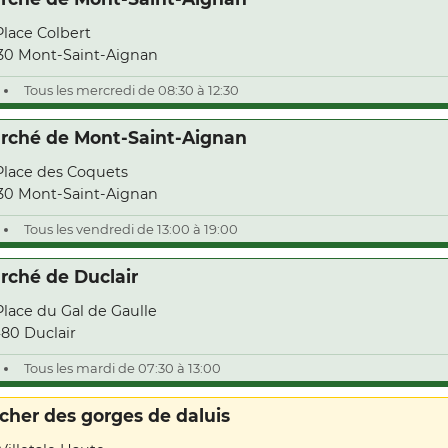
Place Colbert
30 Mont-Saint-Aignan
Tous les mercredi de 08:30 à 12:30
rché de Mont-Saint-Aignan
Place des Coquets
30 Mont-Saint-Aignan
Tous les vendredi de 13:00 à 19:00
rché de Duclair
Place du Gal de Gaulle
80 Duclair
Tous les mardi de 07:30 à 13:00
cher des gorges de daluis