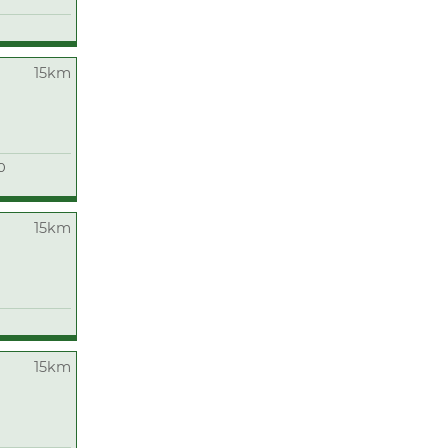
15km
0
15km
15km