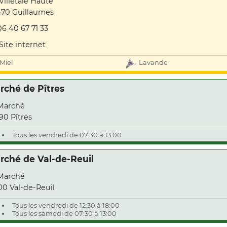
Villetale Haute
70 Guillaumes
06 40 67 71 33
Site internet
Miel
Lavande
rché de Pîtres
Marché
90 Pîtres
Tous les vendredi de 07:30 à 13:00
rché de Val-de-Reuil
Marché
00 Val-de-Reuil
Tous les vendredi de 12:30 à 18:00
Tous les samedi de 07:30 à 13:00