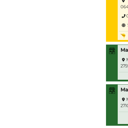
064
Ma
275
Ma
271