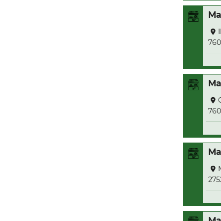
Ma
76
Ma
76
Ma
275
Ma