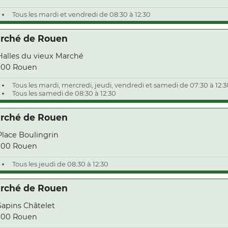
Tous les mardi et vendredi de 08:30 à 12:30
rché de Rouen
Halles du vieux Marché
000 Rouen
Tous les mardi, mercredi, jeudi, vendredi et samedi de 07:30 à 12:3
Tous les samedi de 08:30 à 12:30
rché de Rouen
Place Boulingrin
000 Rouen
Tous les jeudi de 08:30 à 12:30
rché de Rouen
Sapins Châtelet
000 Rouen