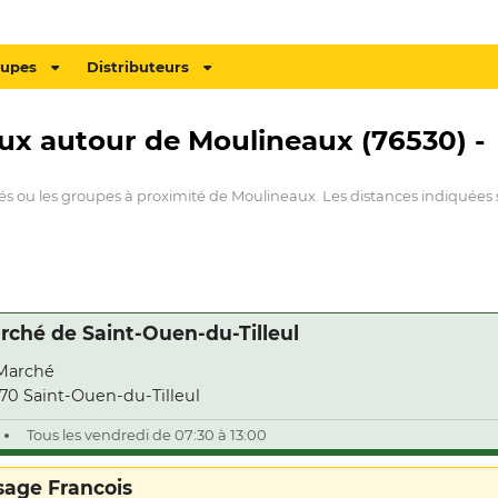
oupes
Distributeurs
aux autour de Moulineaux (76530) -
hés ou les groupes à proximité de Moulineaux. Les distances indiquées s
rché de Saint-Ouen-du-Tilleul
Marché
70 Saint-Ouen-du-Tilleul
Tous les vendredi de 07:30 à 13:00
sage Francois