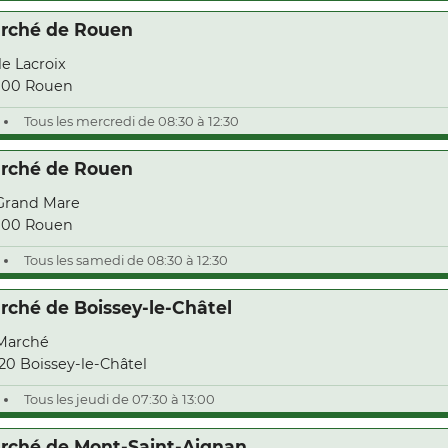
rché de Rouen
Ile Lacroix
000 Rouen
Tous les mercredi de 08:30 à 12:30
rché de Rouen
Grand Mare
000 Rouen
Tous les samedi de 08:30 à 12:30
rché de Boissey-le-Châtel
Marché
20 Boissey-le-Châtel
Tous les jeudi de 07:30 à 13:00
rché de Mont-Saint-Aignan