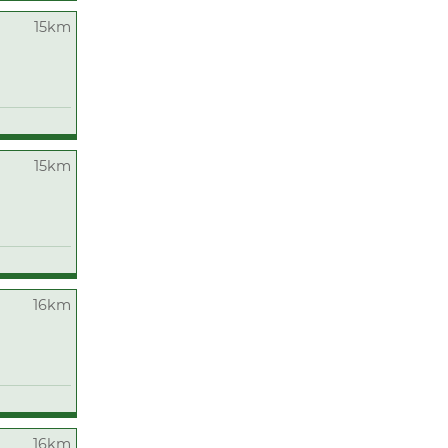
15km
15km
16km
16km