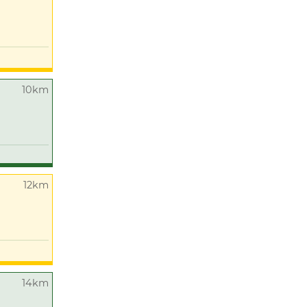
10km
12km
14km