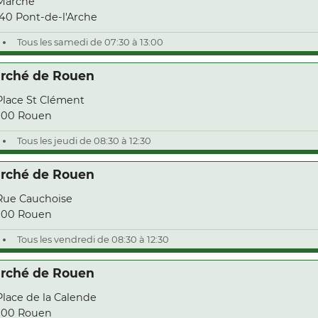
Marché
40 Pont-de-l'Arche
Tous les samedi de 07:30 à 13:00
rché de Rouen
Place St Clément
000 Rouen
Tous les jeudi de 08:30 à 12:30
rché de Rouen
Rue Cauchoise
000 Rouen
Tous les vendredi de 08:30 à 12:30
rché de Rouen
Place de la Calende
000 Rouen