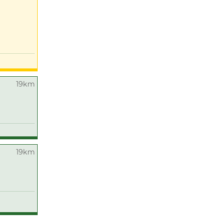
19km
19km