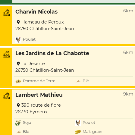
6km
Charvin Nicolas
Hameau de Peroux
26750 Châtillon-Saint-Jean
Poulet
6km
Les Jardins de La Chabotte
La Deserte
26750 Châtillon-Saint-Jean
Pomme de Terre
Blé
9km
Lambert Mathieu
390 route de flore
26730 Eymeux
Soja
Poulet
Blé
Maïs grain