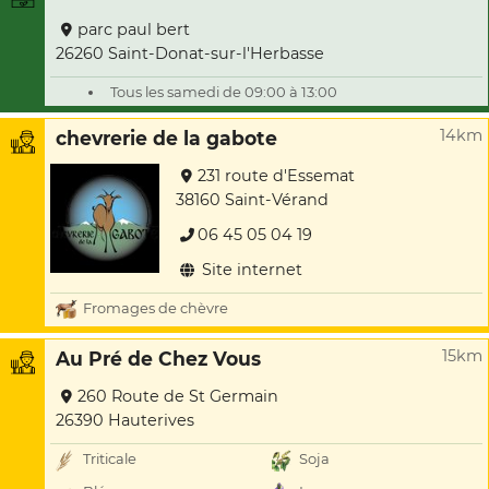
parc paul bert
26260 Saint-Donat-sur-l'Herbasse
Tous les samedi de 09:00 à 13:00
14km
chevrerie de la gabote
231 route d'Essemat
38160 Saint-Vérand
06 45 05 04 19
Site internet
Fromages de chèvre
15km
Au Pré de Chez Vous
260 Route de St Germain
26390 Hauterives
Triticale
Soja