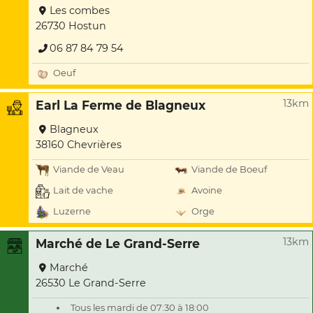
Les combes
26730 Hostun
06 87 84 79 54
Oeuf
13km
Earl La Ferme de Blagneux
Blagneux
38160 Chevrières
Viande de Veau
Viande de Boeuf
Lait de vache
Avoine
Luzerne
Orge
13km
Marché de Le Grand-Serre
Marché
26530 Le Grand-Serre
Tous les mardi de 07:30 à 18:00