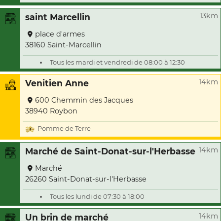
13km
saint Marcellin
place d'armes
38160 Saint-Marcellin
Tous les mardi et vendredi de 08:00 à 12:30
14km
Venitien Anne
600 Chemmin des Jacques
38940 Roybon
Pomme de Terre
14km
Marché de Saint-Donat-sur-l'Herbasse
Marché
26260 Saint-Donat-sur-l'Herbasse
Tous les lundi de 07:30 à 18:00
14km
Un brin de marché