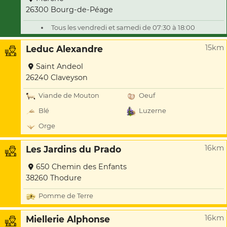
26300 Bourg-de-Péage
Tous les vendredi et samedi de 07:30 à 18:00
15km
Leduc Alexandre
Saint Andeol
26240 Claveyson
Viande de Mouton
Oeuf
Blé
Luzerne
Orge
16km
Les Jardins du Prado
650 Chemin des Enfants
38260 Thodure
Pomme de Terre
16km
Miellerie Alphonse