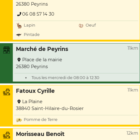
26380 Peyrins
06 08 57 14 30
Lapin
Oeuf
Pintade
11km
Marché de Peyrins
Place de la mairie
26380 Peyrins
Tous les mercredi de 08:00 à 12:30
11km
Fatoux Cyrille
La Plaine
38840 Saint-Hilaire-du-Rosier
Pomme de Terre
12km
Morisseau Benoît