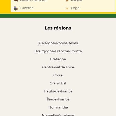
Viande de Boeuf
Avoine
Luzerne
Orge
Les régions
Auvergne-Rhône-Alpes
Bourgogne-Franche-Comté
Bretagne
Centre-Val de Loire
Corse
Grand Est
Hauts-de-France
Île-de-France
Normandie
Nouvelle-Aquitaine