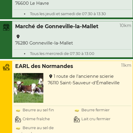
76600 Le Havre
Tous les jeudi et samedi de 07:30 à 13:30
10km
Marché de Gonneville-la-Mallet
76280 Gonneville-la-Mallet
Tous les mercredi de 07:30 à 13:00
11km
EARL des Normandes
1 route de l'ancienne scierie
76110 Saint-Sauveur-d'Émalleville
Beurre au sel fin
Beurre fermier
Crème fraîche
Lait cru fermier
Beurre au sel de