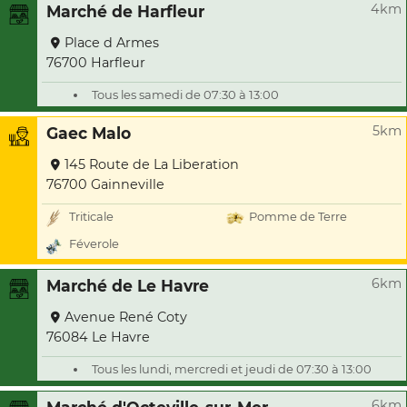
4km
Marché de Harfleur
Place d Armes
76700 Harfleur
Tous les samedi de 07:30 à 13:00
5km
Gaec Malo
145 Route de La Liberation
76700 Gainneville
Triticale
Pomme de Terre
Féverole
6km
Marché de Le Havre
Avenue René Coty
76084 Le Havre
Tous les lundi, mercredi et jeudi de 07:30 à 13:00
6km