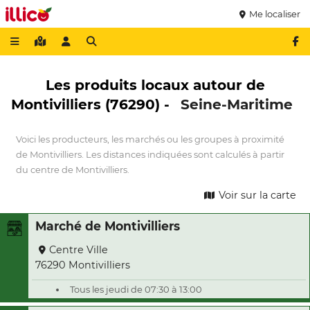
Me localiser
Les produits locaux autour de
Montivilliers (76290) -
Seine-Maritime
Voici les producteurs, les marchés ou les groupes à proximité
de Montivilliers. Les distances indiquées sont calculés à partir
du centre de Montivilliers.
Voir sur la carte
Marché de Montivilliers
Centre Ville
76290 Montivilliers
Tous les jeudi de 07:30 à 13:00