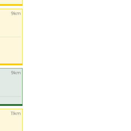
9km
9km
11km