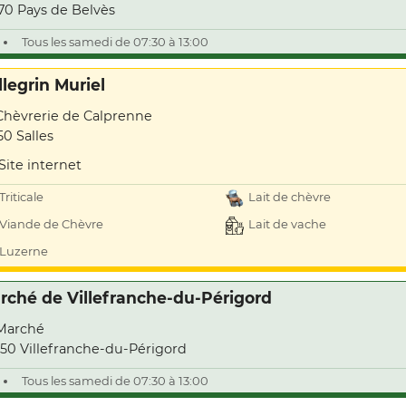
70 Pays de Belvès
Tous les samedi de 07:30 à 13:00
llegrin Muriel
Chèvrerie de Calprenne
50 Salles
Site internet
Triticale
Lait de chèvre
Viande de Chèvre
Lait de vache
Luzerne
rché de Villefranche-du-Périgord
Marché
50 Villefranche-du-Périgord
Tous les samedi de 07:30 à 13:00