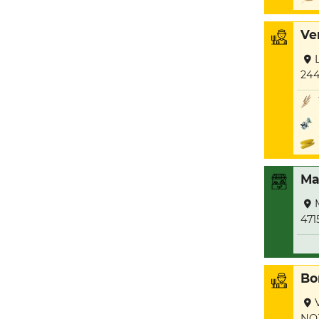
Ver
244
Ma
471
Bo
NO