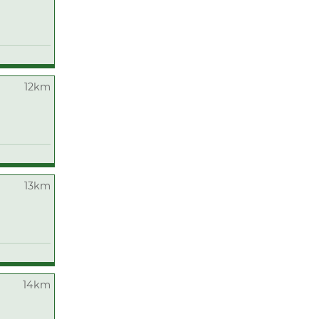
12km
13km
14km