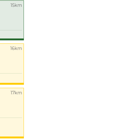
15km
16km
17km