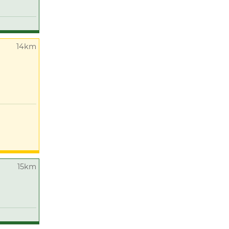
14km
15km