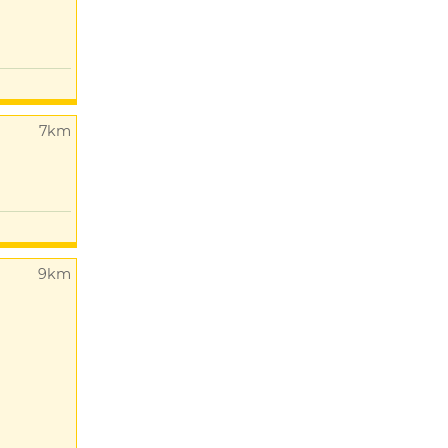
7km
9km