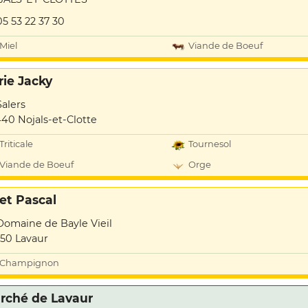
05 53 22 37 30
Miel
Viande de Boeuf
rie Jacky
Salers
40 Nojals-et-Clotte
Triticale
Tournesol
Viande de Boeuf
Orge
iet Pascal
Domaine de Bayle Vieil
50 Lavaur
Champignon
rché de Lavaur