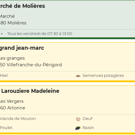
rché de Molières
Marché
80 Molières
Tous les vendredi de 07:30 à 13:00
grand jean-marc
Les granges
50 Villefranche-du-Périgord
Miel
Semences potagères
 Larouziere Madeleine
Les Vergers
60 Artonne
Viande de Mouton
Oeuf
Poulet
Raisin