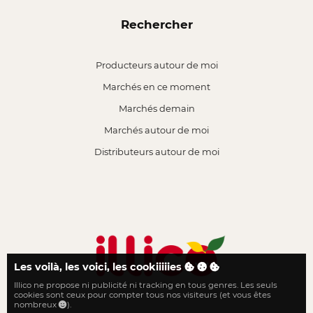
Rechercher
Producteurs autour de moi
Marchés en ce moment
Marchés demain
Marchés autour de moi
Distributeurs autour de moi
Les voilà, les voici, les cookiiiiies
Illico ne propose ni publicité ni tracking en tous genres. Les seuls
Le local n'a jamais été aussi proche
cookies sont ceux pour compter tous nos visiteurs (et vous êtes
nombreux
).