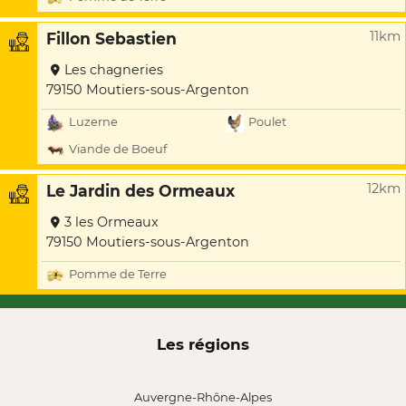
11km
Fillon Sebastien
Les chagneries
79150 Moutiers-sous-Argenton
Luzerne
Poulet
Viande de Boeuf
12km
Le Jardin des Ormeaux
3 les Ormeaux
79150 Moutiers-sous-Argenton
Pomme de Terre
Les régions
Auvergne-Rhône-Alpes