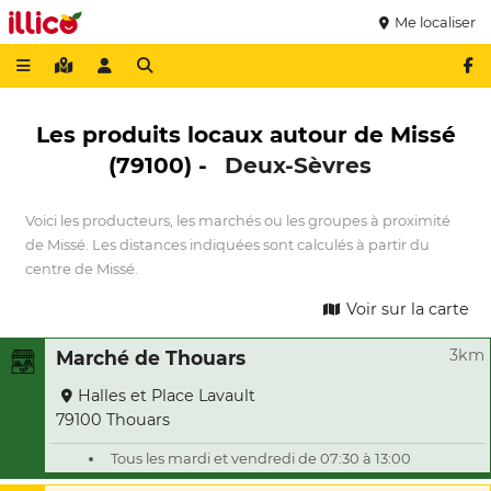
Me localiser
Les produits locaux autour de Missé
(79100) -
Deux-Sèvres
Voici les producteurs, les marchés ou les groupes à proximité
de Missé. Les distances indiquées sont calculés à partir du
centre de Missé.
Voir sur la carte
3km
Marché de Thouars
Halles et Place Lavault
79100 Thouars
Tous les mardi et vendredi de 07:30 à 13:00