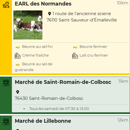
10km
EARL des Normandes
1 route de l'ancienne scierie
76110 Saint-Sauveur-d'Émalleville
Beurre au sel fin
Beurre fermier
Crème fraîche
Lait cru fermier
Beurre au sel de
guérande
11km
Marché de Saint-Romain-de-Colbosc
76430 Saint-Romain-de-Colbosc
Tous les samedi de 07:30 à 13:00
12km
Marché de Lillebonne