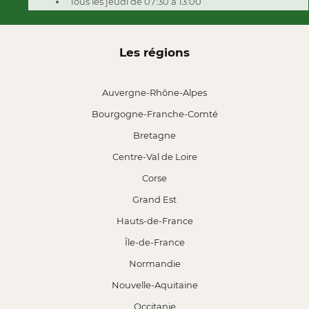
Tous les jeudi de 07:30 à 13:00
Les régions
Auvergne-Rhône-Alpes
Bourgogne-Franche-Comté
Bretagne
Centre-Val de Loire
Corse
Grand Est
Hauts-de-France
Île-de-France
Normandie
Nouvelle-Aquitaine
Occitanie