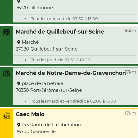
76170 Lillebonne
Tous les mercredi de 07:30 à 13:00
16km
Marché de Quillebeuf-sur-Seine
Marché
27680 Quillebeuf-sur-Seine
Tous les jeudi de 07:30 à 18:00
17km
Marché de Notre-Dame-de-Gravenchon
place de la hêtraie
76330 Port-Jérôme-sur-Seine
Tous les mardi et vendredi de 08:00 à 13:00
17km
Gaec Malo
145 Route de La Liberation
76700 Gainneville