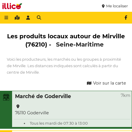
Me localiser
Les produits locaux autour de Mirville
(76210) -
Seine-Maritime
Voici les producteurs, les marchés ou les groupes à proximité
de Mirville. Les distances indiquées sont calculés à partir du
centre de Mirville.
Voir sur la carte
7km
Marché de Goderville
76110 Goderville
Tous les mardi de 07:30 à 13:00