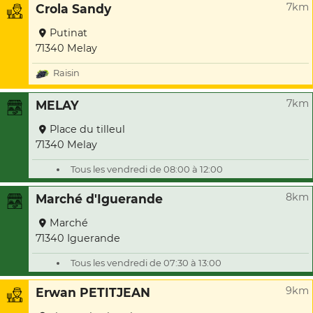
7km
Crola Sandy
Putinat
71340 Melay
Raisin
7km
MELAY
Place du tilleul
71340 Melay
Tous les vendredi de 08:00 à 12:00
8km
Marché d'Iguerande
Marché
71340 Iguerande
Tous les vendredi de 07:30 à 13:00
9km
Erwan PETITJEAN