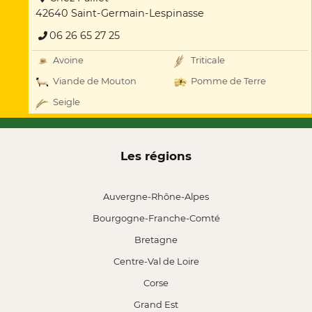
42640 Saint-Germain-Lespinasse
06 26 65 27 25
Avoine
Triticale
Viande de Mouton
Pomme de Terre
Seigle
Les régions
Auvergne-Rhône-Alpes
Bourgogne-Franche-Comté
Bretagne
Centre-Val de Loire
Corse
Grand Est