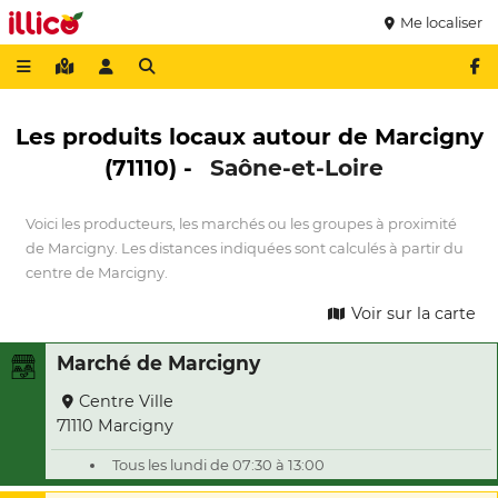
Me localiser
Les produits locaux autour de Marcigny
(71110) -
Saône-et-Loire
Voici les producteurs, les marchés ou les groupes à proximité
de Marcigny. Les distances indiquées sont calculés à partir du
centre de Marcigny.
Voir sur la carte
Marché de Marcigny
Centre Ville
71110 Marcigny
Tous les lundi de 07:30 à 13:00