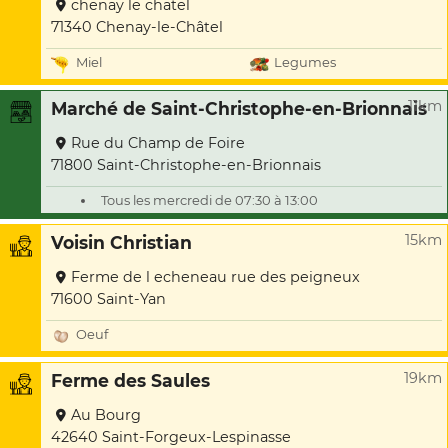
chenay le chatel
71340 Chenay-le-Châtel
Miel
Legumes
11km
Marché de Saint-Christophe-en-Brionnais
Rue du Champ de Foire
71800 Saint-Christophe-en-Brionnais
Tous les mercredi de 07:30 à 13:00
15km
Voisin Christian
Ferme de l echeneau rue des peigneux
71600 Saint-Yan
Oeuf
19km
Ferme des Saules
Au Bourg
42640 Saint-Forgeux-Lespinasse