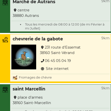
9km
Marché de Autrans
centre
38880 Autrans
Tous les mercredi de 08:00 à 12:00 (de mi Février à
mi Juillet)
9km
chevrerie de la gabote
231 route d'Essemat
38160 Saint-Vérand
06 45 05 04 19
Site internet
Fromages de chèvre
9km
saint Marcellin
place d'armes
38160 Saint-Marcellin