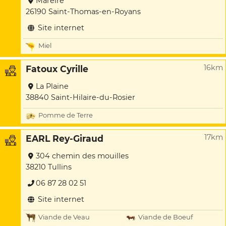
Mareire
26190 Saint-Thomas-en-Royans
Site internet
Miel
16km
Fatoux Cyrille
La Plaine
38840 Saint-Hilaire-du-Rosier
Pomme de Terre
17km
EARL Rey-Giraud
304 chemin des mouilles
38210 Tullins
06 87 28 02 51
Site internet
Viande de Veau
Viande de Boeuf