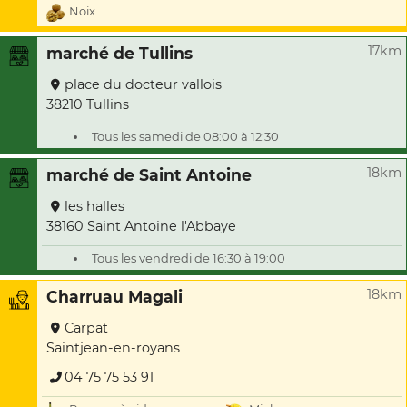
Noix
17km
marché de Tullins
place du docteur vallois
38210 Tullins
Tous les samedi de 08:00 à 12:30
18km
marché de Saint Antoine
les halles
38160 Saint Antoine l'Abbaye
Tous les vendredi de 16:30 à 19:00
18km
Charruau Magali
Carpat
Saintjean-en-royans
04 75 75 53 91