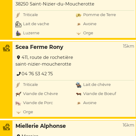
38250 Saint-Nizier-du-Moucherotte
Triticale
Pomme de Terre
Lait de vache
Avoine
Luzerne
Orge
15km
Scea Ferme Rony
411, route de rochetière
saint-nizier-moucherotte
04 76 53 42 75
Triticale
Lait de chèvre
Viande de Chèvre
Viande de Boeuf
Viande de Porc
Avoine
Orge
16km
Miellerie Alphonse