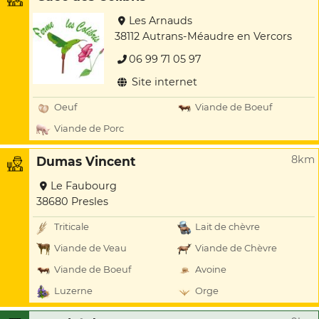
Les Arnauds
38112 Autrans-Méaudre en Vercors
06 99 71 05 97
Site internet
Oeuf
Viande de Boeuf
Viande de Porc
8km
Dumas Vincent
Le Faubourg
38680 Presles
Triticale
Lait de chèvre
Viande de Veau
Viande de Chèvre
Viande de Boeuf
Avoine
Luzerne
Orge