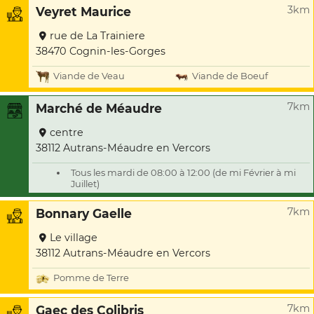
3km
Veyret Maurice
rue de La Trainiere
38470 Cognin-les-Gorges
Viande de Veau
Viande de Boeuf
7km
Marché de Méaudre
centre
38112 Autrans-Méaudre en Vercors
Tous les mardi de 08:00 à 12:00 (de mi Février à mi
Juillet)
7km
Bonnary Gaelle
Le village
38112 Autrans-Méaudre en Vercors
Pomme de Terre
7km
Gaec des Colibris