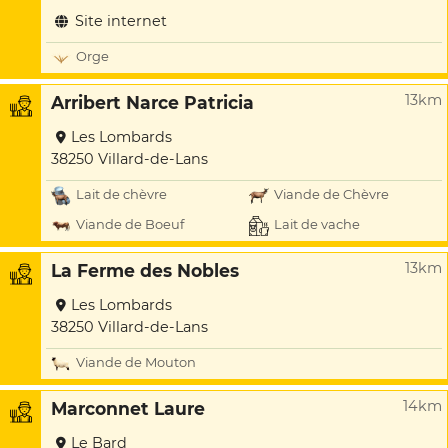
Site internet
Orge
13km
Arribert Narce Patricia
Les Lombards
38250 Villard-de-Lans
Lait de chèvre
Viande de Chèvre
Viande de Boeuf
Lait de vache
13km
La Ferme des Nobles
Les Lombards
38250 Villard-de-Lans
Viande de Mouton
14km
Marconnet Laure
Le Bard