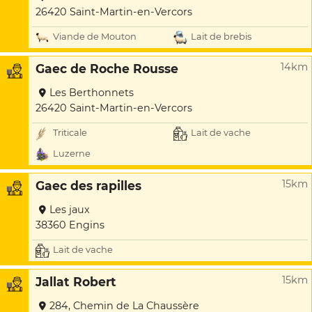
26420 Saint-Martin-en-Vercors
Viande de Mouton
Lait de brebis
14km
Gaec de Roche Rousse
Les Berthonnets
26420 Saint-Martin-en-Vercors
Triticale
Lait de vache
Luzerne
15km
Gaec des rapilles
Les jaux
38360 Engins
Lait de vache
15km
Jallat Robert
284, Chemin de La Chaussère