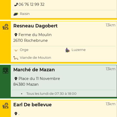
06 76 12 99 32
Raisin
13km
Resneau Dagobert
Ferme du Moulin
26110 Rochebrune
Orge
Luzerne
Viande de Mouton
13km
Marché de Mazan
Place du 11 Novembre
84380 Mazan
Tous les lundi de 07:30 à 18:00
13km
Earl De bellevue
.