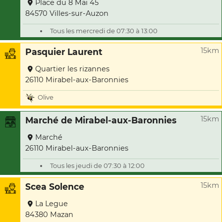
Place du 8 Mai 45
84570 Villes-sur-Auzon
Tous les mercredi de 07:30 à 13:00
15km
Pasquier Laurent
Quartier les rizannes
26110 Mirabel-aux-Baronnies
Olive
15km
Marché de Mirabel-aux-Baronnies
Marché
26110 Mirabel-aux-Baronnies
Tous les jeudi de 07:30 à 12:00
15km
Scea Solence
La Legue
84380 Mazan