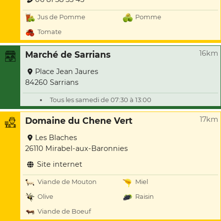
Jus de Pomme
Pomme
Tomate
16km
Marché de Sarrians
Place Jean Jaures
84260 Sarrians
Tous les samedi de 07:30 à 13:00
17km
Domaine du Chene Vert
Les Blaches
26110 Mirabel-aux-Baronnies
Site internet
Viande de Mouton
Miel
Olive
Raisin
Viande de Boeuf