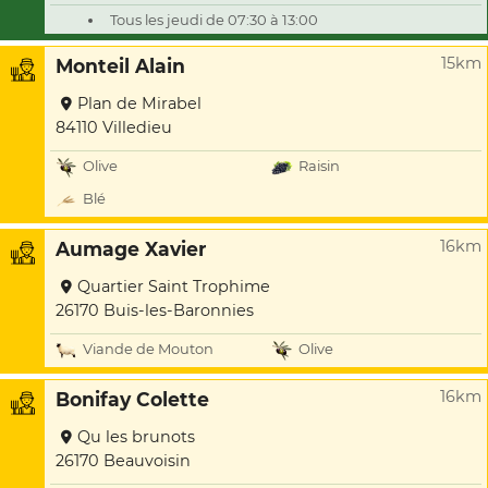
Tous les jeudi de 07:30 à 13:00
15km
Monteil Alain
Plan de Mirabel
84110 Villedieu
Olive
Raisin
Blé
16km
Aumage Xavier
Quartier Saint Trophime
26170 Buis-les-Baronnies
Viande de Mouton
Olive
16km
Bonifay Colette
Qu les brunots
26170 Beauvoisin