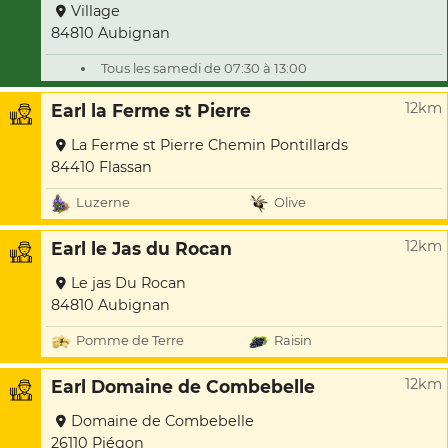
Village
84810 Aubignan
Tous les samedi de 07:30 à 13:00
12km
Earl la Ferme st Pierre
La Ferme st Pierre Chemin Pontillards
84410 Flassan
Luzerne
Olive
12km
Earl le Jas du Rocan
Le jas Du Rocan
84810 Aubignan
Pomme de Terre
Raisin
12km
Earl Domaine de Combebelle
Domaine de Combebelle
26110 Piégon