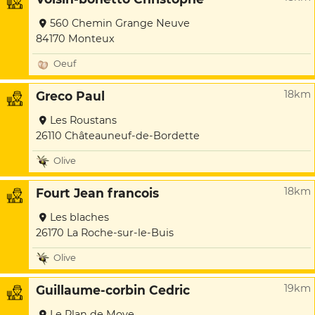
560 Chemin Grange Neuve
84170 Monteux
Oeuf
18km
Greco Paul
Les Roustans
26110 Châteauneuf-de-Bordette
Olive
18km
Fourt Jean francois
Les blaches
26170 La Roche-sur-le-Buis
Olive
19km
Guillaume-corbin Cedric
Le Plan de Moye