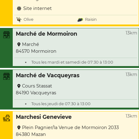
Site internet
Olive
Raisin
13km
Marché de Mormoiron
Marché
84570 Mormoiron
Tous les mardi et samedi de 07:30 à 13:00
13km
Marché de Vacqueyras
Cours Stassat
84190 Vacqueyras
Tous les jeudi de 07:30 à 13:00
13km
Marchesi Genevieve
Plein Pagnier/la Venue de Mormoiron 2033
84380 Mazan