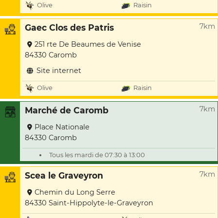
Olive
Raisin
7km
Gaec Clos des Patris
251 rte De Beaumes de Venise
84330 Caromb
Site internet
Olive
Raisin
7km
Marché de Caromb
Place Nationale
84330 Caromb
Tous les mardi de 07:30 à 13:00
7km
Scea le Graveyron
Chemin du Long Serre
84330 Saint-Hippolyte-le-Graveyron