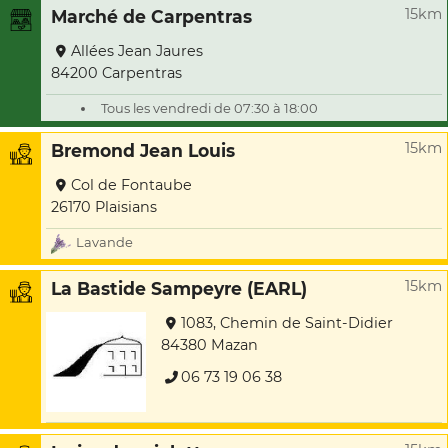
15km
Marché de Carpentras
Allées Jean Jaures
84200 Carpentras
Tous les vendredi de 07:30 à 18:00
15km
Bremond Jean Louis
Col de Fontaube
26170 Plaisians
Lavande
15km
La Bastide Sampeyre (EARL)
1083, Chemin de Saint-Didier
84380 Mazan
06 73 19 06 38