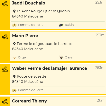
253m
Jaddi Bouchaib
Le Pont Rouge Qtier st Quenin
84340 Malaucène
Pomme de Terre
Raisin
253m
Marin Pierre
Ferme le dégoutaud, le barroux
84340 Malaucène
Orge
Olive
253m
Weber Ferme des lamajer laurence
Route de suzette
84340 Malaucène
Pomme de Terre
2km
Correard Thierry