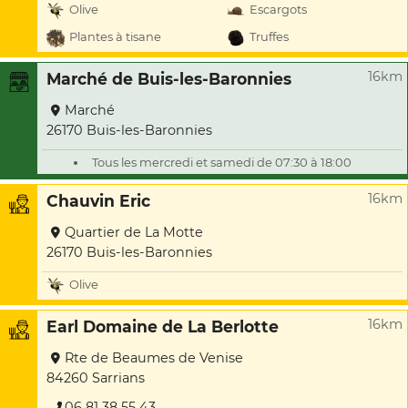
Olive
Escargots
Plantes à tisane
Truffes
16km
Marché de Buis-les-Baronnies
Marché
26170 Buis-les-Baronnies
Tous les mercredi et samedi de 07:30 à 18:00
16km
Chauvin Eric
Quartier de La Motte
26170 Buis-les-Baronnies
Olive
16km
Earl Domaine de La Berlotte
Rte de Beaumes de Venise
84260 Sarrians
06 81 38 55 43