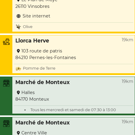
26110 Vinsobres
Site internet
Olive
19km
Llorca Herve
103 route de patris
84210 Pernes-les-Fontaines
Pomme de Terre
19km
Marché de Monteux
Halles
84170 Monteux
Tous les mercredi et samedi de 07:30 à 13:00
19km
Marché de Monteux
Centre Ville