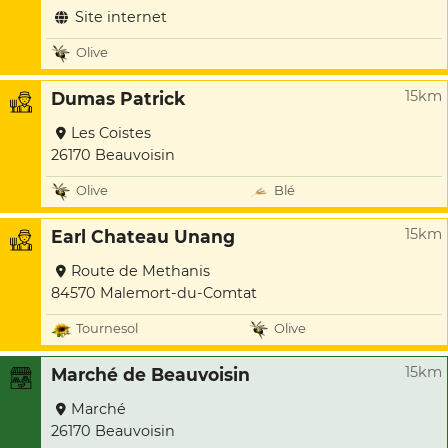
Site internet
Olive
15km
Dumas Patrick
Les Coistes
26170 Beauvoisin
Olive
Blé
15km
Earl Chateau Unang
Route de Methanis
84570 Malemort-du-Comtat
Tournesol
Olive
15km
Marché de Beauvoisin
Marché
26170 Beauvoisin