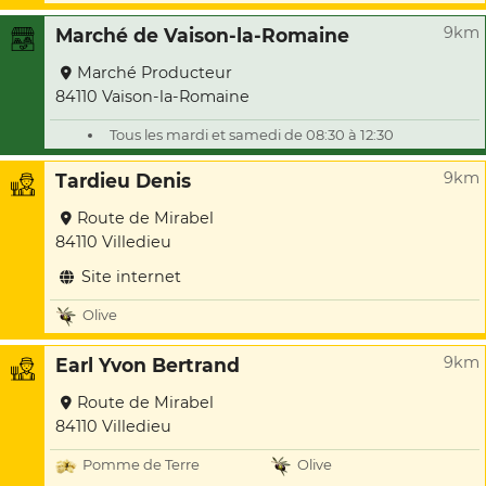
9km
Marché de Vaison-la-Romaine
Marché Producteur
84110 Vaison-la-Romaine
Tous les mardi et samedi de 08:30 à 12:30
9km
Tardieu Denis
Route de Mirabel
84110 Villedieu
Site internet
Olive
9km
Earl Yvon Bertrand
Route de Mirabel
84110 Villedieu
Pomme de Terre
Olive