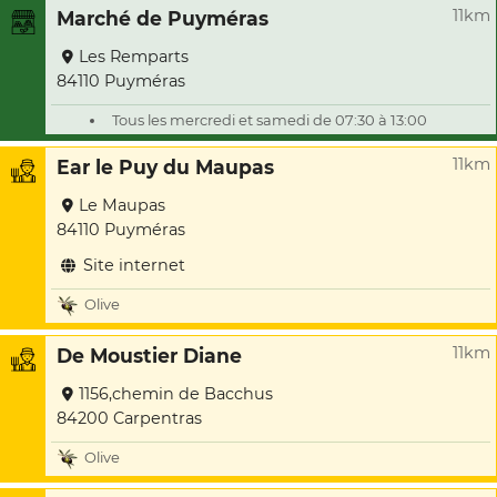
11km
Marché de Puyméras
Les Remparts
84110 Puyméras
Tous les mercredi et samedi de 07:30 à 13:00
11km
Ear le Puy du Maupas
Le Maupas
84110 Puyméras
Site internet
Olive
11km
De Moustier Diane
1156,chemin de Bacchus
84200 Carpentras
Olive