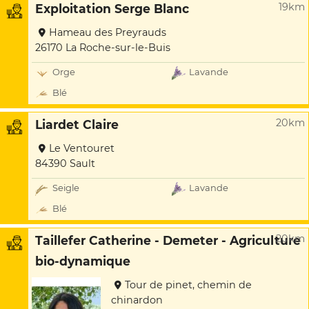
19km
Exploitation Serge Blanc
Hameau des Preyrauds
26170 La Roche-sur-le-Buis
Orge
Lavande
Blé
20km
Liardet Claire
Le Ventouret
84390 Sault
Seigle
Lavande
Blé
20km
Taillefer Catherine - Demeter - Agriculture
bio-dynamique
Tour de pinet, chemin de
chinardon