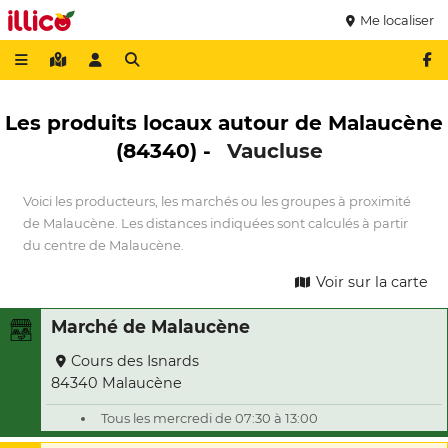
Me localiser
Les produits locaux autour de Malaucène
(84340) -
Vaucluse
Voici les producteurs, les marchés ou les groupes à proximité
de Malaucène. Les distances indiquées sont calculés à partir
du centre de Malaucène.
Voir sur la carte
Marché de Malaucène
Cours des Isnards
84340 Malaucène
Tous les mercredi de 07:30 à 13:00