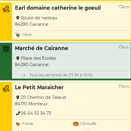
17km
Earl domaine catherine le goeuil
Route de rasteau
84290 Cairanne
Olive
17km
Marché de Cairanne
Place des Ecoles
84290 Cairanne
Tous les vendredi de 07:30 à 13:00
17km
Le Petit Maraicher
211 Chemin de Talaud
84170 Monteux
06 64 53 34 73
Fraise
Citrouille