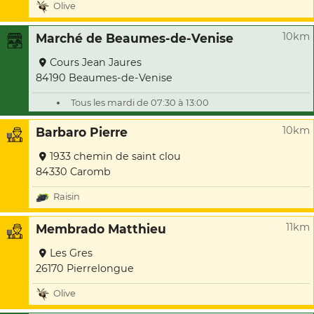
Olive
10km
Marché de Beaumes-de-Venise
Cours Jean Jaures
84190 Beaumes-de-Venise
Tous les mardi de 07:30 à 13:00
10km
Barbaro Pierre
1933 chemin de saint clou
84330 Caromb
Raisin
11km
Membrado Matthieu
Les Gres
26170 Pierrelongue
Olive