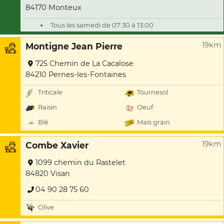
84170 Monteux
Tous les samedi de 07:30 à 13:00
19km
Montigne Jean Pierre
725 Chemin de La Cacalose
84210 Pernes-les-Fontaines
Triticale
Tournesol
Raisin
Oeuf
Blé
Maïs grain
19km
Combe Xavier
1099 chemin du Rastelet
84820 Visan
04 90 28 75 60
Olive