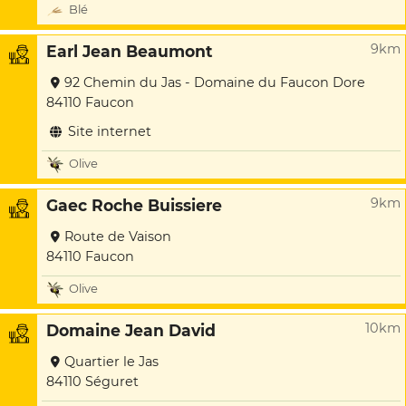
Blé
9km
Earl Jean Beaumont
92 Chemin du Jas - Domaine du Faucon Dore
84110 Faucon
Site internet
Olive
9km
Gaec Roche Buissiere
Route de Vaison
84110 Faucon
Olive
10km
Domaine Jean David
Quartier le Jas
84110 Séguret