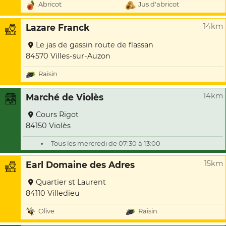
Abricot
Jus d'abricot
14km
Lazare Franck
Le jas de gassin route de flassan
84570 Villes-sur-Auzon
Raisin
14km
Marché de Violès
Cours Rigot
84150 Violès
Tous les mercredi de 07:30 à 13:00
15km
Earl Domaine des Adres
Quartier st Laurent
84110 Villedieu
Olive
Raisin