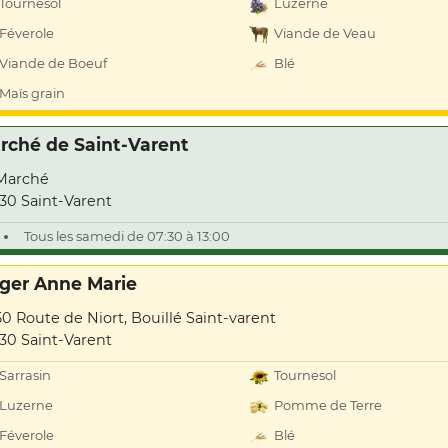
Tournesol
Luzerne
Féverole
Viande de Veau
Viande de Boeuf
Blé
Maïs grain
rché de Saint-Varent
Marché
30 Saint-Varent
Tous les samedi de 07:30 à 13:00
ger Anne Marie
50 Route de Niort, Bouillé Saint-varent
30 Saint-Varent
Sarrasin
Tournesol
Luzerne
Pomme de Terre
Féverole
Blé