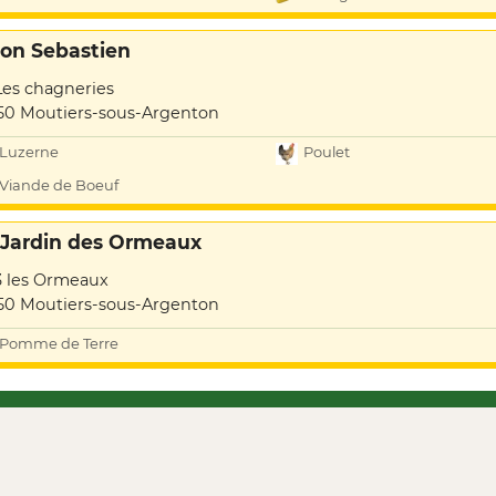
llon Sebastien
Les chagneries
50 Moutiers-sous-Argenton
Luzerne
Poulet
Viande de Boeuf
 Jardin des Ormeaux
3 les Ormeaux
50 Moutiers-sous-Argenton
Pomme de Terre