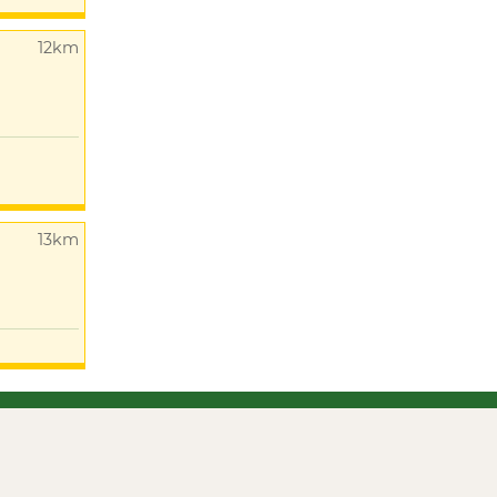
12km
13km