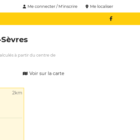
Me connecter / M'inscrire
Me localiser
-Sèvres
alculés à partir du centre de
Voir sur la carte
2km