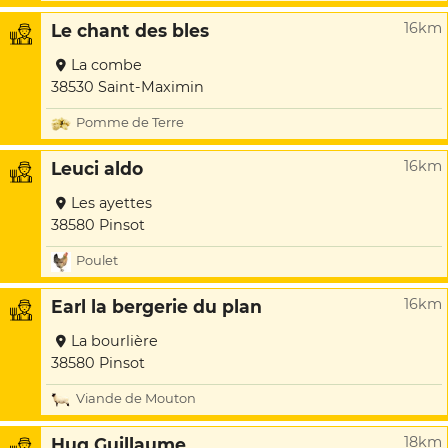
16km
Le chant des bles
La combe
38530 Saint-Maximin
Pomme de Terre
16km
Leuci aldo
Les ayettes
38580 Pinsot
Poulet
16km
Earl la bergerie du plan
La bourlière
38580 Pinsot
Viande de Mouton
18km
Hug Guillaume