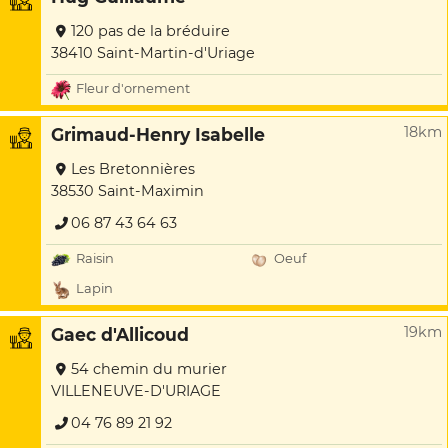
120 pas de la bréduire
38410 Saint-Martin-d'Uriage
Fleur d'ornement
18km
Grimaud-Henry Isabelle
Les Bretonnières
38530 Saint-Maximin
06 87 43 64 63
Raisin
Oeuf
Lapin
19km
Gaec d'Allicoud
54 chemin du murier
VILLENEUVE-D'URIAGE
04 76 89 21 92