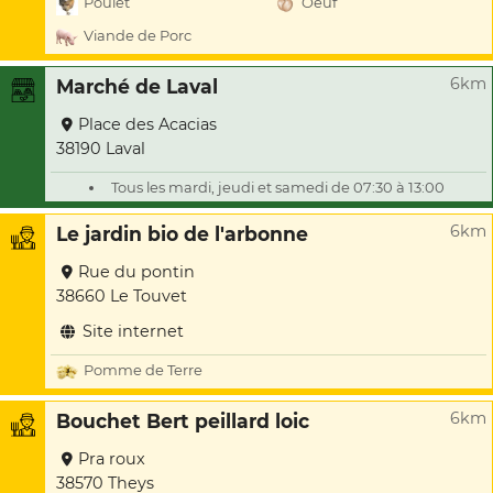
Poulet
Oeuf
Viande de Porc
6km
Marché de Laval
Place des Acacias
38190 Laval
Tous les mardi, jeudi et samedi de 07:30 à 13:00
6km
Le jardin bio de l'arbonne
Rue du pontin
38660 Le Touvet
Site internet
Pomme de Terre
6km
Bouchet Bert peillard loic
Pra roux
38570 Theys