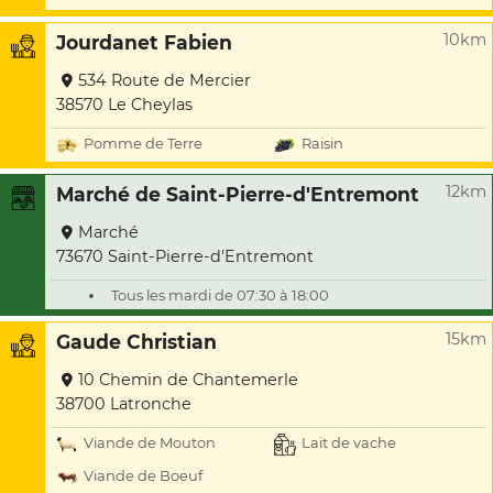
10km
Jourdanet Fabien
534 Route de Mercier
38570 Le Cheylas
Pomme de Terre
Raisin
12km
Marché de Saint-Pierre-d'Entremont
Marché
73670 Saint-Pierre-d'Entremont
Tous les mardi de 07:30 à 18:00
15km
Gaude Christian
10 Chemin de Chantemerle
38700 Latronche
Viande de Mouton
Lait de vache
Viande de Boeuf