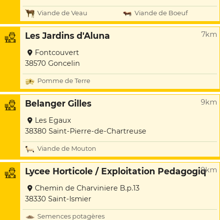
Viande de Veau
Viande de Boeuf
7km
Les Jardins d'Aluna
Fontcouvert
38570 Goncelin
Pomme de Terre
9km
Belanger Gilles
Les Egaux
38380 Saint-Pierre-de-Chartreuse
Viande de Mouton
9km
Lycee Horticole / Exploitation Pedagogiq
Chemin de Charviniere B.p.13
38330 Saint-Ismier
Semences potagères