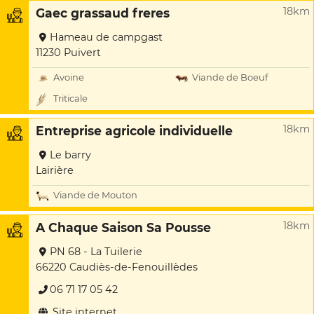
18km
Gaec grassaud freres
Hameau de campgast
11230 Puivert
Avoine
Viande de Boeuf
Triticale
18km
Entreprise agricole individuelle
Le barry
Lairière
Viande de Mouton
18km
A Chaque Saison Sa Pousse
PN 68 - La Tuilerie
66220 Caudiès-de-Fenouillèdes
06 71 17 05 42
Site internet