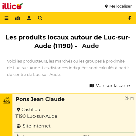
Me localiser
Les produits locaux autour de Luc-sur-
Aude (11190) -
Aude
Voici les producteurs, les marchés ou les groupes à proximité
de Luc-sur-Aude. Les distances indiquées sont calculés à partir
du centre de Luc-sur-Aude.
Voir sur la carte
2km
Pons Jean Claude
Castillou
11190 Luc-sur-Aude
Site internet