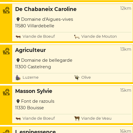
12km
De Chabaneix Caroline
Domaine d'Aigues-vives
11580 Villardebelle
Viande de Boeuf
Viande de Mouton
13km
Agriculteur
Domaine de bellegarde
11300 Castelreng
Luzerne
Olive
15km
Masson Sylvie
Font de razouls
11330 Bouisse
Viande de Boeuf
Viande de Veau
16km
L espinessence