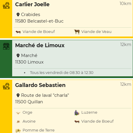
10km
Carlier Joelle
Crabides
11580 Belcastel-et-Buc
Viande de Boeuf
Viande de Veau
12km
Marché de Limoux
Marché
11300 Limoux
Tous les vendredi de 08:30 à 12:30
12km
Gallardo Sebastien
Route de laval "charla"
11500 Quillan
Orge
Luzerne
Avoine
Viande de Boeuf
Pomme de Terre