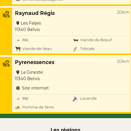
20km
Raynaud Régis
Les Faïjes
11340 Belvis
Blé
Viande de Boeuf
Viande de Veau
Triticale
20km
Pyrenessences
La Gineste
11340 Belvis
Site internet
Blé
Lavande
Pomme de Terre
Les régions