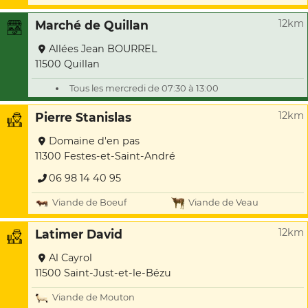
12km
Marché de Quillan
Allées Jean BOURREL
11500 Quillan
Tous les mercredi de 07:30 à 13:00
12km
Pierre Stanislas
Domaine d'en pas
11300 Festes-et-Saint-André
06 98 14 40 95
Viande de Boeuf
Viande de Veau
12km
Latimer David
Al Cayrol
11500 Saint-Just-et-le-Bézu
Viande de Mouton