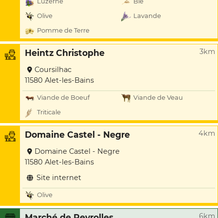
Luzerne
Blé
Olive
Lavande
Pomme de Terre
3km
Heintz Christophe
Coursilhac
11580 Alet-les-Bains
Viande de Boeuf
Viande de Veau
Triticale
4km
Domaine Castel - Negre
Domaine Castel - Negre
11580 Alet-les-Bains
Site internet
Olive
6km
Marché de Peyrolles