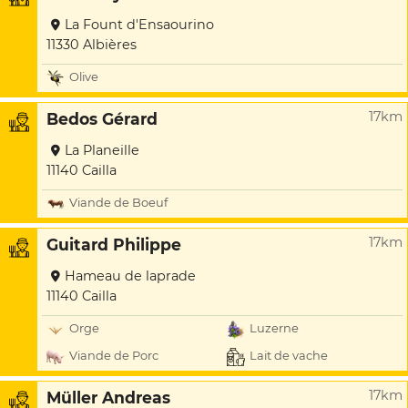
La Fount d'Ensaourino
11330 Albières
Olive
17km
Bedos Gérard
La Planeille
11140 Cailla
Viande de Boeuf
17km
Guitard Philippe
Hameau de laprade
11140 Cailla
Orge
Luzerne
Viande de Porc
Lait de vache
17km
Müller Andreas