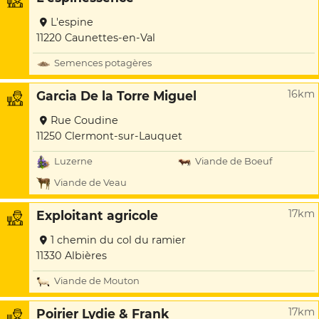
L'espine
11220 Caunettes-en-Val
Semences potagères
16km
Garcia De la Torre Miguel
Rue Coudine
11250 Clermont-sur-Lauquet
Luzerne
Viande de Boeuf
Viande de Veau
17km
Exploitant agricole
1 chemin du col du ramier
11330 Albières
Viande de Mouton
17km
Poirier Lydie & Frank