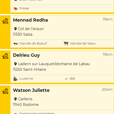
Fraise
19km
Mennad Redha
Col de l'arquo
11330 Salza
Viande de Boeuf
Viande de Veau
19km
Delrieu Guy
Ladern sur Lauquet/domaine de Labau
11250 Saint-Hilaire
Luzerne
Blé
20km
Watson Juliette
Caillens
11140 Rodome
Semences potagères