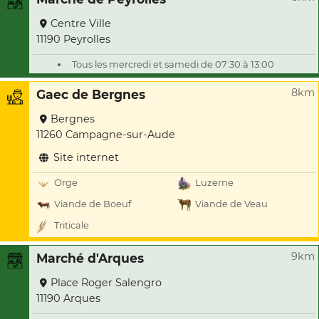
Centre Ville
11190 Peyrolles
Tous les mercredi et samedi de 07:30 à 13:00
8km
Gaec de Bergnes
Bergnes
11260 Campagne-sur-Aude
Site internet
Orge
Luzerne
Viande de Boeuf
Viande de Veau
Triticale
9km
Marché d'Arques
Place Roger Salengro
11190 Arques