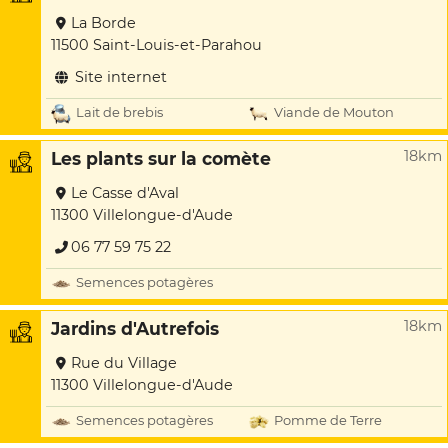
La Borde
11500 Saint-Louis-et-Parahou
Site internet
Lait de brebis
Viande de Mouton
18km
Les plants sur la comète
Le Casse d'Aval
11300 Villelongue-d'Aude
06 77 59 75 22
Semences potagères
18km
Jardins d'Autrefois
Rue du Village
11300 Villelongue-d'Aude
Semences potagères
Pomme de Terre