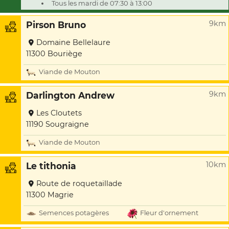
Tous les mardi de 07:30 à 13:00
9km
Pirson Bruno
Domaine Bellelaure
11300 Bouriège
Viande de Mouton
9km
Darlington Andrew
Les Cloutets
11190 Sougraigne
Viande de Mouton
10km
Le tithonia
Route de roquetaillade
11300 Magrie
Semences potagères
Fleur d'ornement