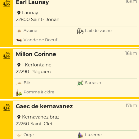
16km
Earl Launay
Launay
22800 Saint-Donan
Avoine
Lait de vache
Viande de Boeuf
16km
Millon Corinne
1 Kerfontaine
22290 Pléguien
Blé
Sarrasin
Pomme à cidre
17km
Gaec de kernavanez
Kernavanez braz
22260 Saint-Clet
Orge
Luzerne