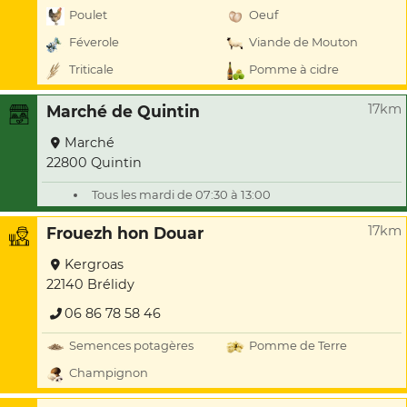
Poulet
Oeuf
Féverole
Viande de Mouton
Triticale
Pomme à cidre
17km
Marché de Quintin
Marché
22800 Quintin
Tous les mardi de 07:30 à 13:00
17km
Frouezh hon Douar
Kergroas
22140 Brélidy
06 86 78 58 46
Semences potagères
Pomme de Terre
Champignon