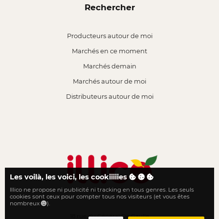
Rechercher
Producteurs autour de moi
Marchés en ce moment
Marchés demain
Marchés autour de moi
Distributeurs autour de moi
Les voilà, les voici, les cookiiiiies
Illico ne propose ni publicité ni tracking en tous genres. Les seuls
Le local n'a jamais été aussi proche
cookies sont ceux pour compter tous nos visiteurs (et vous êtes
nombreux
).
18 rue du Général De Gaulle