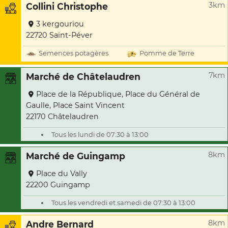
3km
Collini Christophe
3 kergouriou
22720 Saint-Péver
Semences potagères
Pomme de Terre
7km
Marché de Châtelaudren
Place de la République, Place du Général de
Gaulle, Place Saint Vincent
22170 Châtelaudren
Tous les lundi de 07:30 à 13:00
8km
Marché de Guingamp
Place du Vally
22200 Guingamp
Tous les vendredi et samedi de 07:30 à 13:00
8km
Andre Bernard