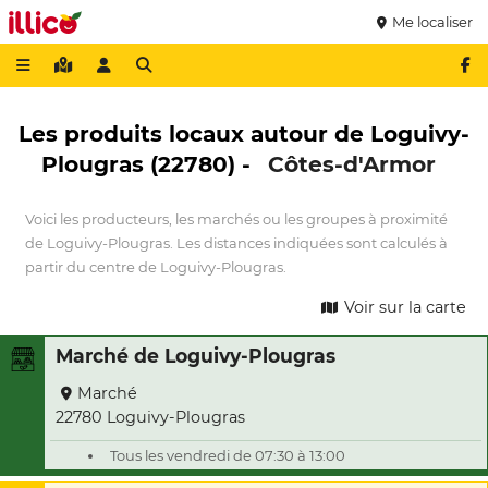
Me localiser
Les produits locaux autour de Loguivy-
Plougras (22780) -
Côtes-d'Armor
Voici les producteurs, les marchés ou les groupes à proximité
de Loguivy-Plougras. Les distances indiquées sont calculés à
partir du centre de Loguivy-Plougras.
Voir sur la carte
Marché de Loguivy-Plougras
Marché
22780 Loguivy-Plougras
Tous les vendredi de 07:30 à 13:00