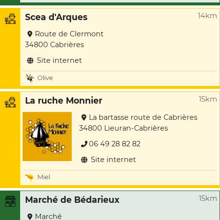
14km
Scea d'Arques
Route de Clermont
34800 Cabrières
Site internet
Olive
15km
La ruche Monnier
La bartasse route de Cabrières
34800 Lieuran-Cabrières
06 49 28 82 82
Site internet
Miel
15km
Marché de Bédarieux
Marché