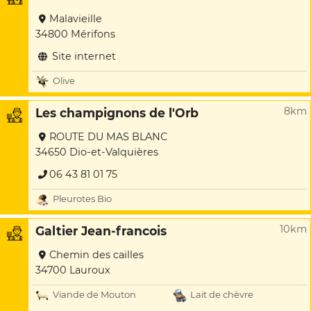
Malavieille
34800 Mérifons
Site internet
Olive
8km
Les champignons de l'Orb
ROUTE DU MAS BLANC
34650 Dio-et-Valquières
06 43 81 01 75
Pleurotes Bio
10km
Galtier Jean-francois
Chemin des cailles
34700 Lauroux
Viande de Mouton
Lait de chèvre