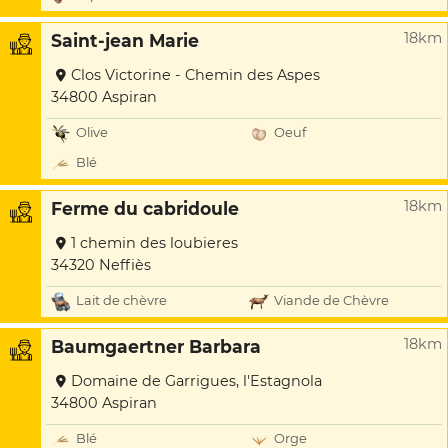
18km
Saint-jean Marie
Clos Victorine - Chemin des Aspes
34800 Aspiran
Olive
Oeuf
Blé
18km
Ferme du cabridoule
1 chemin des loubieres
34320 Neffiès
Lait de chèvre
Viande de Chèvre
18km
Baumgaertner Barbara
Domaine de Garrigues, l'Estagnola
34800 Aspiran
Blé
Orge