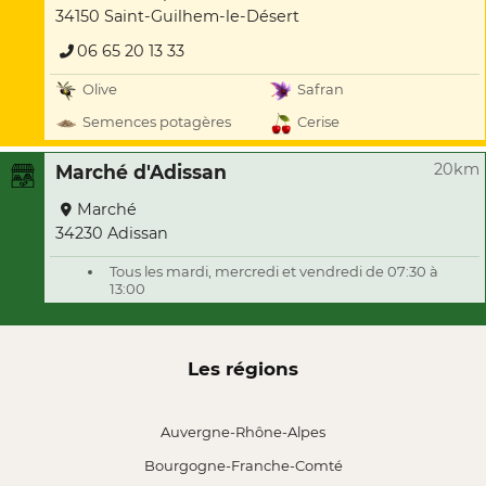
34150 Saint-Guilhem-le-Désert
06 65 20 13 33
Olive
Safran
Semences potagères
Cerise
20km
Marché d'Adissan
Marché
34230 Adissan
Tous les mardi, mercredi et vendredi de 07:30 à
13:00
Les régions
Auvergne-Rhône-Alpes
Bourgogne-Franche-Comté