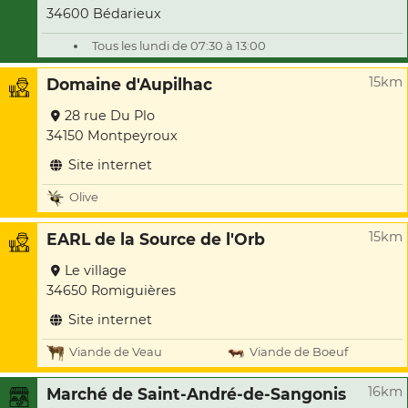
34600 Bédarieux
Tous les lundi de 07:30 à 13:00
15km
Domaine d'Aupilhac
28 rue Du Plo
34150 Montpeyroux
Site internet
Olive
15km
EARL de la Source de l'Orb
Le village
34650 Romiguières
Site internet
Viande de Veau
Viande de Boeuf
16km
Marché de Saint-André-de-Sangonis