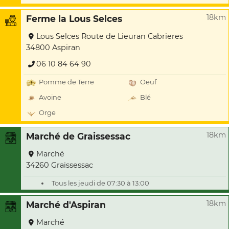
18km
Ferme la Lous Selces
Lous Selces Route de Lieuran Cabrieres
34800 Aspiran
06 10 84 64 90
Pomme de Terre
Oeuf
Avoine
Blé
Orge
18km
Marché de Graissessac
Marché
34260 Graissessac
Tous les jeudi de 07:30 à 13:00
18km
Marché d'Aspiran
Marché