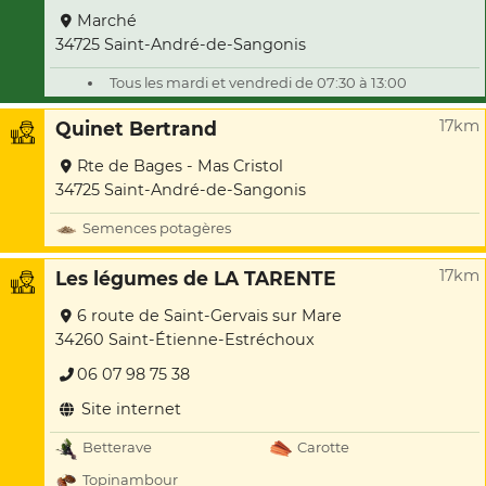
Marché
34725 Saint-André-de-Sangonis
Tous les mardi et vendredi de 07:30 à 13:00
17km
Quinet Bertrand
Rte de Bages - Mas Cristol
34725 Saint-André-de-Sangonis
Semences potagères
17km
Les légumes de LA TARENTE
6 route de Saint-Gervais sur Mare
34260 Saint-Étienne-Estréchoux
06 07 98 75 38
Site internet
Betterave
Carotte
Topinambour