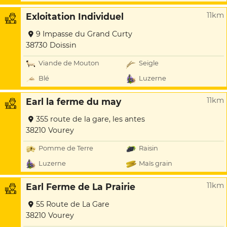
11km
Exloitation Individuel
9 Impasse du Grand Curty
38730 Doissin
Viande de Mouton
Seigle
Blé
Luzerne
11km
Earl la ferme du may
355 route de la gare, les antes
38210 Vourey
Pomme de Terre
Raisin
Luzerne
Maïs grain
11km
Earl Ferme de La Prairie
55 Route de La Gare
38210 Vourey