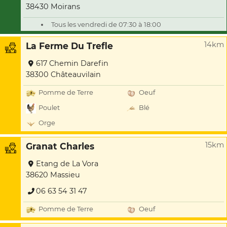
38430 Moirans
Tous les vendredi de 07:30 à 18:00
14km
La Ferme Du Trefle
617 Chemin Darefin
38300 Châteauvilain
Pomme de Terre
Oeuf
Poulet
Blé
Orge
15km
Granat Charles
Etang de La Vora
38620 Massieu
06 63 54 31 47
Pomme de Terre
Oeuf