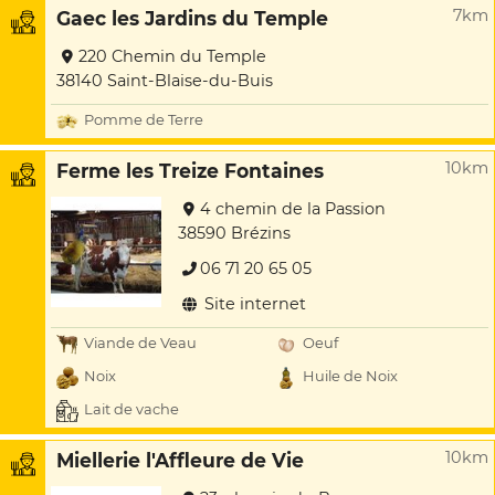
7km
Gaec les Jardins du Temple
220 Chemin du Temple
38140 Saint-Blaise-du-Buis
Pomme de Terre
10km
Ferme les Treize Fontaines
4 chemin de la Passion
38590 Brézins
06 71 20 65 05
Site internet
Viande de Veau
Oeuf
Noix
Huile de Noix
Lait de vache
10km
Miellerie l'Affleure de Vie