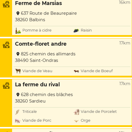
16km
Ferme de Marsias
637 Route de Beaurepaire
38260 Balbins
Pomme à cidre
Raisin
17km
Comte-floret andre
825 chemin des allimards
38490 Saint-Ondras
Viande de Veau
Viande de Boeuf
17km
La ferme du rival
628 chemin des blâches
38260 Sardieu
Triticale
Viande de Porcelet
Viande de Porc
Orge