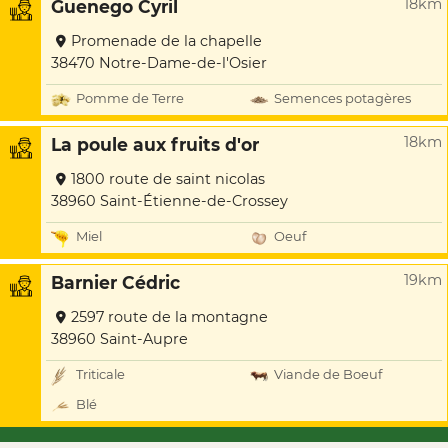
18km
Guenego Cyril
Promenade de la chapelle
38470 Notre-Dame-de-l'Osier
Pomme de Terre
Semences potagères
18km
La poule aux fruits d'or
1800 route de saint nicolas
38960 Saint-Étienne-de-Crossey
Miel
Oeuf
19km
Barnier Cédric
2597 route de la montagne
38960 Saint-Aupre
Triticale
Viande de Boeuf
Blé