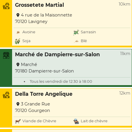
10km
Grossetete Martial
4 rue de la Maisonnette
70120 Lavigney
Avoine
Sarrasin
Soja
Blé
11km
Marché de Dampierre-sur-Salon
Marché
70180 Dampierre-sur-Salon
Tous les vendredi de 12:30 à 18:00
12km
Della Torre Angelique
3 Grande Rue
70120 Gourgeon
Viande de Chèvre
Lait de chèvre