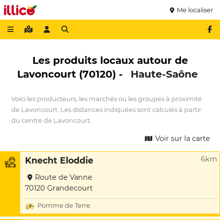
Me localiser
Les produits locaux autour de
Lavoncourt (70120) -
Haute-Saône
Voici les producteurs, les marchés ou les groupes à proximité
de Lavoncourt. Les distances indiquées sont calculés à partir
du centre de Lavoncourt.
Voir sur la carte
6km
Knecht Eloddie
Route de Vanne
70120 Grandecourt
Pomme de Terre