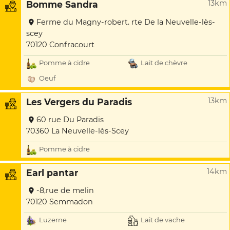
13km
Bomme Sandra
Ferme du Magny-robert. rte De la Neuvelle-lès-
scey
70120 Confracourt
Pomme à cidre
Lait de chèvre
Oeuf
13km
Les Vergers du Paradis
60 rue Du Paradis
70360 La Neuvelle-lès-Scey
Pomme à cidre
14km
Earl pantar
-8,rue de melin
70120 Semmadon
Luzerne
Lait de vache