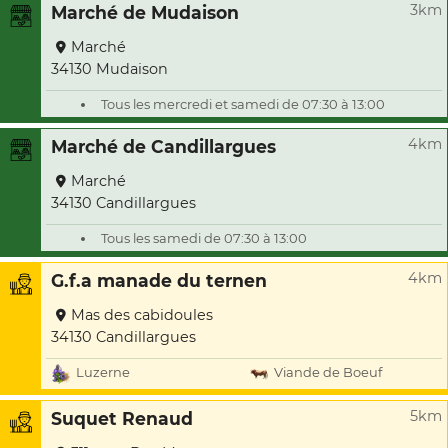
3km
Marché de Mudaison
Marché
34130 Mudaison
Tous les mercredi et samedi de 07:30 à 13:00
4km
Marché de Candillargues
Marché
34130 Candillargues
Tous les samedi de 07:30 à 13:00
4km
G.f.a manade du ternen
Mas des cabidoules
34130 Candillargues
Luzerne
Viande de Boeuf
5km
Suquet Renaud