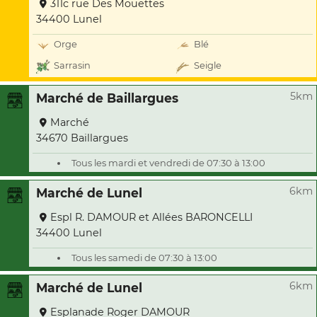
311c rue Des Mouettes
34400 Lunel
Orge
Blé
Sarrasin
Seigle
5km
Marché de Baillargues
Marché
34670 Baillargues
Tous les mardi et vendredi de 07:30 à 13:00
6km
Marché de Lunel
Espl R. DAMOUR et Allées BARONCELLI
34400 Lunel
Tous les samedi de 07:30 à 13:00
6km
Marché de Lunel
Esplanade Roger DAMOUR