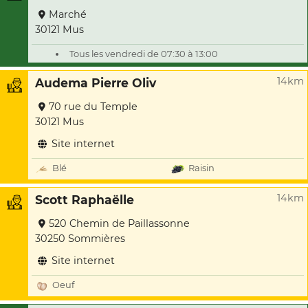
Marché
30121 Mus
Tous les vendredi de 07:30 à 13:00
14km
Audema Pierre Oliv
70 rue du Temple
30121 Mus
Site internet
Blé
Raisin
14km
Scott Raphaëlle
520 Chemin de Paillassonne
30250 Sommières
Site internet
Oeuf