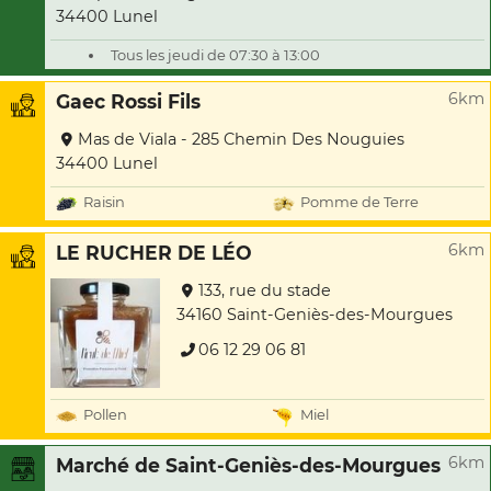
34400 Lunel
Tous les jeudi de 07:30 à 13:00
6km
Gaec Rossi Fils
Mas de Viala - 285 Chemin Des Nouguies
34400 Lunel
Raisin
Pomme de Terre
6km
LE RUCHER DE LÉO
133, rue du stade
34160 Saint-Geniès-des-Mourgues
06 12 29 06 81
Pollen
Miel
6km
Marché de Saint-Geniès-des-Mourgues