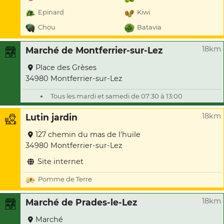
Epinard
Kiwi
Chou
Batavia
18km
Marché de Montferrier-sur-Lez
Place des Grèses
34980 Montferrier-sur-Lez
Tous les mardi et samedi de 07:30 à 13:00
18km
Lutin jardin
127 chemin du mas de l'huile
34980 Montferrier-sur-Lez
Site internet
Pomme de Terre
18km
Marché de Prades-le-Lez
Marché