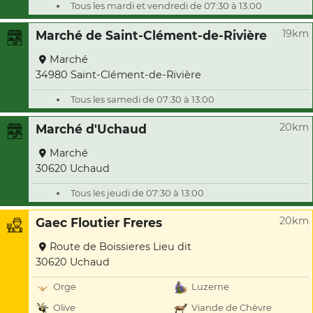
Tous les mardi et vendredi de 07:30 à 13:00
19km
Marché de Saint-Clément-de-Rivière
Marché
34980 Saint-Clément-de-Rivière
Tous les samedi de 07:30 à 13:00
20km
Marché d'Uchaud
Marché
30620 Uchaud
Tous les jeudi de 07:30 à 13:00
20km
Gaec Floutier Freres
Route de Boissieres Lieu dit
30620 Uchaud
Orge
Luzerne
Olive
Viande de Chèvre