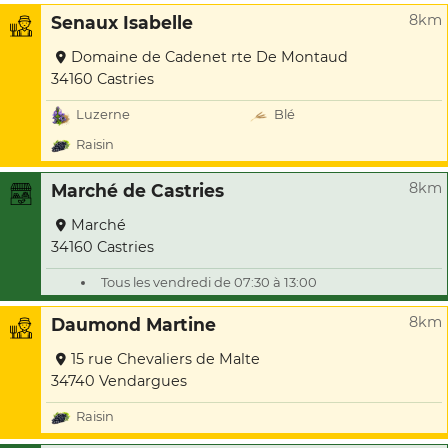
8km
Senaux Isabelle
Domaine de Cadenet rte De Montaud
34160 Castries
Luzerne
Blé
Raisin
8km
Marché de Castries
Marché
34160 Castries
Tous les vendredi de 07:30 à 13:00
8km
Daumond Martine
15 rue Chevaliers de Malte
34740 Vendargues
Raisin