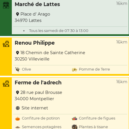
16km
Marché de Lattes
Place d' Arago
34970 Lattes
Tous les samedi de 07:30 à 13:00
16km
Renou Philippe
18 Chemin de Sainte Catherine
30250 Villevieille
Olive
Pomme de Terre
16km
Ferme de l'adrech
28 rue paul Brousse
34000 Montpellier
Site internet
Confiture de potiron
Confiture de figues
Semences potagères
Plantes à tisane