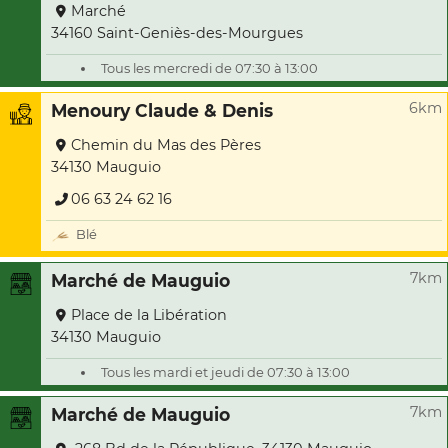
Marché
34160 Saint-Geniès-des-Mourgues
Tous les mercredi de 07:30 à 13:00
6km
Menoury Claude & Denis
Chemin du Mas des Pères
34130 Mauguio
06 63 24 62 16
Blé
7km
Marché de Mauguio
Place de la Libération
34130 Mauguio
Tous les mardi et jeudi de 07:30 à 13:00
7km
Marché de Mauguio