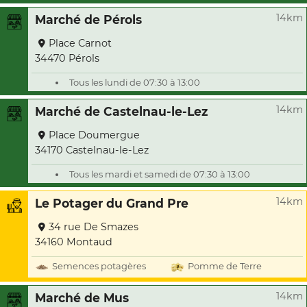
14km
Marché de Pérols
Place Carnot
34470 Pérols
Tous les lundi de 07:30 à 13:00
14km
Marché de Castelnau-le-Lez
Place Doumergue
34170 Castelnau-le-Lez
Tous les mardi et samedi de 07:30 à 13:00
14km
Le Potager du Grand Pre
34 rue De Smazes
34160 Montaud
Semences potagères
Pomme de Terre
14km
Marché de Mus