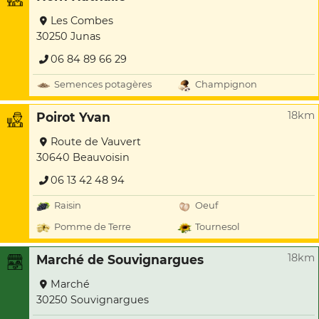
Les Combes
30250 Junas
06 84 89 66 29
Semences potagères
Champignon
18km
Poirot Yvan
Route de Vauvert
30640 Beauvoisin
06 13 42 48 94
Raisin
Oeuf
Pomme de Terre
Tournesol
18km
Marché de Souvignargues
Marché
30250 Souvignargues