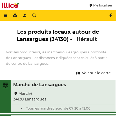
Me localiser
Les produits locaux autour de
Lansargues (34130) -
Hérault
Voici les producteurs, les marchés ou les groupes à proximité
de Lansargues. Les distances indiquées sont calculés à partir
du centre de Lansargues.
Voir sur la carte
Marché de Lansargues
Marché
34130 Lansargues
Tous les mardi et jeudi de 07:30 à 13:00