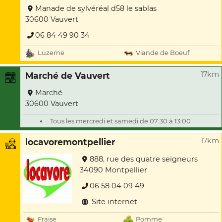
Manade de sylvéréal d58 le sablas
30600 Vauvert
06 84 49 90 34
Luzerne
Viande de Boeuf
17km
Marché de Vauvert
Marché
30600 Vauvert
Tous les mercredi et samedi de 07:30 à 13:00
17km
locavoremontpellier
888, rue des quatre seigneurs
34090 Montpellier
06 58 04 09 49
Site internet
Fraise
Pomme