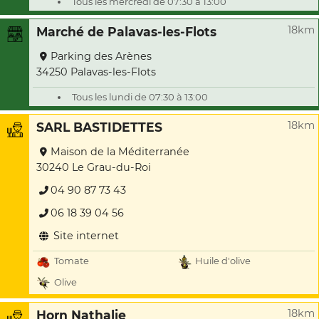
Tous les mercredi de 07:30 à 13:00
18km
Marché de Palavas-les-Flots
Parking des Arènes
34250 Palavas-les-Flots
Tous les lundi de 07:30 à 13:00
18km
SARL BASTIDETTES
Maison de la Méditerranée
30240 Le Grau-du-Roi
04 90 87 73 43
06 18 39 04 56
Site internet
Tomate
Huile d'olive
Olive
18km
Horn Nathalie