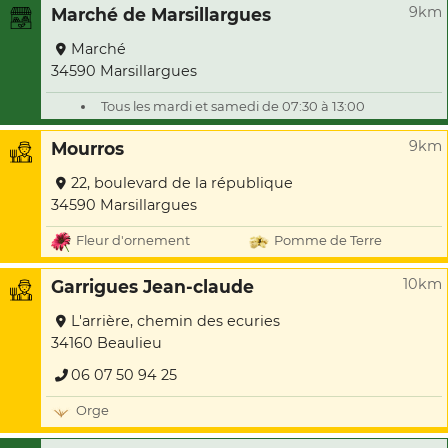
9km
Marché de Marsillargues
Marché
34590 Marsillargues
Tous les mardi et samedi de 07:30 à 13:00
9km
Mourros
22, boulevard de la république
34590 Marsillargues
Fleur d'ornement
Pomme de Terre
10km
Garrigues Jean-claude
L'arrière, chemin des ecuries
34160 Beaulieu
06 07 50 94 25
Orge