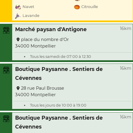
Navet
Citrouille
Lavande
16km
Marché paysan d'Antigone
place du nombre d'Or
34000 Montpellier
Tous les samedi de 07:00 à 12:30
16km
Boutique Paysanne . Sentiers de
Cévennes
28 rue Paul Brousse
34000 Montpellier
Tous les jours de 10:00 à 19:00
16km
Boutique Paysanne . Sentiers de
Cévennes