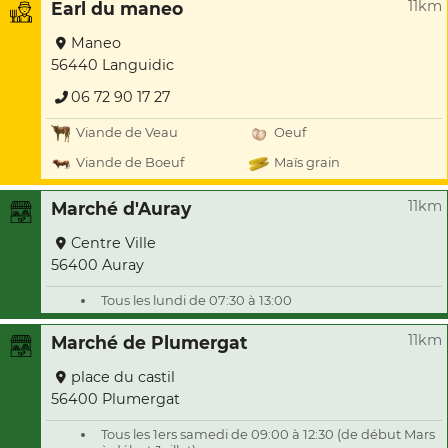
11km
Earl du maneo
Maneo
56440 Languidic
06 72 90 17 27
Viande de Veau
Oeuf
Viande de Boeuf
Maïs grain
11km
Marché d'Auray
Centre Ville
56400 Auray
Tous les lundi de 07:30 à 13:00
11km
Marché de Plumergat
place du castil
56400 Plumergat
Tous les 1ers samedi de 09:00 à 12:30 (de début Mars