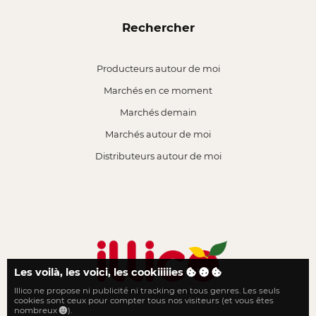
Rechercher
Producteurs autour de moi
Marchés en ce moment
Marchés demain
Marchés autour de moi
Distributeurs autour de moi
Les voilà, les voici, les cookiiiiies
Illico ne propose ni publicité ni tracking en tous genres. Les seuls
Le local n'a jamais été aussi proche
cookies sont ceux pour compter tous nos visiteurs (et vous êtes
nombreux
).