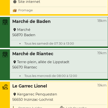
Site internet
Fromage
18km
Marché de Baden
Marché
56870 Baden
Tous les samedi de 07:30 à 13:00
19km
Marché de Riantec
Terre-plein, allée de Lippstadt
56670 Riantec
Tous les mercredi de 08:00 à 12:00
19km
Le Garrec Lionel
Kergarrec Penquesten
56650 Inzinzac-Lochrist