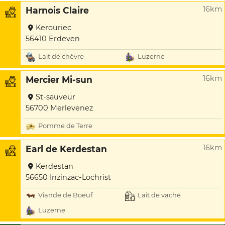
16km
Harnois Claire
Kerouriec
56410 Erdeven
Lait de chèvre
Luzerne
16km
Mercier Mi-sun
St-sauveur
56700 Merlevenez
Pomme de Terre
16km
Earl de Kerdestan
Kerdestan
56650 Inzinzac-Lochrist
Viande de Boeuf
Lait de vache
Luzerne