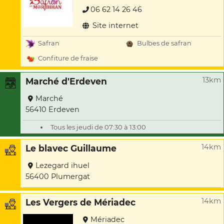
06 62 14 26 46
Site internet
Safran
Bulbes de safran
Confiture de fraise
13km
Marché d'Erdeven
Marché
56410 Erdeven
Tous les jeudi de 07:30 à 13:00
14km
Le blavec Guillaume
Lezegard ihuel
56400 Plumergat
14km
Les Vergers de Mériadec
Mériadec