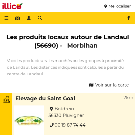
Me localiser
Les produits locaux autour de Landaul
(56690) -
Morbihan
Voici les producteurs, les marchés ou les groupes à proximité
de Landaul. Les distances indiquées sont calculés à partir du
centre de Landaul.
Voir sur la carte
2km
Elevage du Saint Goal
Botdrein
56330 Pluvigner
06 19 87 74 44