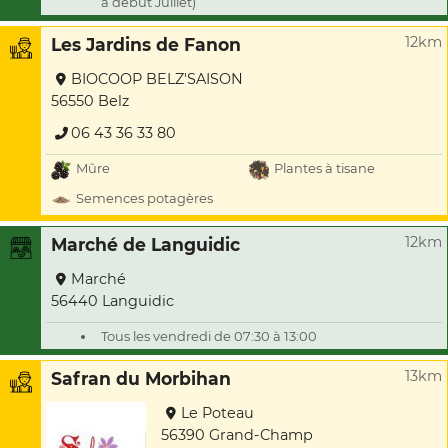
à début Juillet)
12km
Les Jardins de Fanon
BIOCOOP BELZ'SAISON
56550 Belz
06 43 36 33 80
Mûre
Plantes à tisane
Semences potagères
12km
Marché de Languidic
Marché
56440 Languidic
Tous les vendredi de 07:30 à 13:00
13km
Safran du Morbihan
Le Poteau
56390 Grand-Champ