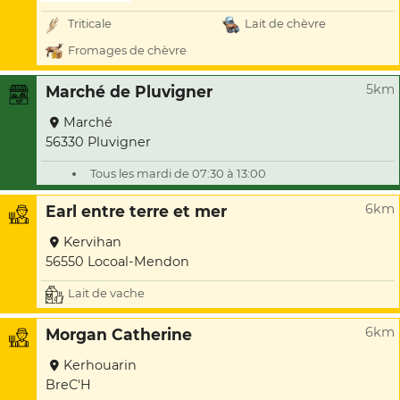
Triticale
Lait de chèvre
Fromages de chèvre
5km
Marché de Pluvigner
Marché
56330 Pluvigner
Tous les mardi de 07:30 à 13:00
6km
Earl entre terre et mer
Kervihan
56550 Locoal-Mendon
Lait de vache
6km
Morgan Catherine
Kerhouarin
BreC'H