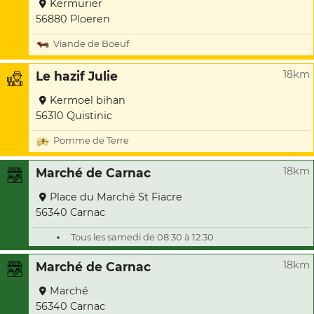
Kermurier
56880 Ploeren
Viande de Boeuf
18km
Le hazif Julie
Kermoel bihan
56310 Quistinic
Pomme de Terre
18km
Marché de Carnac
Place du Marché St Fiacre
56340 Carnac
Tous les samedi de 08:30 à 12:30
18km
Marché de Carnac
Marché
56340 Carnac