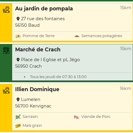
15km
Au jardin de pompala
27 rue des fontaines
56150 Baud
Pomme de Terre
Semences potagères
15km
Marché de Crach
Place de l Eglise et pL Jégo
56950 Crach
Tous les jeudi de 07:30 à 13:00
16km
Illien Dominique
Lumelen
56700 Kervignac
Sarrasin
Viande de Porc
Maïs grain