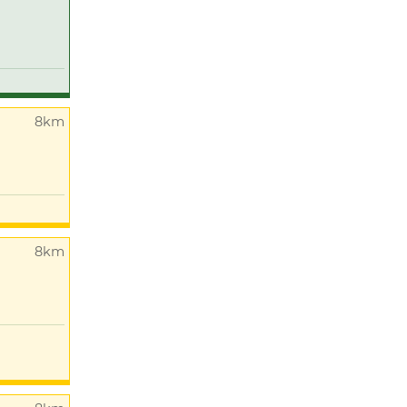
8km
8km