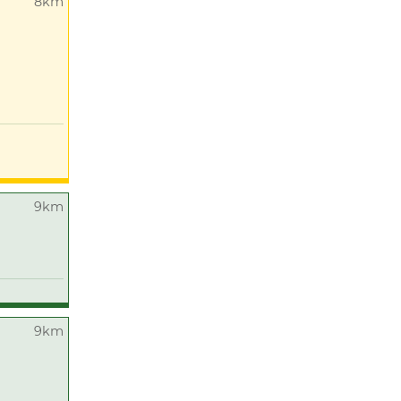
8km
9km
9km