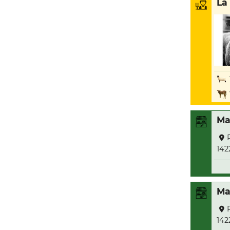
La
Ma
142
Ma
142