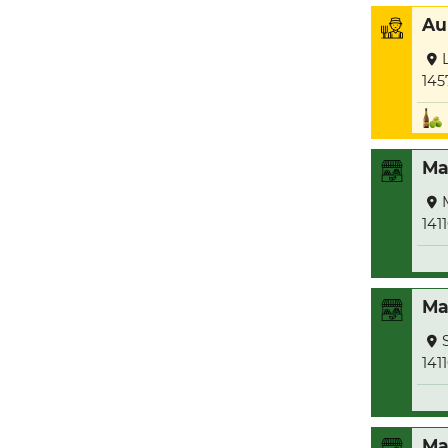
Au
145
Ma
141
Ma
141
Ma