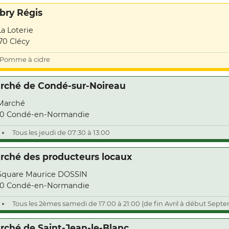
bry Régis
La Loterie
70 Clécy
Pomme à cidre
rché de Condé-sur-Noireau
Marché
10 Condé-en-Normandie
Tous les jeudi de 07:30 à 13:00
rché des producteurs locaux
Square Maurice DOSSIN
10 Condé-en-Normandie
Tous les 2èmes samedi de 17:00 à 21:00 (de fin Avril à début Sept
rché de Saint-Jean-le-Blanc