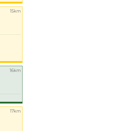
15km
16km
17km