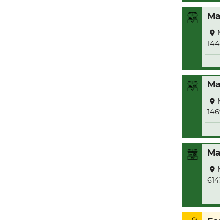
Ma
144
Ma
146
Ma
614