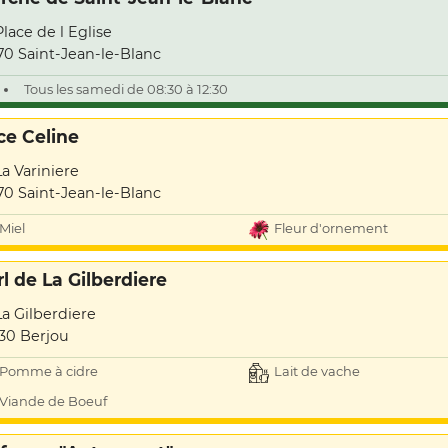
Place de l Eglise
70 Saint-Jean-le-Blanc
Tous les samedi de 08:30 à 12:30
ce Celine
La Variniere
70 Saint-Jean-le-Blanc
Miel
Fleur d'ornement
rl de La Gilberdiere
La Gilberdiere
30 Berjou
Pomme à cidre
Lait de vache
Viande de Boeuf