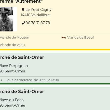
 ferme "Autrement"
Le Petit Cagny
14410 Valdallière
06 78 71 87 78
Viande de Mouton
Viande de Boeuf
Viande de Veau
rché de Saint-Omer
Place Perpignan
20 Saint-Omer
Tous les mercredi de 07:30 à 13:00
rché de Saint-Omer
Place du Foch
20 Saint-Omer