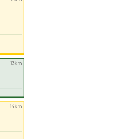
13km
14km