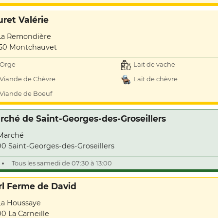
uret Valérie
La Remondière
50 Montchauvet
Orge
Lait de vache
Viande de Chèvre
Lait de chèvre
Viande de Boeuf
rché de Saint-Georges-des-Groseillers
Marché
00 Saint-Georges-des-Groseillers
Tous les samedi de 07:30 à 13:00
rl Ferme de David
La Houssaye
00 La Carneille