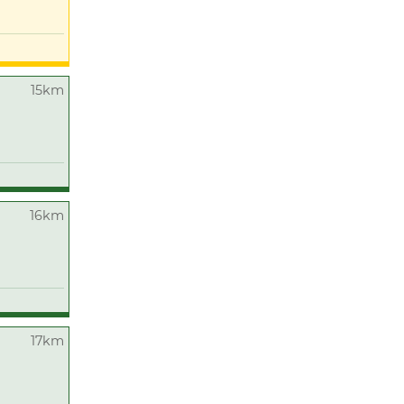
15km
16km
17km