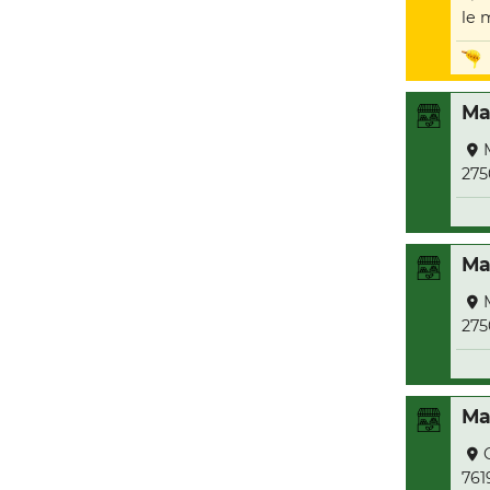
le 
Ma
275
Ma
275
Ma
761