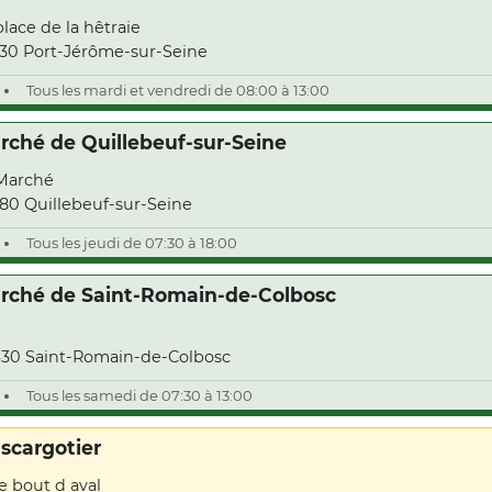
place de la hêtraie
30 Port-Jérôme-sur-Seine
Tous les mardi et vendredi de 08:00 à 13:00
rché de Quillebeuf-sur-Seine
Marché
80 Quillebeuf-sur-Seine
Tous les jeudi de 07:30 à 18:00
rché de Saint-Romain-de-Colbosc
30 Saint-Romain-de-Colbosc
Tous les samedi de 07:30 à 13:00
Escargotier
le bout d aval