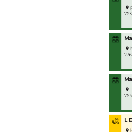
763
Ma
276
Ma
764
L 