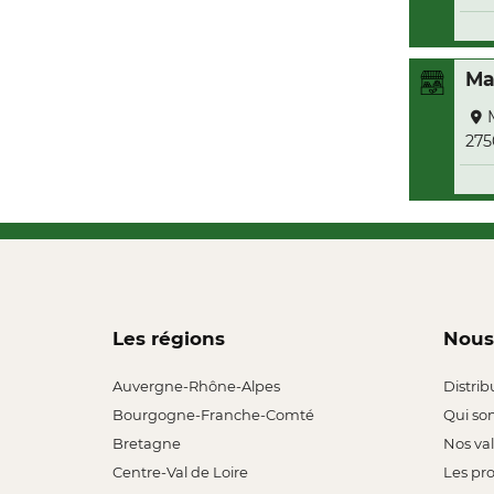
Ma
27
Les régions
Nous
Auvergne-Rhône-Alpes
Distrib
Bourgogne-Franche-Comté
Qui so
Bretagne
Nos va
Centre-Val de Loire
Les pr