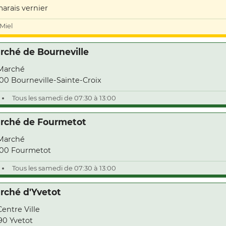
marais vernier
Miel
rché de Bourneville
Marché
00 Bourneville-Sainte-Croix
Tous les samedi de 07:30 à 13:00
rché de Fourmetot
Marché
00 Fourmetot
Tous les samedi de 07:30 à 13:00
rché d'Yvetot
Centre Ville
90 Yvetot