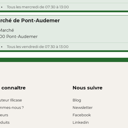
Tous les mercredi de 07:30 à 13:00
rché de Pont-Audemer
Marché
500 Pont-Audemer
Tous les vendredi de 07:30 à 13:00
 connaître
Nous suivre
uteur Illicase
Blog
mmes-nous ?
Newsletter
leurs
Facebook
oduits
Linkedin