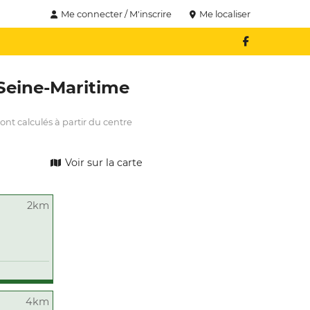
Me connecter / M'inscrire
Me localiser
Seine-Maritime
ont calculés à partir du centre
Voir sur la carte
2km
4km