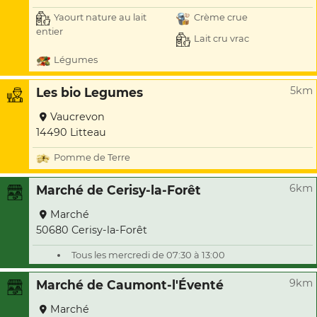
Yaourt nature au lait
Crème crue
entier
Lait cru vrac
Légumes
5km
Les bio Legumes
Vaucrevon
14490 Litteau
Pomme de Terre
6km
Marché de Cerisy-la-Forêt
Marché
50680 Cerisy-la-Forêt
Tous les mercredi de 07:30 à 13:00
9km
Marché de Caumont-l'Éventé
Marché