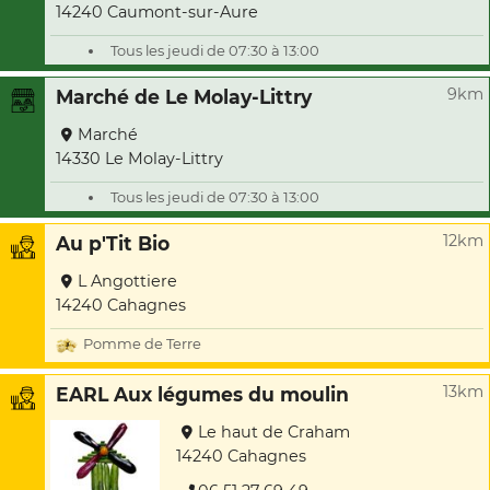
14240 Caumont-sur-Aure
Tous les jeudi de 07:30 à 13:00
9km
Marché de Le Molay-Littry
Marché
14330 Le Molay-Littry
Tous les jeudi de 07:30 à 13:00
12km
Au p'Tit Bio
L Angottiere
14240 Cahagnes
Pomme de Terre
13km
EARL Aux légumes du moulin
Le haut de Craham
14240 Cahagnes