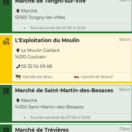
16km
Marché de Torigni-sur-Vire
Marché
50160 Torigny-les-Villes
Tous les lundi de 07:30 à 13:00
16km
L'Exploitation du Moulin
Le Moulin Gaillard
14310 Coulvain
06 32 54 69 68
Viande de Veau
Viande de Boeuf
16km
Marché de Saint-Martin-des-Besaces
Marché
14350 Saint-Martin-des-Besaces
Tous les samedi de 07:30 à 13:00
17km
Marché de Trévières