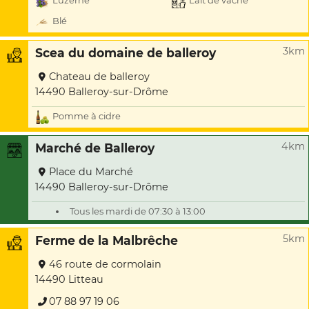
Luzerne
Lait de vache
Blé
3km
Scea du domaine de balleroy
Chateau de balleroy
14490 Balleroy-sur-Drôme
Pomme à cidre
4km
Marché de Balleroy
Place du Marché
14490 Balleroy-sur-Drôme
Tous les mardi de 07:30 à 13:00
5km
Ferme de la Malbrêche
46 route de cormolain
14490 Litteau
07 88 97 19 06