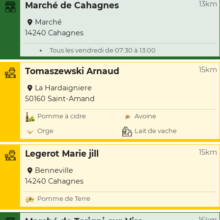
13km
Marché de Cahagnes
Marché
14240 Cahagnes
Tous les vendredi de 07:30 à 13:00
15km
Tomaszewski Arnaud
La Hardaigniere
50160 Saint-Amand
Pomme à cidre
Avoine
Orge
Lait de vache
15km
Legerot Marie jill
Benneville
14240 Cahagnes
Pomme de Terre