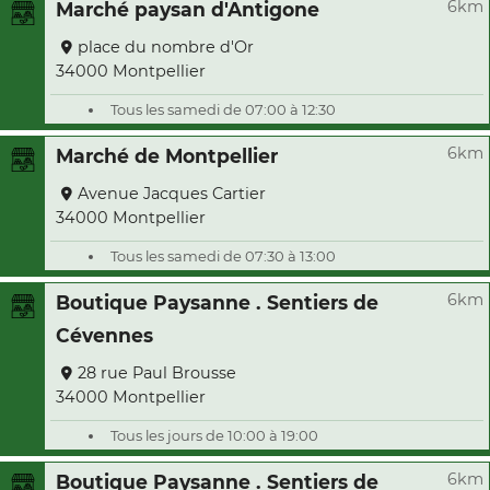
6km
Marché paysan d'Antigone
place du nombre d'Or
34000 Montpellier
Tous les samedi de 07:00 à 12:30
6km
Marché de Montpellier
Avenue Jacques Cartier
34000 Montpellier
Tous les samedi de 07:30 à 13:00
6km
Boutique Paysanne . Sentiers de
Cévennes
28 rue Paul Brousse
34000 Montpellier
Tous les jours de 10:00 à 19:00
6km
Boutique Paysanne . Sentiers de