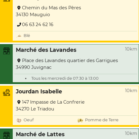
Chemin du Mas des Pères
34130 Mauguio
06 63 24 62 16
Blé
10km
Marché des Lavandes
Place des Lavandes quartier des Garrigues
34990 Juvignac
Tous les mercredi de 07:30 à 13:00
10km
Jourdan Isabelle
147 Impasse de La Confrerie
34270 Le Triadou
Oeuf
Pomme de Terre
10km
Marché de Lattes