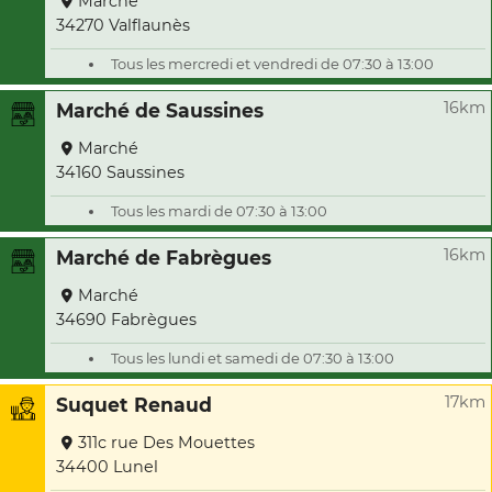
Marché
34270 Valflaunès
Tous les mercredi et vendredi de 07:30 à 13:00
16km
Marché de Saussines
Marché
34160 Saussines
Tous les mardi de 07:30 à 13:00
16km
Marché de Fabrègues
Marché
34690 Fabrègues
Tous les lundi et samedi de 07:30 à 13:00
17km
Suquet Renaud
311c rue Des Mouettes
34400 Lunel