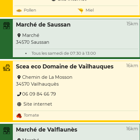
Pollen
Miel
15km
Marché de Saussan
Marché
34570 Saussan
Tous les samedi de 07:30 à 13:00
16km
Scea eco Domaine de Vailhauques
Chemin de La Mosson
34570 Vailhauquès
06 09 84 66 79
Site internet
Tomate
16km
Marché de Valflaunès