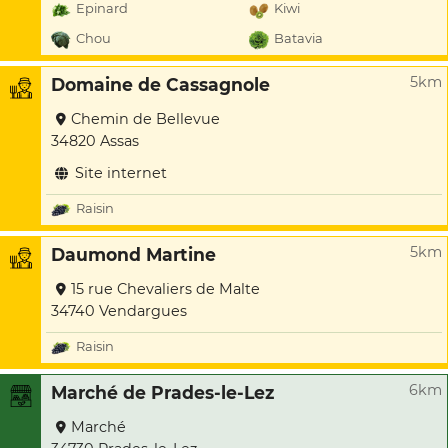
Epinard
Kiwi
Chou
Batavia
5km
Domaine de Cassagnole
Chemin de Bellevue
34820 Assas
Site internet
Raisin
5km
Daumond Martine
15 rue Chevaliers de Malte
34740 Vendargues
Raisin
6km
Marché de Prades-le-Lez
Marché