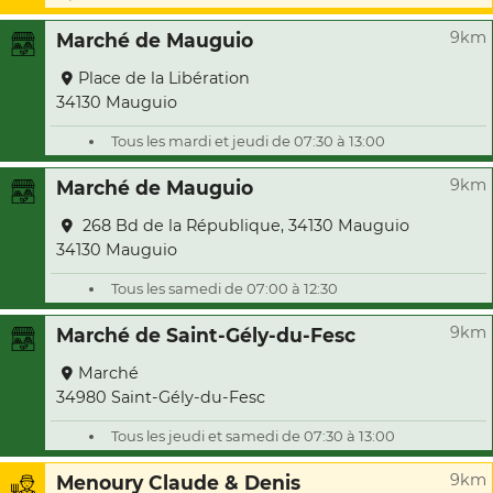
9km
Marché de Mauguio
Place de la Libération
34130 Mauguio
Tous les mardi et jeudi de 07:30 à 13:00
9km
Marché de Mauguio
268 Bd de la République, 34130 Mauguio
34130 Mauguio
Tous les samedi de 07:00 à 12:30
9km
Marché de Saint-Gély-du-Fesc
Marché
34980 Saint-Gély-du-Fesc
Tous les jeudi et samedi de 07:30 à 13:00
9km
Menoury Claude & Denis