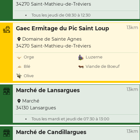
34270 Saint-Mathieu-de-Tréviers
Tous les jeudi de 08:30 à 12:30
13km
Gaec Ermitage du Pic Saint Loup
Domaine de Sainte Agnes
34270 Saint-Mathieu-de-Tréviers
Orge
Luzerne
Blé
Viande de Boeuf
Olive
13km
Marché de Lansargues
Marché
34130 Lansargues
Tous les mardi et jeudi de 07:30 à 13:00
13km
Marché de Candillargues