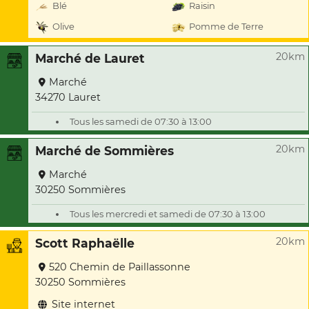
Blé
Raisin
Olive
Pomme de Terre
20km
Marché de Lauret
Marché
34270 Lauret
Tous les samedi de 07:30 à 13:00
20km
Marché de Sommières
Marché
30250 Sommières
Tous les mercredi et samedi de 07:30 à 13:00
20km
Scott Raphaëlle
520 Chemin de Paillassonne
30250 Sommières
Site internet