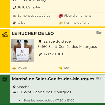
06 16 69 12 44
Semences potagères
Fleur d'ornement
Olive
Pomme de Terre
11km
LE RUCHER DE LÉO
133, rue du stade
34160 Saint-Geniès-des-Mourgues
06 12 29 06 81
Pollen
Miel
11km
Marché de Saint-Geniès-des-Mourgues
Marché
34160 Saint-Geniès-des-Mourgues
Tous les mercredi de 07:30 à 13:00