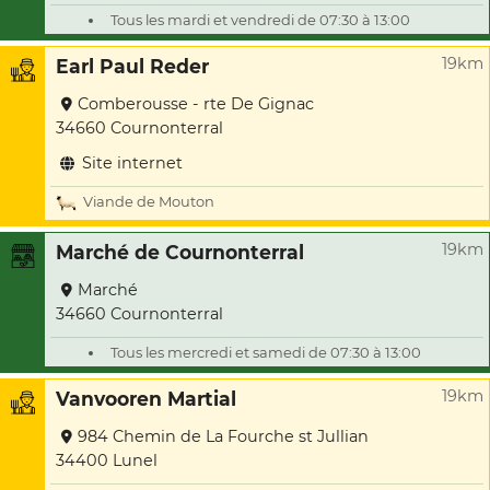
Tous les mardi et vendredi de 07:30 à 13:00
19km
Earl Paul Reder
Comberousse - rte De Gignac
34660 Cournonterral
Site internet
Viande de Mouton
19km
Marché de Cournonterral
Marché
34660 Cournonterral
Tous les mercredi et samedi de 07:30 à 13:00
19km
Vanvooren Martial
984 Chemin de La Fourche st Jullian
34400 Lunel