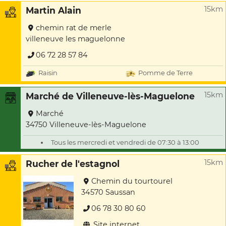
15km
Martin Alain
chemin rat de merle
villeneuve les maguelonne
06 72 28 57 84
Raisin
Pomme de Terre
15km
Marché de Villeneuve-lès-Maguelone
Marché
34750 Villeneuve-lès-Maguelone
Tous les mercredi et vendredi de 07:30 à 13:00
15km
Rucher de l'estagnol
Chemin du tourtourel
34570 Saussan
06 78 30 80 60
Site internet