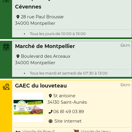
Cévennes
28 rue Paul Brousse
34000 Montpellier
Tous les jours de 10:00 à 19:00
6km
Marché de Montpellier
Boulevard des Arceaux
34000 Montpellier
Tous les mardi et samedi de 07:30 à 13:00
6km
GAEC du louveteau
St antoine
34130 Saint-Aunès
06 81 49 03 89
Site internet
Viande de Boeuf
Viande de Veau