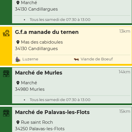
Marché
34130 Candillargues
Tous les samedi de 07:30 à 13:00
13km
G.f.a manade du ternen
Mas des cabidoules
34130 Candillargues
Luzerne
Viande de Boeuf
14km
Marché de Murles
Marché
34980 Murles
Tous les samedi de 07:30 à 13:00
15km
Marché de Palavas-les-Flots
Rue saint Roch
34250 Palavas-les-Flots