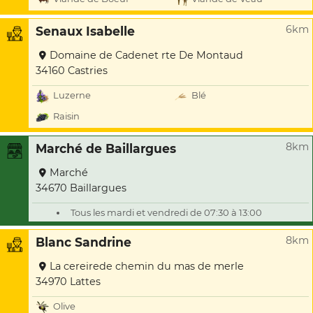
6km
Senaux Isabelle
Domaine de Cadenet rte De Montaud
34160 Castries
Luzerne
Blé
Raisin
8km
Marché de Baillargues
Marché
34670 Baillargues
Tous les mardi et vendredi de 07:30 à 13:00
8km
Blanc Sandrine
La cereirede chemin du mas de merle
34970 Lattes
Olive