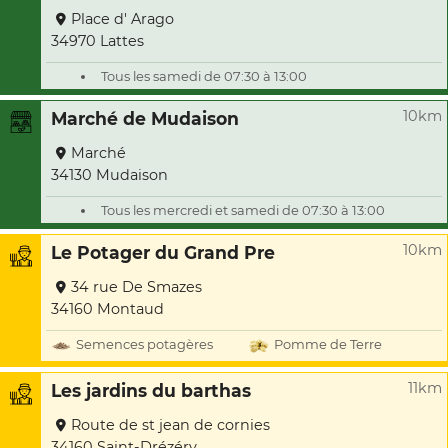
Place d' Arago
34970 Lattes
Tous les samedi de 07:30 à 13:00
10km
Marché de Mudaison
Marché
34130 Mudaison
Tous les mercredi et samedi de 07:30 à 13:00
10km
Le Potager du Grand Pre
34 rue De Smazes
34160 Montaud
Semences potagères
Pomme de Terre
11km
Les jardins du barthas
Route de st jean de cornies
34160 Saint-Drézéry