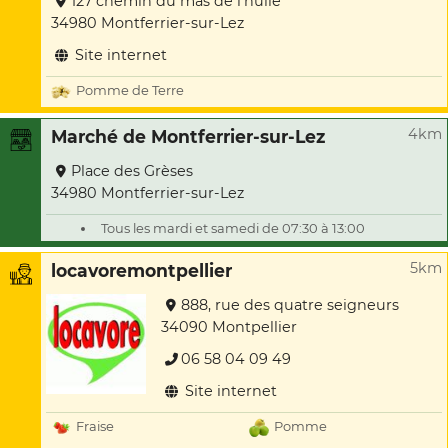
127 chemin du mas de l'huile
34980 Montferrier-sur-Lez
Site internet
Pomme de Terre
4km
Marché de Montferrier-sur-Lez
Place des Grèses
34980 Montferrier-sur-Lez
Tous les mardi et samedi de 07:30 à 13:00
5km
locavoremontpellier
888, rue des quatre seigneurs
34090 Montpellier
06 58 04 09 49
Site internet
Fraise
Pomme