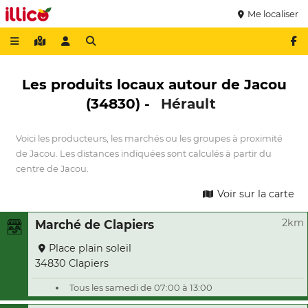
Me localiser
Les produits locaux autour de Jacou
(34830) -
Hérault
Voici les producteurs, les marchés ou les groupes à proximité
de Jacou. Les distances indiquées sont calculés à partir du
centre de Jacou.
Voir sur la carte
2km
Marché de Clapiers
Place plain soleil
34830 Clapiers
Tous les samedi de 07:00 à 13:00